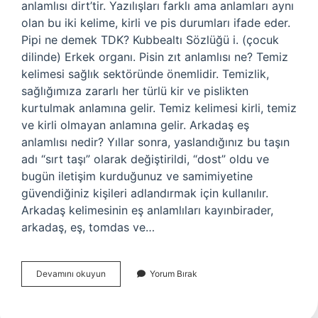
anlamlısı dirt’tir. Yazılışları farklı ama anlamları aynı
olan bu iki kelime, kirli ve pis durumları ifade eder.
Pipi ne demek TDK? Kubbealtı Sözlüğü i. (çocuk
dilinde) Erkek organı. Pisin zıt anlamlısı ne? Temiz
kelimesi sağlık sektöründe önemlidir. Temizlik,
sağlığımıza zararlı her türlü kir ve pislikten
kurtulmak anlamına gelir. Temiz kelimesi kirli, temiz
ve kirli olmayan anlamına gelir. Arkadaş eş
anlamlısı nedir? Yıllar sonra, yaslandığınız bu taşın
adı “sırt taşı” olarak değiştirildi, “dost” oldu ve
bugün iletişim kurduğunuz ve samimiyetine
güvendiğiniz kişileri adlandırmak için kullanılır.
Arkadaş kelimesinin eş anlamlıları kayınbirader,
arkadaş, eş, tomdas ve…
Pisin
Devamını okuyun
Yorum Bırak
Ne
Demek