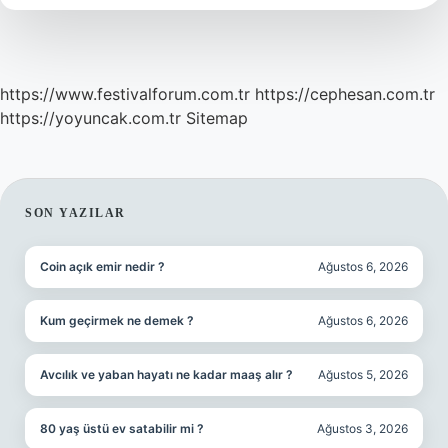
https://www.festivalforum.com.tr
https://cephesan.com.tr
https://yoyuncak.com.tr
Sitemap
SIDEBAR
SON YAZILAR
Coin açık emir nedir ?
Ağustos 6, 2026
Kum geçirmek ne demek ?
Ağustos 6, 2026
Avcılık ve yaban hayatı ne kadar maaş alır ?
Ağustos 5, 2026
80 yaş üstü ev satabilir mi ?
Ağustos 3, 2026