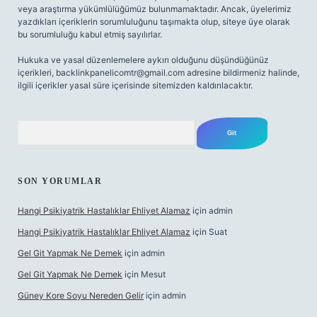
veya araştırma yükümlülüğümüz bulunmamaktadır. Ancak, üyelerimiz
yazdıkları içeriklerin sorumluluğunu taşımakta olup, siteye üye olarak
bu sorumluluğu kabul etmiş sayılırlar.
Hukuka ve yasal düzenlemelere aykırı olduğunu düşündüğünüz
içerikleri,
backlinkpanelicomtr@gmail.com
adresine bildirmeniz halinde,
ilgili içerikler yasal süre içerisinde sitemizden kaldırılacaktır.
Arama
SON YORUMLAR
Hangi Psikiyatrik Hastalıklar Ehliyet Alamaz
için
admin
Hangi Psikiyatrik Hastalıklar Ehliyet Alamaz
için
Suat
Gel Git Yapmak Ne Demek
için
admin
Gel Git Yapmak Ne Demek
için
Mesut
Güney Kore Soyu Nereden Gelir
için
admin