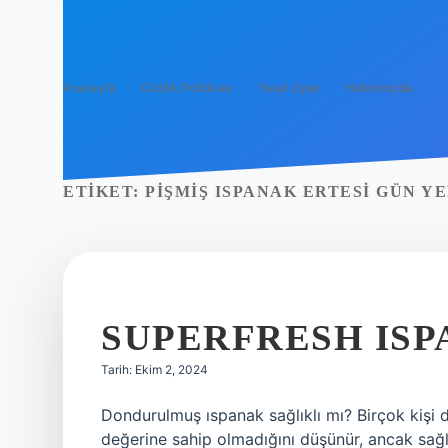
Anasayfa
Gizlilik Politikası
Yasal Uyarı
Hakkımızda
ETIKET:
PIŞMIŞ ISPANAK ERTESI GÜN YE
SUPERFRESH ISP
Tarih: Ekim 2, 2024
Dondurulmuş ıspanak sağlıklı mı? Birçok kişi 
değerine sahip olmadığını düşünür, ancak sağlığ