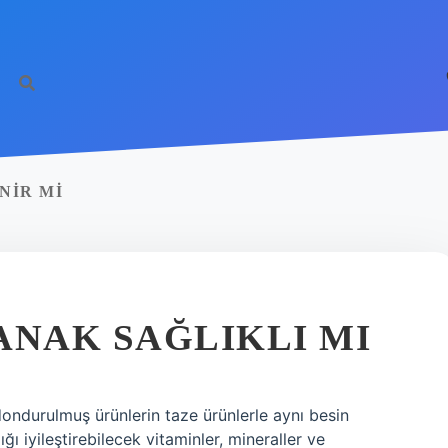
NIR MI
ANAK SAĞLIKLI MI
dondurulmuş ürünlerin taze ürünlerle aynı besin
ı iyileştirebilecek vitaminler, mineraller ve