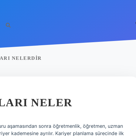
ARI NELERDIR
LARI NELER
vuru aşamasından sonra öğretmenlik, öğretmen, uzman
er kademesine ayrılır. Kariyer planlama sürecinde ilk