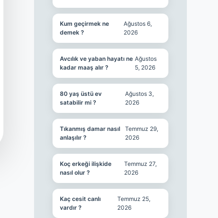
Kum geçirmek ne
Ağustos 6,
demek ?
2026
Avcılık ve yaban hayatı ne
Ağustos
kadar maaş alır ?
5, 2026
80 yaş üstü ev
Ağustos 3,
satabilir mi ?
2026
Tıkanmış damar nasıl
Temmuz 29,
anlaşılır ?
2026
Koç erkeği ilişkide
Temmuz 27,
nasıl olur ?
2026
Kaç cesit canlı
Temmuz 25,
vardır ?
2026