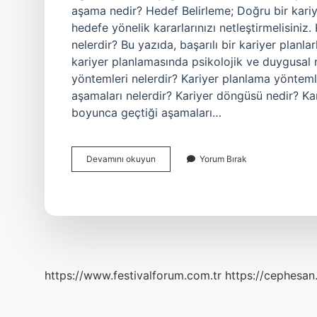
aşama nedir? Hedef Belirleme; Doğru bir kariye
hedefe yönelik kararlarınızı netleştirmelisiniz
nelerdir? Bu yazıda, başarılı bir kariyer planl
kariyer planlamasında psikolojik ve duygusal r
yöntemleri nelerdir? Kariyer planlama yöntemler
aşamaları nelerdir? Kariyer döngüsü nedir? Kari
boyunca geçtiği aşamaları…
Kariyer
Devamını okuyun
Yorum Bırak
Aşamaları
Neler
https://www.festivalforum.com.tr
https://cephesan