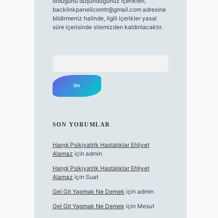
olduğunu düşündüğünüz içerikleri,
backlinkpanelicomtr@gmail.com
adresine
bildirmeniz halinde, ilgili içerikler yasal
süre içerisinde sitemizden kaldırılacaktır.
Arama
SON YORUMLAR
Hangi Psikiyatrik Hastalıklar Ehliyet
Alamaz
için
admin
Hangi Psikiyatrik Hastalıklar Ehliyet
Alamaz
için
Suat
Gel Git Yapmak Ne Demek
için
admin
Gel Git Yapmak Ne Demek
için
Mesut