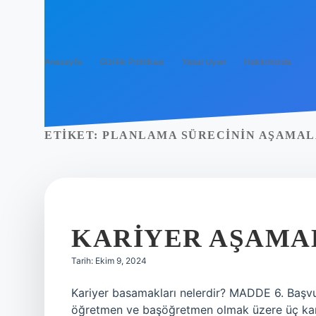
Anasayfa
Gizlilik Politikası
Yasal Uyarı
Hakkımızda
ETIKET:
PLANLAMA SÜRECININ AŞAMAL
KARIYER AŞAMA
Tarih: Ekim 9, 2024
Kariyer basamakları nelerdir? MADDE 6. Baş
öğretmen ve başöğretmen olmak üzere üç kariy