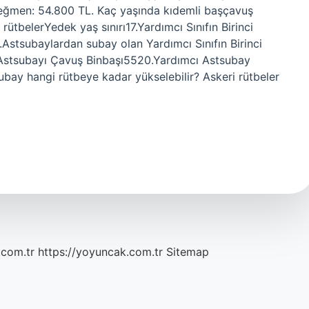
eğmen: 54.800 TL. Kaç yaşında kıdemli başçavuş
 rütbelerYedek yaş sınırı17.Yardımcı Sınıfın Birinci
Astsubaylardan subay olan Yardımcı Sınıfın Birinci
Astsubayı Çavuş Binbaşı5520.Yardımcı Astsubay
bay hangi rütbeye kadar yükselebilir? Askeri rütbeler
.com.tr
https://yoyuncak.com.tr
Sitemap