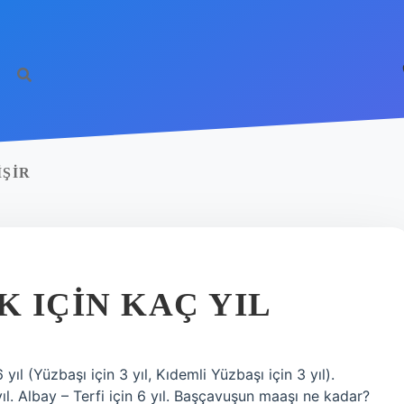
IŞIR
 IÇIN KAÇ YIL
 yıl (Yüzbaşı için 3 yıl, Kıdemli Yüzbaşı için 3 yıl).
 yıl. Albay – Terfi için 6 yıl. Başçavuşun maaşı ne kadar?