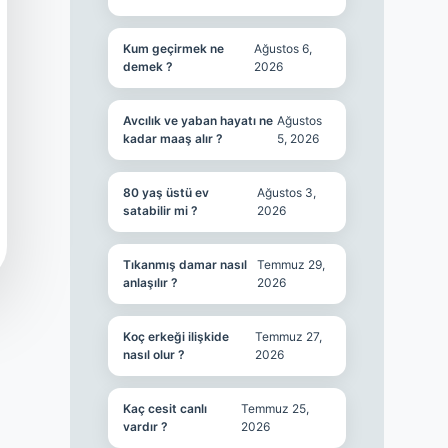
Kum geçirmek ne
Ağustos 6,
demek ?
2026
Avcılık ve yaban hayatı ne
Ağustos
kadar maaş alır ?
5, 2026
80 yaş üstü ev
Ağustos 3,
satabilir mi ?
2026
Tıkanmış damar nasıl
Temmuz 29,
anlaşılır ?
2026
Koç erkeği ilişkide
Temmuz 27,
nasıl olur ?
2026
Kaç cesit canlı
Temmuz 25,
vardır ?
2026