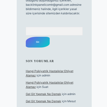
olduğunu düşündüğünüz içerikleri,
backlinkpanelicomtr@gmail.com
adresine
bildirmeniz halinde, ilgili içerikler yasal
süre içerisinde sitemizden kaldırılacaktır.
Arama
SON YORUMLAR
Hangi Psikiyatrik Hastalıklar Ehliyet
Alamaz
için
admin
Hangi Psikiyatrik Hastalıklar Ehliyet
Alamaz
için
Suat
Gel Git Yapmak Ne Demek
için
admin
Gel Git Yapmak Ne Demek
için
Mesut