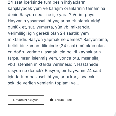
24 saat içerisinde tüm besin ihtiyaçlarını
karşılayacak yem ve karışım oranlarının tamamına
denir. Rasyon nedir ne işe yarar? Verim payı:
Hayvanın yaşamsal ihtiyaçlarına ek olarak aldığı
günlük et, süt, yumurta, yün vb. miktarıdır.
Verimliliği için gerekli olan 24 saatlik yem
miktarıdır. Rasyon yapmak ne demek? Rasyonlama,
belirli bir zaman diliminde (24 saat) mümkün olan
en doğru verime ulaşmak için belirli kaynakların
(arpa, mısır, işlenmiş yem, yonca otu, mısır silajı
vb.) istenilen miktarda verilmesidir. Hastanede
rasyon ne demek? Rasyon, bir hayvanın 24 saat
içinde tüm besinsel ihtiyaçlarını karşılayacak
şekilde verilen yemlerin toplamı ve…
Rasyon
Devamını okuyun
Yorum Bırak
Kaydı
Nedir