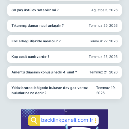
80 yaş üstü ev satabilir mi ?
Ağustos 3, 2026
Tıkanmış damar nasıl anlaşılır ?
Temmuz 29, 2026
Koç erkeği ilişkide nasıl olur ?
Temmuz 27, 2026
Kaç cesit canlı vardır ?
Temmuz 25, 2026
Amentü duasının konusu nedir 4. sınıf ?
Temmuz 21, 2026
Yıldızlararası bölgede bulunan dev gaz ve toz
Temmuz 19,
bulutlarına ne denir ?
2026