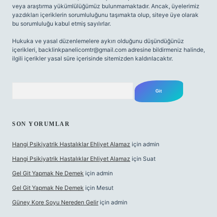
veya araştırma yükümlülüğümüz bulunmamaktadır. Ancak, üyelerimiz
yazdıkları içeriklerin sorumluluğunu taşımakta olup, siteye üye olarak
bu sorumluluğu kabul etmiş sayılırlar.
Hukuka ve yasal düzenlemelere aykırı olduğunu düşündüğünüz
içerikleri,
backlinkpanelicomtr@gmail.com
adresine bildirmeniz halinde,
ilgili içerikler yasal süre içerisinde sitemizden kaldırılacaktır.
Arama
SON YORUMLAR
Hangi Psikiyatrik Hastalıklar Ehliyet Alamaz
için
admin
Hangi Psikiyatrik Hastalıklar Ehliyet Alamaz
için
Suat
Gel Git Yapmak Ne Demek
için
admin
Gel Git Yapmak Ne Demek
için
Mesut
Güney Kore Soyu Nereden Gelir
için
admin