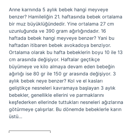
Anne karnında 5 aylık bebek hangi meyveye
benzer? Hamileliğin 21. haftasında bebek ortalama
bir muz büyüklüğündedir. Yine ortalama 27 cm
uzunluğunda ve 390 gram ağırlığındadır. 16
haftada bebek hangi meyveye benzer? Yani bu
haftadan itibaren bebek avokadoya benziyor.
Ortalama olarak bu hafta bebeklerin boyu 10 ile 13
cm arasında değişiyor. Haftalar geçtikçe
büyümeye ve kilo almaya devam eden bebeğin
ağırlığı ise 80 gr ile 150 gr arasında değişiyor. 3
aylık bebek neye benzer? Kol ve el kasları
geliştikçe nesneleri kavramaya başlayan 3 aylık
bebekler, genellikle ellerini ve parmaklarını
keşfederken ellerinde tuttukları nesneleri ağızlarına
götürmeye çalışırlar. Bu dönemde bebeklerle karın
üstü…