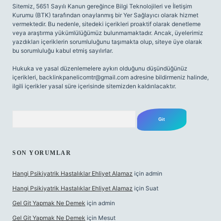
Sitemiz, 5651 Sayılı Kanun gereğince Bilgi Teknolojileri ve İletişim
Kurumu (BTK) tarafından onaylanmış bir Yer Sağlayıcı olarak hizmet
vermektedir. Bu nedenle, sitedeki içerikleri proaktif olarak denetleme
veya araştırma yükümlülüğümüz bulunmamaktadır. Ancak, üyelerimiz
yazdıkları içeriklerin sorumluluğunu taşımakta olup, siteye üye olarak
bu sorumluluğu kabul etmiş sayılırlar.
Hukuka ve yasal düzenlemelere aykırı olduğunu düşündüğünüz
içerikleri,
backlinkpanelicomtr@gmail.com
adresine bildirmeniz halinde,
ilgili içerikler yasal süre içerisinde sitemizden kaldırılacaktır.
Arama
SON YORUMLAR
Hangi Psikiyatrik Hastalıklar Ehliyet Alamaz
için
admin
Hangi Psikiyatrik Hastalıklar Ehliyet Alamaz
için
Suat
Gel Git Yapmak Ne Demek
için
admin
Gel Git Yapmak Ne Demek
için
Mesut