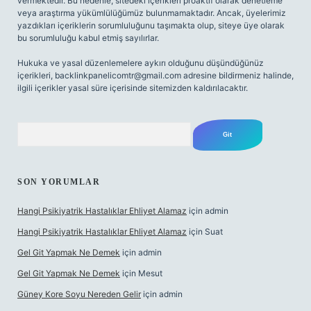
vermektedir. Bu nedenle, sitedeki içerikleri proaktif olarak denetleme
veya araştırma yükümlülüğümüz bulunmamaktadır. Ancak, üyelerimiz
yazdıkları içeriklerin sorumluluğunu taşımakta olup, siteye üye olarak
bu sorumluluğu kabul etmiş sayılırlar.
Hukuka ve yasal düzenlemelere aykırı olduğunu düşündüğünüz
içerikleri,
backlinkpanelicomtr@gmail.com
adresine bildirmeniz halinde,
ilgili içerikler yasal süre içerisinde sitemizden kaldırılacaktır.
Arama
SON YORUMLAR
Hangi Psikiyatrik Hastalıklar Ehliyet Alamaz
için
admin
Hangi Psikiyatrik Hastalıklar Ehliyet Alamaz
için
Suat
Gel Git Yapmak Ne Demek
için
admin
Gel Git Yapmak Ne Demek
için
Mesut
Güney Kore Soyu Nereden Gelir
için
admin