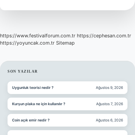
Kullanilir
Erkek
https://www.festivalforum.com.tr
https://cephesan.com.tr
https://yoyuncak.com.tr
Sitemap
SIDEBAR
SON YAZILAR
Uygunluk teorisi nedir ?
Ağustos 9, 2026
Kurşun plaka ne için kullanılır ?
Ağustos 7, 2026
Coin açık emir nedir ?
Ağustos 6, 2026