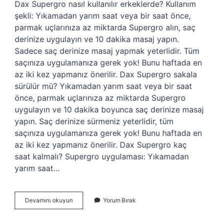
Dax Supergro nasıl kullanılır erkeklerde? Kullanım
şekli: Yıkamadan yarım saat veya bir saat önce,
parmak uçlarınıza az miktarda Supergro alın, saç
derinize uygulayın ve 10 dakika masaj yapın.
Sadece saç derinize masaj yapmak yeterlidir. Tüm
saçınıza uygulamanıza gerek yok! Bunu haftada en
az iki kez yapmanız önerilir. Dax Supergro sakala
sürülür mü? Yıkamadan yarım saat veya bir saat
önce, parmak uçlarınıza az miktarda Supergro
uygulayın ve 10 dakika boyunca saç derinize masaj
yapın. Saç derinize sürmeniz yeterlidir, tüm
saçınıza uygulamanıza gerek yok! Bunu haftada en
az iki kez yapmanız önerilir. Dax Supergro kaç
saat kalmalı? Supergro uygulaması: Yıkamadan
yarım saat…
Dax
Devamını okuyun
Yorum Bırak
Supergro
Nasil