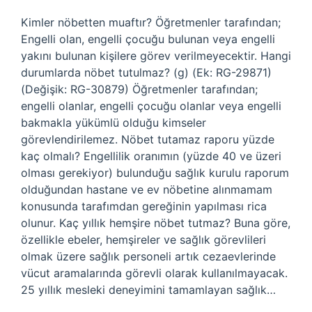
Kimler nöbetten muaftır? Öğretmenler tarafından;
Engelli olan, engelli çocuğu bulunan veya engelli
yakını bulunan kişilere görev verilmeyecektir. Hangi
durumlarda nöbet tutulmaz? (g) (Ek: RG-29871)
(Değişik: RG-30879) Öğretmenler tarafından;
engelli olanlar, engelli çocuğu olanlar veya engelli
bakmakla yükümlü olduğu kimseler
görevlendirilemez. Nöbet tutamaz raporu yüzde
kaç olmalı? Engellilik oranımın (yüzde 40 ve üzeri
olması gerekiyor) bulunduğu sağlık kurulu raporum
olduğundan hastane ve ev nöbetine alınmamam
konusunda tarafımdan gereğinin yapılması rica
olunur. Kaç yıllık hemşire nöbet tutmaz? Buna göre,
özellikle ebeler, hemşireler ve sağlık görevlileri
olmak üzere sağlık personeli artık cezaevlerinde
vücut aramalarında görevli olarak kullanılmayacak.
25 yıllık mesleki deneyimini tamamlayan sağlık…