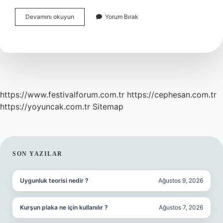
Sağlık
Devamını okuyun
Yorum Bırak
Bakanlığında
Kimler
Nöbet
Tutamaz
https://www.festivalforum.com.tr
https://cephesan.com.tr
https://yoyuncak.com.tr
Sitemap
SIDEBAR
SON YAZILAR
Uygunluk teorisi nedir ?
Ağustos 9, 2026
Kurşun plaka ne için kullanılır ?
Ağustos 7, 2026