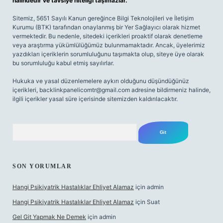
halindedir ve tavsiye niteliği taşımazlar.
Sitemiz, 5651 Sayılı Kanun gereğince Bilgi Teknolojileri ve İletişim
Kurumu (BTK) tarafından onaylanmış bir Yer Sağlayıcı olarak hizmet
vermektedir. Bu nedenle, sitedeki içerikleri proaktif olarak denetleme
veya araştırma yükümlülüğümüz bulunmamaktadır. Ancak, üyelerimiz
yazdıkları içeriklerin sorumluluğunu taşımakta olup, siteye üye olarak
bu sorumluluğu kabul etmiş sayılırlar.
Hukuka ve yasal düzenlemelere aykırı olduğunu düşündüğünüz
içerikleri,
backlinkpanelicomtr@gmail.com
adresine bildirmeniz halinde,
ilgili içerikler yasal süre içerisinde sitemizden kaldırılacaktır.
Arama
SON YORUMLAR
Hangi Psikiyatrik Hastalıklar Ehliyet Alamaz
için
admin
Hangi Psikiyatrik Hastalıklar Ehliyet Alamaz
için
Suat
Gel Git Yapmak Ne Demek
için
admin