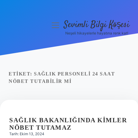
Sevimli Bilgi Köşesi
menüyü
aç
Neşeli hikayelerle hayatına renk kat!
Anasayfa
Gizlilik Politikası
Yasal Uyarı
ETIKET:
SAĞLIK PERSONELI 24 SAAT
NÖBET TUTABILIR MI
Hakkımızda
SAĞLIK BAKANLIĞINDA KIMLER
NÖBET TUTAMAZ
Tarih: Ekim 13, 2024