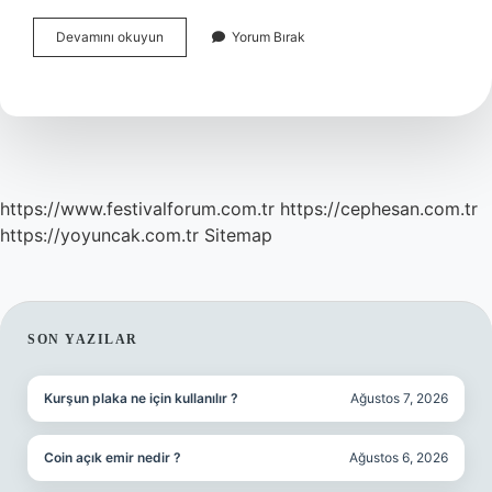
Sağlık
Devamını okuyun
Yorum Bırak
Bakanlığında
Kimler
Nöbet
Tutamaz
https://www.festivalforum.com.tr
https://cephesan.com.tr
https://yoyuncak.com.tr
Sitemap
SIDEBAR
SON YAZILAR
Kurşun plaka ne için kullanılır ?
Ağustos 7, 2026
Coin açık emir nedir ?
Ağustos 6, 2026