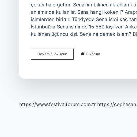
çekici hale getirir. Sena’nın bilinen ilk anlamı
anlamında kullanılır. Sena hangi kökenli? Arap
isimlerden biridir. Türkiyede Sena ismi kaç ta
İstanbul’da Sena isminde 15.580 kişi var. Anka
kullanan üçüncü kişi. Sena ne demek islam? Bi
Sena
Devamını okuyun
8 Yorum
Türkçe
Isim
Mi
https://www.festivalforum.com.tr
https://cephesan