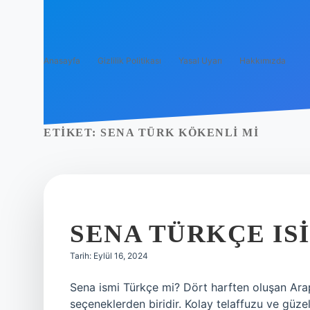
Anasayfa
Gizlilik Politikası
Yasal Uyarı
Hakkımızda
ETIKET:
SENA TÜRK KÖKENLI MI
SENA TÜRKÇE IS
Tarih: Eylül 16, 2024
Sena ismi Türkçe mi? Dört harften oluşan Ara
seçeneklerden biridir. Kolay telaffuzu ve güze