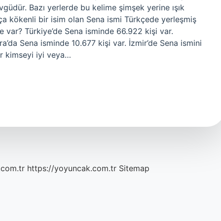
 övgüdür. Bazı yerlerde bu kelime şimşek yerine ışık
ça kökenli bir isim olan Sena ismi Türkçede yerleşmiş
ne var? Türkiye’de Sena isminde 66.922 kişi var.
ra’da Sena isminde 10.677 kişi var. İzmir’de Sena ismini
r kimseyi iyi veya…
.com.tr
https://yoyuncak.com.tr
Sitemap