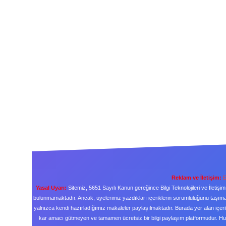
Reklam ve İletişim:
E
Yasal Uyarı:
Sitemiz, 5651 Sayılı Kanun gereğince Bilgi Teknolojileri ve İleti
bulunmamaktadır. Ancak, üyelerimiz yazdıkları içeriklerin sorumluluğunu taşımakt
yalnızca kendi hazırladığımız makaleler paylaşılmaktadır. Burada yer alan içeri
kar amacı gütmeyen ve tamamen ücretsiz bir bilgi paylaşım platformudur. H