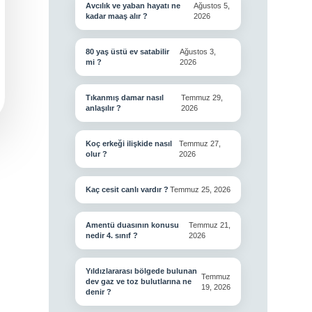
Avcılık ve yaban hayatı ne
Ağustos 5,
kadar maaş alır ?
2026
80 yaş üstü ev satabilir
Ağustos 3,
mi ?
2026
Tıkanmış damar nasıl
Temmuz 29,
anlaşılır ?
2026
Koç erkeği ilişkide nasıl
Temmuz 27,
olur ?
2026
Kaç cesit canlı vardır ?
Temmuz 25, 2026
Amentü duasının konusu
Temmuz 21,
nedir 4. sınıf ?
2026
Yıldızlararası bölgede bulunan
Temmuz
dev gaz ve toz bulutlarına ne
19, 2026
denir ?