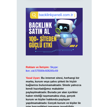
Reklam ve İletişim:
Skype:
live:.cid.575569c608265c69
Yasal Uyarı:
Bu internet sitesi, herhangi bir
marka, kurum veya şahıs şirketi ile hiçbir
bağlantısı bulunmamaktadır. Sitede yalnızca
kendi hazırladığımız makaleler
paylaşılmaktadır. Burada yer alan içerikler
haber niteliği taşımamakta olup, gerçek
kurum ve kişiler hakkında paylaşım
yapılmamaktadır. Gerçek kurum ve kişiler ile
isim benzerlikleri tamamen tesadüfidir.