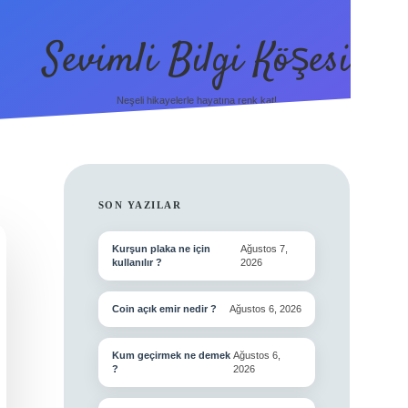
Sevimli Bilgi Köşesi
Neşeli hikayelerle hayatına renk kat!
SIDEBAR
SON YAZILAR
Kurşun plaka ne için
Ağustos 7,
kullanılır ?
2026
Coin açık emir nedir ?
Ağustos 6, 2026
Kum geçirmek ne demek
Ağustos 6,
?
2026