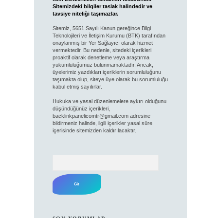
Sitemizdeki bilgiler taslak halindedir ve
tavsiye niteliği taşımazlar.
Sitemiz, 5651 Sayılı Kanun gereğince Bilgi
Teknolojileri ve İletişim Kurumu (BTK) tarafından
onaylanmış bir Yer Sağlayıcı olarak hizmet
vermektedir. Bu nedenle, sitedeki içerikleri
proaktif olarak denetleme veya araştırma
yükümlülüğümüz bulunmamaktadır. Ancak,
üyelerimiz yazdıkları içeriklerin sorumluluğunu
taşımakta olup, siteye üye olarak bu sorumluluğu
kabul etmiş sayılırlar.
Hukuka ve yasal düzenlemelere aykırı olduğunu
düşündüğünüz içerikleri,
backlinkpanelicomtr@gmail.com
adresine
bildirmeniz halinde, ilgili içerikler yasal süre
içerisinde sitemizden kaldırılacaktır.
Arama