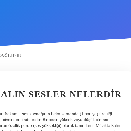
BAĞLIDIR
KALIN SESLER NELERDIR
ının frekansı, ses kaynağının birim zamanda (1 saniye) ürettiği
s) cinsinden ifade edilir. Bir sesin yüksek veya düşük olması
ran özellik perde (ses yüksekliği) olarak tanımlanır. Müzikte kalın