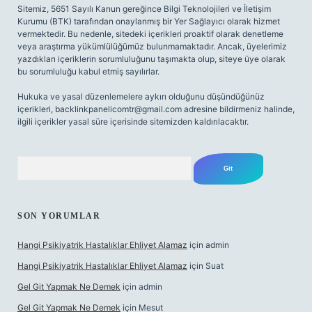
Sitemiz, 5651 Sayılı Kanun gereğince Bilgi Teknolojileri ve İletişim
Kurumu (BTK) tarafından onaylanmış bir Yer Sağlayıcı olarak hizmet
vermektedir. Bu nedenle, sitedeki içerikleri proaktif olarak denetleme
veya araştırma yükümlülüğümüz bulunmamaktadır. Ancak, üyelerimiz
yazdıkları içeriklerin sorumluluğunu taşımakta olup, siteye üye olarak
bu sorumluluğu kabul etmiş sayılırlar.
Hukuka ve yasal düzenlemelere aykırı olduğunu düşündüğünüz
içerikleri,
backlinkpanelicomtr@gmail.com
adresine bildirmeniz halinde,
ilgili içerikler yasal süre içerisinde sitemizden kaldırılacaktır.
Arama
SON YORUMLAR
Hangi Psikiyatrik Hastalıklar Ehliyet Alamaz
için
admin
Hangi Psikiyatrik Hastalıklar Ehliyet Alamaz
için
Suat
Gel Git Yapmak Ne Demek
için
admin
Gel Git Yapmak Ne Demek
için
Mesut