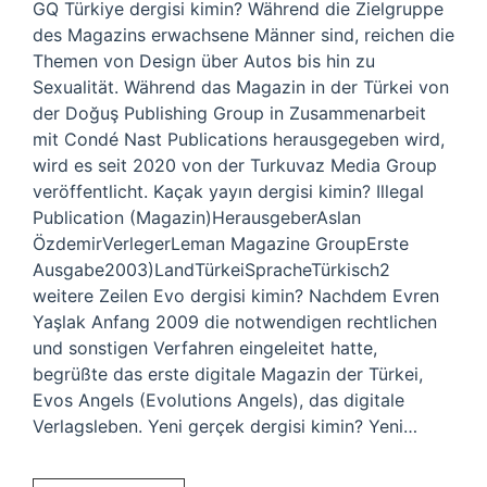
GQ Türkiye dergisi kimin? Während die Zielgruppe
des Magazins erwachsene Männer sind, reichen die
Themen von Design über Autos bis hin zu
Sexualität. Während das Magazin in der Türkei von
der Doğuş Publishing Group in Zusammenarbeit
mit Condé Nast Publications herausgegeben wird,
wird es seit 2020 von der Turkuvaz Media Group
veröffentlicht. Kaçak yayın dergisi kimin? Illegal
Publication (Magazin)HerausgeberAslan
ÖzdemirVerlegerLeman Magazine GroupErste
Ausgabe2003)LandTürkeiSpracheTürkisch2
weitere Zeilen Evo dergisi kimin? Nachdem Evren
Yaşlak Anfang 2009 die notwendigen rechtlichen
und sonstigen Verfahren eingeleitet hatte,
begrüßte das erste digitale Magazin der Türkei,
Evos Angels (Evolutions Angels), das digitale
Verlagsleben. Yeni gerçek dergisi kimin? Yeni…