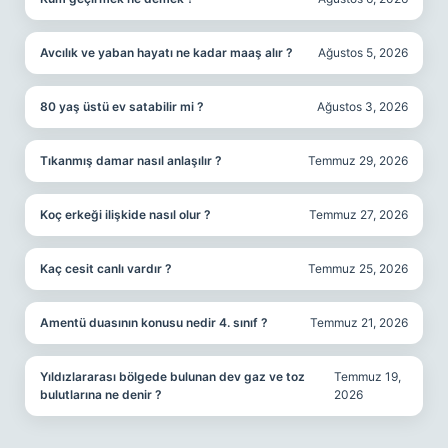
Avcılık ve yaban hayatı ne kadar maaş alır ?
Ağustos 5, 2026
80 yaş üstü ev satabilir mi ?
Ağustos 3, 2026
Tıkanmış damar nasıl anlaşılır ?
Temmuz 29, 2026
Koç erkeği ilişkide nasıl olur ?
Temmuz 27, 2026
Kaç cesit canlı vardır ?
Temmuz 25, 2026
Amentü duasının konusu nedir 4. sınıf ?
Temmuz 21, 2026
Yıldızlararası bölgede bulunan dev gaz ve toz
Temmuz 19,
bulutlarına ne denir ?
2026