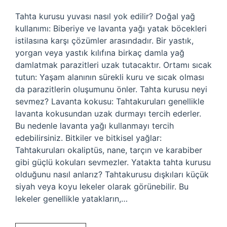
Tahta kurusu yuvası nasıl yok edilir? Doğal yağ
kullanımı: Biberiye ve lavanta yağı yatak böcekleri
istilasına karşı çözümler arasındadır. Bir yastık,
yorgan veya yastık kılıfına birkaç damla yağ
damlatmak parazitleri uzak tutacaktır. Ortamı sıcak
tutun: Yaşam alanının sürekli kuru ve sıcak olması
da parazitlerin oluşumunu önler. Tahta kurusu neyi
sevmez? Lavanta kokusu: Tahtakuruları genellikle
lavanta kokusundan uzak durmayı tercih ederler.
Bu nedenle lavanta yağı kullanmayı tercih
edebilirsiniz. Bitkiler ve bitkisel yağlar:
Tahtakuruları okaliptüs, nane, tarçın ve karabiber
gibi güçlü kokuları sevmezler. Yatakta tahta kurusu
olduğunu nasıl anlarız? Tahtakurusu dışkıları küçük
siyah veya koyu lekeler olarak görünebilir. Bu
lekeler genellikle yatakların,…