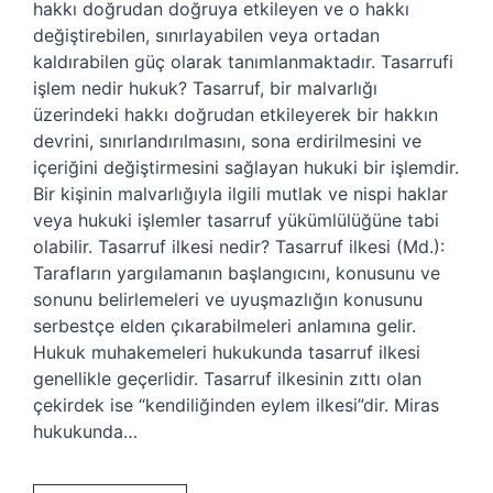
hakkı doğrudan doğruya etkileyen ve o hakkı
değiştirebilen, sınırlayabilen veya ortadan
kaldırabilen güç olarak tanımlanmaktadır. Tasarrufi
işlem nedir hukuk? Tasarruf, bir malvarlığı
üzerindeki hakkı doğrudan etkileyerek bir hakkın
devrini, sınırlandırılmasını, sona erdirilmesini ve
içeriğini değiştirmesini sağlayan hukuki bir işlemdir.
Bir kişinin malvarlığıyla ilgili mutlak ve nispi haklar
veya hukuki işlemler tasarruf yükümlülüğüne tabi
olabilir. Tasarruf ilkesi nedir? Tasarruf ilkesi (Md.):
Tarafların yargılamanın başlangıcını, konusunu ve
sonunu belirlemeleri ve uyuşmazlığın konusunu
serbestçe elden çıkarabilmeleri anlamına gelir.
Hukuk muhakemeleri hukukunda tasarruf ilkesi
genellikle geçerlidir. Tasarruf ilkesinin zıttı olan
çekirdek ise “kendiliğinden eylem ilkesi”dir. Miras
hukukunda…