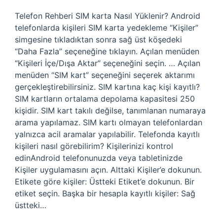
Telefon Rehberi SIM karta Nasıl Yüklenir? Android
telefonlarda kişileri SIM karta yedekleme “Kişiler”
simgesine tıkladıktan sonra sağ üst köşedeki
“Daha Fazla” seçeneğine tıklayın. Açılan menüden
“Kişileri İçe/Dışa Aktar” seçeneğini seçin. … Açılan
menüden “SIM kart” seçeneğini seçerek aktarımı
gerçekleştirebilirsiniz. SIM kartına kaç kişi kayıtlı?
SIM kartların ortalama depolama kapasitesi 250
kişidir. SIM kart takılı değilse, tanımlanan numaraya
arama yapılamaz. SIM kartı olmayan telefonlardan
yalnızca acil aramalar yapılabilir. Telefonda kayıtlı
kişileri nasıl görebilirim? Kişilerinizi kontrol
edinAndroid telefonunuzda veya tabletinizde
Kişiler uygulamasını açın. Alttaki Kişiler’e dokunun.
Etikete göre kişiler: Üstteki Etiket’e dokunun. Bir
etiket seçin. Başka bir hesapla kayıtlı kişiler: Sağ
üstteki…