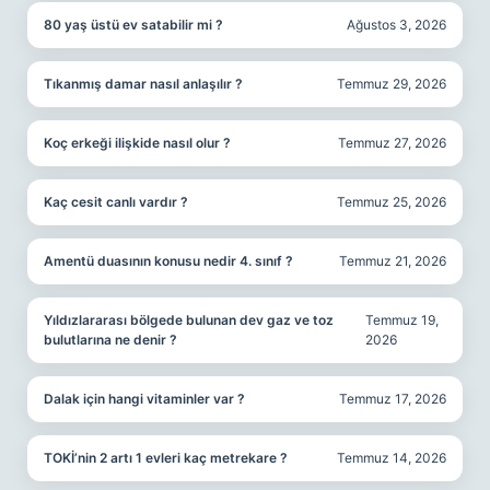
80 yaş üstü ev satabilir mi ?
Ağustos 3, 2026
Tıkanmış damar nasıl anlaşılır ?
Temmuz 29, 2026
Koç erkeği ilişkide nasıl olur ?
Temmuz 27, 2026
Kaç cesit canlı vardır ?
Temmuz 25, 2026
Amentü duasının konusu nedir 4. sınıf ?
Temmuz 21, 2026
Yıldızlararası bölgede bulunan dev gaz ve toz
Temmuz 19,
bulutlarına ne denir ?
2026
Dalak için hangi vitaminler var ?
Temmuz 17, 2026
TOKİ’nin 2 artı 1 evleri kaç metrekare ?
Temmuz 14, 2026