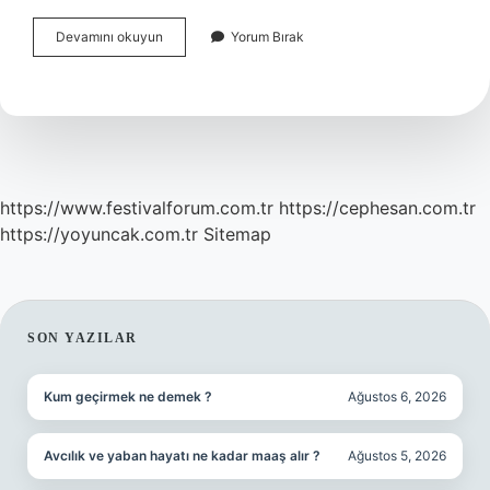
Sim
Devamını okuyun
Yorum Bırak
Karttaki
Kişileri
Nasıl
Görebilirim
https://www.festivalforum.com.tr
https://cephesan.com.tr
https://yoyuncak.com.tr
Sitemap
SIDEBAR
SON YAZILAR
Kum geçirmek ne demek ?
Ağustos 6, 2026
Avcılık ve yaban hayatı ne kadar maaş alır ?
Ağustos 5, 2026