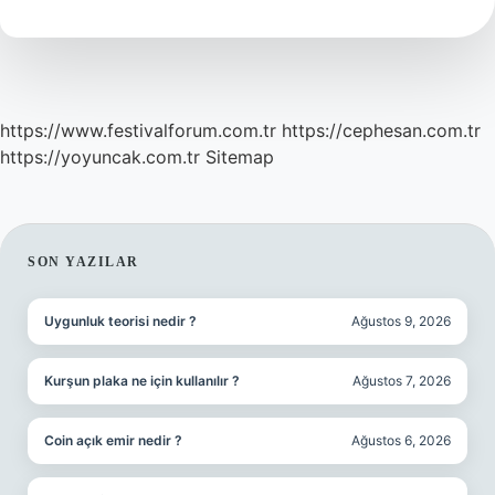
https://www.festivalforum.com.tr
https://cephesan.com.tr
https://yoyuncak.com.tr
Sitemap
SIDEBAR
SON YAZILAR
Uygunluk teorisi nedir ?
Ağustos 9, 2026
Kurşun plaka ne için kullanılır ?
Ağustos 7, 2026
Coin açık emir nedir ?
Ağustos 6, 2026