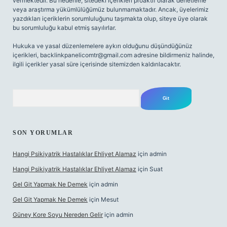
vermektedir. Bu nedenle, sitedeki içerikleri proaktif olarak denetleme
veya araştırma yükümlülüğümüz bulunmamaktadır. Ancak, üyelerimiz
yazdıkları içeriklerin sorumluluğunu taşımakta olup, siteye üye olarak
bu sorumluluğu kabul etmiş sayılırlar.
Hukuka ve yasal düzenlemelere aykırı olduğunu düşündüğünüz
içerikleri,
backlinkpanelicomtr@gmail.com
adresine bildirmeniz halinde,
ilgili içerikler yasal süre içerisinde sitemizden kaldırılacaktır.
Arama
SON YORUMLAR
Hangi Psikiyatrik Hastalıklar Ehliyet Alamaz
için
admin
Hangi Psikiyatrik Hastalıklar Ehliyet Alamaz
için
Suat
Gel Git Yapmak Ne Demek
için
admin
Gel Git Yapmak Ne Demek
için
Mesut
Güney Kore Soyu Nereden Gelir
için
admin