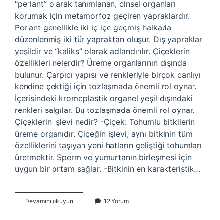
“periant” olarak tanımlanan, cinsel organları
korumak için metamorfoz geçiren yapraklardır.
Periant genellikle iki iç içe geçmiş halkada
düzenlenmiş iki tür yapraktan oluşur. Dış yapraklar
yeşildir ve “kaliks” olarak adlandırılır. Çiçeklerin
özellikleri nelerdir? Üreme organlarının dışında
bulunur. Çarpıcı yapısı ve renkleriyle birçok canlıyı
kendine çektiği için tozlaşmada önemli rol oynar.
İçerisindeki kromoplastik organel yeşil dışındaki
renkleri salgılar. Bu tozlaşmada önemli rol oynar.
Çiçeklerin işlevi nedir? -Çiçek: Tohumlu bitkilerin
üreme organıdır. Çiçeğin işlevi, aynı bitkinin tüm
özelliklerini taşıyan yeni hatların geliştiği tohumları
üretmektir. Sperm ve yumurtanın birleşmesi için
uygun bir ortam sağlar. -Bitkinin en karakteristik…
Çiçek
Devamını okuyun
12 Yorum
Tablası
Neresi