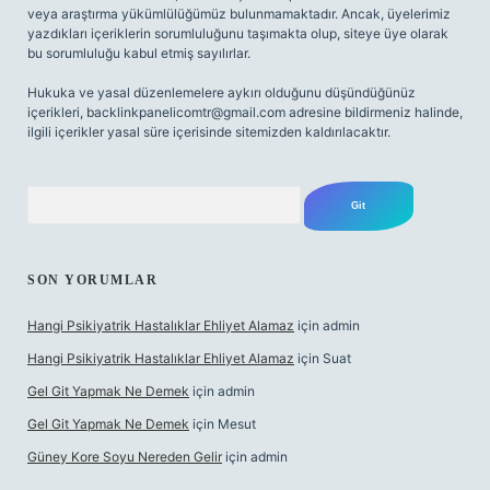
veya araştırma yükümlülüğümüz bulunmamaktadır. Ancak, üyelerimiz
yazdıkları içeriklerin sorumluluğunu taşımakta olup, siteye üye olarak
bu sorumluluğu kabul etmiş sayılırlar.
Hukuka ve yasal düzenlemelere aykırı olduğunu düşündüğünüz
içerikleri,
backlinkpanelicomtr@gmail.com
adresine bildirmeniz halinde,
ilgili içerikler yasal süre içerisinde sitemizden kaldırılacaktır.
Arama
SON YORUMLAR
Hangi Psikiyatrik Hastalıklar Ehliyet Alamaz
için
admin
Hangi Psikiyatrik Hastalıklar Ehliyet Alamaz
için
Suat
Gel Git Yapmak Ne Demek
için
admin
Gel Git Yapmak Ne Demek
için
Mesut
Güney Kore Soyu Nereden Gelir
için
admin