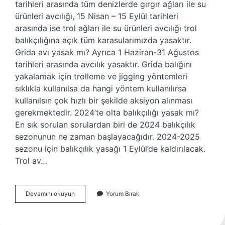
tarihleri ​​arasında tüm denizlerde gırgır ağları ile su
ürünleri avcılığı, 15 Nisan – 15 Eylül tarihleri ​​
arasında ise trol ağları ile su ürünleri avcılığı trol
balıkçılığına açık tüm karasularımızda yasaktır.
Grida avı yasak mı? Ayrıca 1 Haziran-31 Ağustos
tarihleri ​​arasında avcılık yasaktır. Grida balığını
yakalamak için trolleme ve jigging yöntemleri
sıklıkla kullanılsa da hangi yöntem kullanılırsa
kullanılsın çok hızlı bir şekilde aksiyon alınması
gerekmektedir. 2024’te olta balıkçılığı yasak mı?
En sık sorulan sorulardan biri de 2024 balıkçılık
sezonunun ne zaman başlayacağıdır. 2024-2025
sezonu için balıkçılık yasağı 1 Eylül’de kaldırılacak.
Trol av…
Trol
Devamını okuyun
Yorum Bırak
Balık
Avı
Yasak