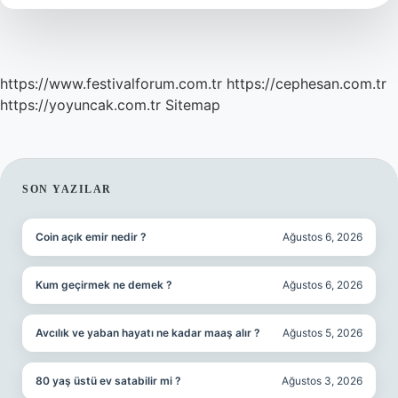
Mı
https://www.festivalforum.com.tr
https://cephesan.com.tr
https://yoyuncak.com.tr
Sitemap
SIDEBAR
SON YAZILAR
Coin açık emir nedir ?
Ağustos 6, 2026
Kum geçirmek ne demek ?
Ağustos 6, 2026
Avcılık ve yaban hayatı ne kadar maaş alır ?
Ağustos 5, 2026
80 yaş üstü ev satabilir mi ?
Ağustos 3, 2026