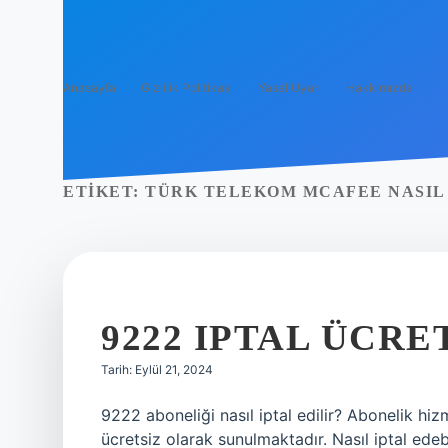
Anasayfa
Gizlilik Politikası
Yasal Uyarı
Hakkımızda
ETIKET:
TÜRK TELEKOM MCAFEE NASIL 
9222 IPTAL ÜCRE
Tarih: Eylül 21, 2024
9222 aboneliği nasıl iptal edilir? Abonelik hi
ücretsiz olarak sunulmaktadır. Nasıl iptal edeb