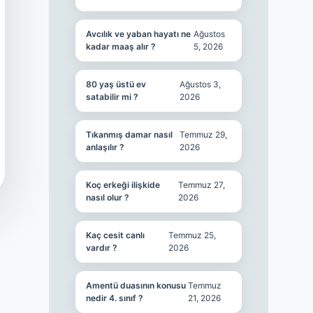
Avcılık ve yaban hayatı ne
Ağustos
kadar maaş alır ?
5, 2026
80 yaş üstü ev
Ağustos 3,
satabilir mi ?
2026
Tıkanmış damar nasıl
Temmuz 29,
anlaşılır ?
2026
Koç erkeği ilişkide
Temmuz 27,
nasıl olur ?
2026
Kaç cesit canlı
Temmuz 25,
vardır ?
2026
Amentü duasının konusu
Temmuz
nedir 4. sınıf ?
21, 2026