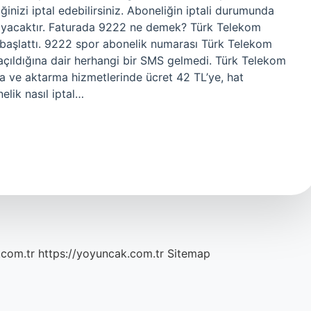
nizi iptal edebilirsiniz. Aboneliğin iptali durumunda
lmayacaktır. Faturada 9222 ne demek? Türk Telekom
 başlattı. 9222 spor abonelik numarası Türk Telekom
 açıldığına dair herhangi bir SMS gelmedi. Türk Telekom
a ve aktarma hizmetlerinde ücret 42 TL’ye, hat
elik nasıl iptal…
.com.tr
https://yoyuncak.com.tr
Sitemap