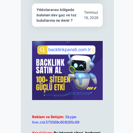
Yıldızlararası bölgede
Temmuz
bulunan dev gaz ve toz
19, 2026
bulutlarına ne denir ?
Reklam ve İletişim:
Skype:
live:.cid.575569c608265c69
Yasal Uyarı:
Bu internet sitesi, herhangi