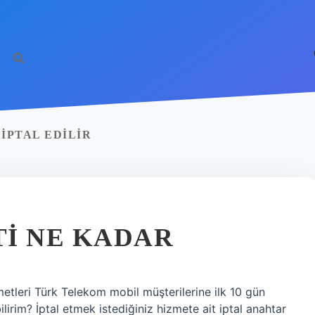
IPTAL EDILIR
TI NE KADAR
zmetleri Türk Telekom mobil müşterilerine ilk 10 gün
ilirim? İptal etmek istediğiniz hizmete ait iptal anahtar