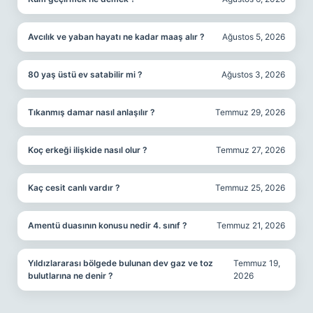
Avcılık ve yaban hayatı ne kadar maaş alır ?
Ağustos 5, 2026
80 yaş üstü ev satabilir mi ?
Ağustos 3, 2026
Tıkanmış damar nasıl anlaşılır ?
Temmuz 29, 2026
Koç erkeği ilişkide nasıl olur ?
Temmuz 27, 2026
Kaç cesit canlı vardır ?
Temmuz 25, 2026
Amentü duasının konusu nedir 4. sınıf ?
Temmuz 21, 2026
Yıldızlararası bölgede bulunan dev gaz ve toz
Temmuz 19,
bulutlarına ne denir ?
2026