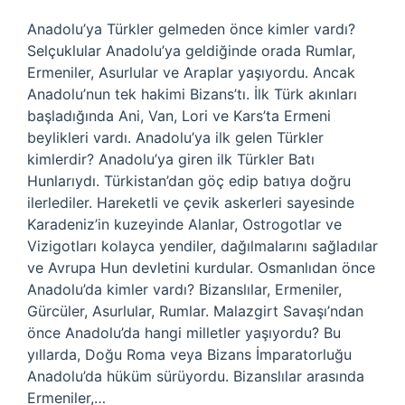
Anadolu’ya Türkler gelmeden önce kimler vardı?
Selçuklular Anadolu’ya geldiğinde orada Rumlar,
Ermeniler, Asurlular ve Araplar yaşıyordu. Ancak
Anadolu’nun tek hakimi Bizans’tı. İlk Türk akınları
başladığında Ani, Van, Lori ve Kars’ta Ermeni
beylikleri vardı. Anadolu’ya ilk gelen Türkler
kimlerdir? Anadolu’ya giren ilk Türkler Batı
Hunlarıydı. Türkistan’dan göç edip batıya doğru
ilerlediler. Hareketli ve çevik askerleri sayesinde
Karadeniz’in kuzeyinde Alanlar, Ostrogotlar ve
Vizigotları kolayca yendiler, dağılmalarını sağladılar
ve Avrupa Hun devletini kurdular. Osmanlıdan önce
Anadolu’da kimler vardı? Bizanslılar, Ermeniler,
Gürcüler, Asurlular, Rumlar. Malazgirt Savaşı’ndan
önce Anadolu’da hangi milletler yaşıyordu? Bu
yıllarda, Doğu Roma veya Bizans İmparatorluğu
Anadolu’da hüküm sürüyordu. Bizanslılar arasında
Ermeniler,…