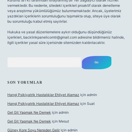
Kurumu (BTK) tarafından onaylanmış bir Yer Sağlayıcı olarak hizmet
vermektedir. Bu nedenle, sitedeki içerikleri proaktif olarak denetleme
veya araştırma yükümlülüğümüz bulunmamaktadır. Ancak, üyelerimiz
yazdıkları içeriklerin sorumluluğunu taşımakta olup, siteye üye olarak
bu sorumluluğu kabul etmiş sayılırlar.
Hukuka ve yasal düzenlemelere aykırı olduğunu düşündüğünüz
içerikleri,
backlinkpanelicomtr@gmail.com
adresine bildirmeniz halinde,
ilgili içerikler yasal süre içerisinde sitemizden kaldırılacaktır.
Arama
SON YORUMLAR
Hangi Psikiyatrik Hastalıklar Ehliyet Alamaz
için
admin
Hangi Psikiyatrik Hastalıklar Ehliyet Alamaz
için
Suat
Gel Git Yapmak Ne Demek
için
admin
Gel Git Yapmak Ne Demek
için
Mesut
Güney Kore Soyu Nereden Gelir
için
admin