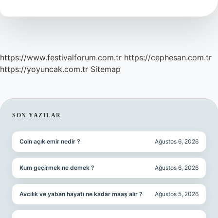
Nedir
https://www.festivalforum.com.tr
https://cephesan.com.tr
https://yoyuncak.com.tr
Sitemap
SIDEBAR
SON YAZILAR
Coin açık emir nedir ?
Ağustos 6, 2026
Kum geçirmek ne demek ?
Ağustos 6, 2026
Avcılık ve yaban hayatı ne kadar maaş alır ?
Ağustos 5, 2026