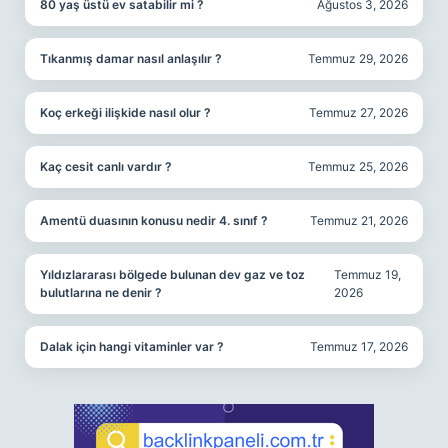
80 yaş üstü ev satabilir mi ?
Ağustos 3, 2026
Tıkanmış damar nasıl anlaşılır ?
Temmuz 29, 2026
Koç erkeği ilişkide nasıl olur ?
Temmuz 27, 2026
Kaç cesit canlı vardır ?
Temmuz 25, 2026
Amentü duasının konusu nedir 4. sınıf ?
Temmuz 21, 2026
Yıldızlararası bölgede bulunan dev gaz ve toz
Temmuz 19,
bulutlarına ne denir ?
2026
Dalak için hangi vitaminler var ?
Temmuz 17, 2026