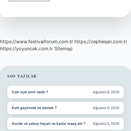
Flüt
Kaç
https://www.festivalforum.com.tr
https://cephesan.com.tr
https://yoyuncak.com.tr
Sitemap
SIDEBAR
SON YAZILAR
Coin açık emir nedir ?
Ağustos 6, 2026
Kum geçirmek ne demek ?
Ağustos 6, 2026
Avcılık ve yaban hayatı ne kadar maaş alır ?
Ağustos 5, 2026