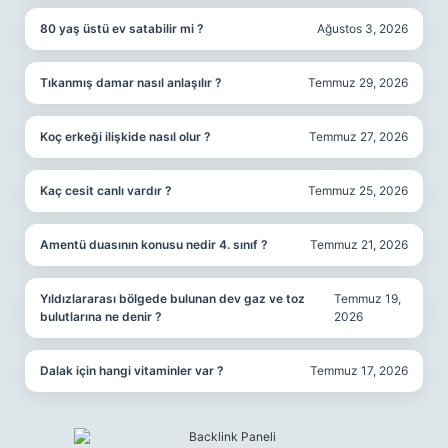
80 yaş üstü ev satabilir mi ?
Ağustos 3, 2026
Tıkanmış damar nasıl anlaşılır ?
Temmuz 29, 2026
Koç erkeği ilişkide nasıl olur ?
Temmuz 27, 2026
Kaç cesit canlı vardır ?
Temmuz 25, 2026
Amentü duasının konusu nedir 4. sınıf ?
Temmuz 21, 2026
Yıldızlararası bölgede bulunan dev gaz ve toz
Temmuz 19,
bulutlarına ne denir ?
2026
Dalak için hangi vitaminler var ?
Temmuz 17, 2026