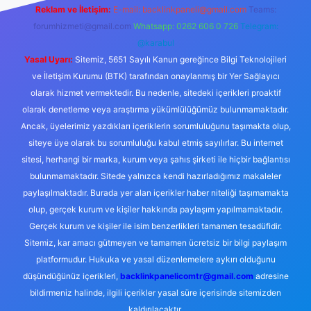
Reklam ve İletişim:
E-mail:
backlinkpaneli@gmail.com
Teams:
forumhizmeti@gmail.com
Whatsapp: 0262 606 0 726
Telegram:
@karabul
Yasal Uyarı:
Sitemiz, 5651 Sayılı Kanun gereğince Bilgi Teknolojileri
ve İletişim Kurumu (BTK) tarafından onaylanmış bir Yer Sağlayıcı
olarak hizmet vermektedir. Bu nedenle, sitedeki içerikleri proaktif
olarak denetleme veya araştırma yükümlülüğümüz bulunmamaktadır.
Ancak, üyelerimiz yazdıkları içeriklerin sorumluluğunu taşımakta olup,
siteye üye olarak bu sorumluluğu kabul etmiş sayılırlar. Bu internet
sitesi, herhangi bir marka, kurum veya şahıs şirketi ile hiçbir bağlantısı
bulunmamaktadır. Sitede yalnızca kendi hazırladığımız makaleler
paylaşılmaktadır. Burada yer alan içerikler haber niteliği taşımamakta
olup, gerçek kurum ve kişiler hakkında paylaşım yapılmamaktadır.
Gerçek kurum ve kişiler ile isim benzerlikleri tamamen tesadüfidir.
Sitemiz, kar amacı gütmeyen ve tamamen ücretsiz bir bilgi paylaşım
platformudur. Hukuka ve yasal düzenlemelere aykırı olduğunu
düşündüğünüz içerikleri,
backlinkpanelicomtr@gmail.com
adresine
bildirmeniz halinde, ilgili içerikler yasal süre içerisinde sitemizden
kaldırılacaktır.