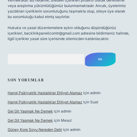
vermektedir. Bu nedenle, sitedeki içerikleri proaktif olarak denetleme
veya araştırma yükümlülüğümüz bulunmamaktadır. Ancak, üyelerimiz
yazdıkları içeriklerin sorumluluğunu taşımakta olup, siteye üye olarak
bu sorumluluğu kabul etmiş sayılırlar.
Hukuka ve yasal düzenlemelere aykırı olduğunu düşündüğünüz
içerikleri,
backlinkpanelicomtr@gmail.com
adresine bildirmeniz halinde,
ilgili içerikler yasal süre içerisinde sitemizden kaldırılacaktır.
Arama
SON YORUMLAR
Hangi Psikiyatrik Hastalıklar Ehliyet Alamaz
için
admin
Hangi Psikiyatrik Hastalıklar Ehliyet Alamaz
için
Suat
Gel Git Yapmak Ne Demek
için
admin
Gel Git Yapmak Ne Demek
için
Mesut
Güney Kore Soyu Nereden Gelir
için
admin