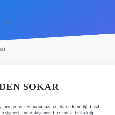
MI
EDEN SOKAR
ın, yılanın zehrini vücudumuza enjekte edemediği basit
genin şişmesi, kan dolaşımının bozulması, hatta kalp,