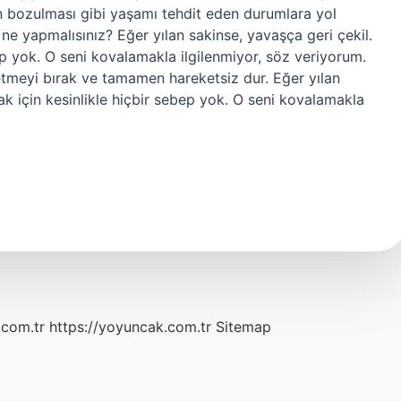
n bozulması gibi yaşamı tehdit eden durumlara yol
ız ne yapmalısınız? Eğer yılan sakinse, yavaşça geri çekil.
ep yok. O seni kovalamakla ilgilenmiyor, söz veriyorum.
etmeyi bırak ve tamamen hareketsiz dur. Eğer yılan
ak için kesinlikle hiçbir sebep yok. O seni kovalamakla
.com.tr
https://yoyuncak.com.tr
Sitemap