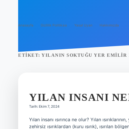
Anasayfa
Gizlilik Politikası
Yasal Uyarı
Hakkımızda
ETIKET:
YILANIN SOKTUĞU YER EMILIR 
YILAN INSANI N
Tarih: Ekim 7, 2024
Yılan insanı ısırınca ne olur? Yılan ısırıkların
zehirsiz ısırıklardan (kuru ısırık), ısırılan böl