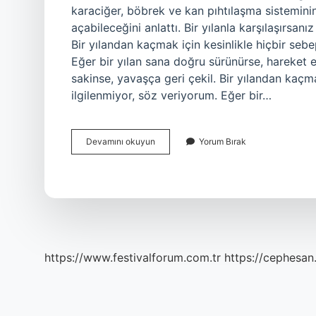
karaciğer, böbrek ve kan pıhtılaşma sistemini
açabileceğini anlattı. Bir yılanla karşılaşırsan
Bir yılandan kaçmak için kesinlikle hiçbir seb
Eğer bir yılan sana doğru sürünürse, hareket 
sakinse, yavaşça geri çekil. Bir yılandan kaçm
ilgilenmiyor, söz veriyorum. Eğer bir…
Yılan
Devamını okuyun
Yorum Bırak
Insanı
Neden
Sokar
https://www.festivalforum.com.tr
https://cephesan