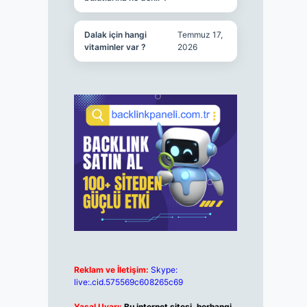
Dalak için hangi
Temmuz 17,
vitaminler var ?
2026
Reklam ve İletişim:
Skype:
live:.cid.575569c608265c69
Yasal Uyarı:
Bu internet sitesi, herhangi