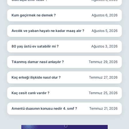
Kum geçirmek ne demek ?
Ağustos 6, 2026
Avcılık ve yaban hayatı ne kadar maaş alır ?
Ağustos 5, 2026
80 yaş üstü ev satabilir mi ?
Ağustos 3, 2026
Tıkanmış damar nasıl anlaşılır ?
Temmuz 29, 2026
Koç erkeği ilişkide nasıl olur ?
Temmuz 27, 2026
Kaç cesit canlı vardır ?
Temmuz 25, 2026
Amentü duasının konusu nedir 4. sınıf ?
Temmuz 21, 2026