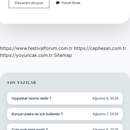
Alçak
Devamını okuyun
Yorum Bırak
Ve
Yüksek
Basınç
Nedir
https://www.festivalforum.com.tr
https://cephesan.com.tr
https://yoyuncak.com.tr
Sitemap
SIDEBAR
SON YAZILAR
Uygunluk teorisi nedir ?
Ağustos 9, 2026
Kurşun plaka ne için kullanılır ?
Ağustos 7, 2026
Coin açık emir nedir ?
Ağustos 6, 2026