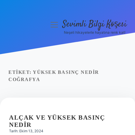
Sevimli Bilgi Köşesi
menüyü
aç
Neşeli hikayelerle hayatına renk kat!
Anasayfa
Gizlilik Politikası
Yasal Uyarı
ETIKET:
YÜKSEK BASINÇ NEDIR
COĞRAFYA
Hakkımızda
ALÇAK VE YÜKSEK BASINÇ
NEDIR
Tarih: Ekim 13, 2024