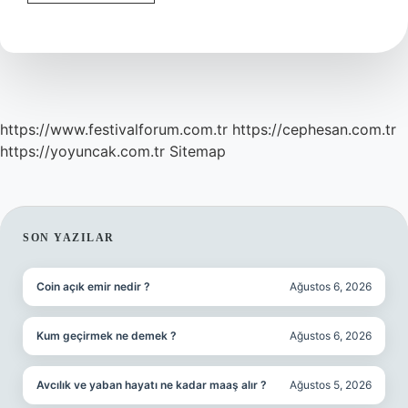
Yılda
Pasaporta
Kaç
Telefon
Kaydedilir
https://www.festivalforum.com.tr
https://cephesan.com.tr
https://yoyuncak.com.tr
Sitemap
SIDEBAR
SON YAZILAR
Coin açık emir nedir ?
Ağustos 6, 2026
Kum geçirmek ne demek ?
Ağustos 6, 2026
Avcılık ve yaban hayatı ne kadar maaş alır ?
Ağustos 5, 2026