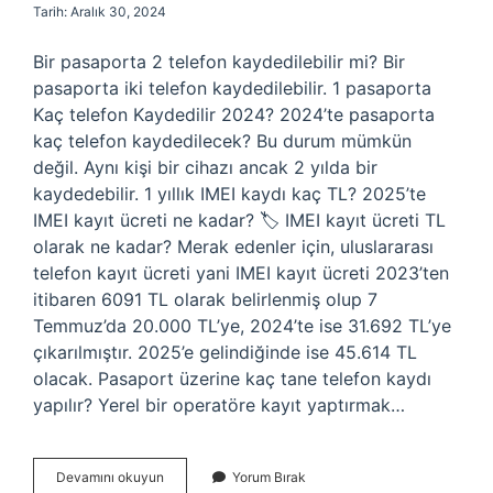
Tarih: Aralık 30, 2024
Bir pasaporta 2 telefon kaydedilebilir mi? Bir
pasaporta iki telefon kaydedilebilir. 1 pasaporta
Kaç telefon Kaydedilir 2024? 2024’te pasaporta
kaç telefon kaydedilecek? Bu durum mümkün
değil. Aynı kişi bir cihazı ancak 2 yılda bir
kaydedebilir. 1 yıllık IMEI kaydı kaç TL? 2025’te
IMEI kayıt ücreti ne kadar? 🏷 IMEI kayıt ücreti TL
olarak ne kadar? Merak edenler için, uluslararası
telefon kayıt ücreti yani IMEI kayıt ücreti 2023’ten
itibaren 6091 TL olarak belirlenmiş olup 7
Temmuz’da 20.000 TL’ye, 2024’te ise 31.692 TL’ye
çıkarılmıştır. 2025’e gelindiğinde ise 45.614 TL
olacak. Pasaport üzerine kaç tane telefon kaydı
yapılır? Yerel bir operatöre kayıt yaptırmak…
1
Devamını okuyun
Yorum Bırak