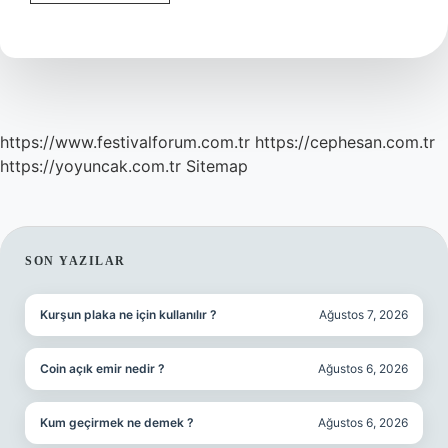
Akça
Kimdir
https://www.festivalforum.com.tr
https://cephesan.com.tr
https://yoyuncak.com.tr
Sitemap
SIDEBAR
SON YAZILAR
Kurşun plaka ne için kullanılır ?
Ağustos 7, 2026
Coin açık emir nedir ?
Ağustos 6, 2026
Kum geçirmek ne demek ?
Ağustos 6, 2026