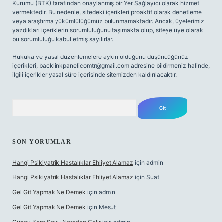
Kurumu (BTK) tarafından onaylanmış bir Yer Sağlayıcı olarak hizmet
vermektedir. Bu nedenle, sitedeki içerikleri proaktif olarak denetleme
veya araştırma yükümlülüğümüz bulunmamaktadır. Ancak, üyelerimiz
yazdıkları içeriklerin sorumluluğunu taşımakta olup, siteye üye olarak
bu sorumluluğu kabul etmiş sayılırlar.
Hukuka ve yasal düzenlemelere aykırı olduğunu düşündüğünüz
içerikleri,
backlinkpanelicomtr@gmail.com
adresine bildirmeniz halinde,
ilgili içerikler yasal süre içerisinde sitemizden kaldırılacaktır.
Arama
SON YORUMLAR
Hangi Psikiyatrik Hastalıklar Ehliyet Alamaz
için
admin
Hangi Psikiyatrik Hastalıklar Ehliyet Alamaz
için
Suat
Gel Git Yapmak Ne Demek
için
admin
Gel Git Yapmak Ne Demek
için
Mesut
Güney Kore Soyu Nereden Gelir
için
admin