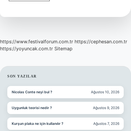
Yüzük
Mü
4
Yüzük
Mü
https://www.festivalforum.com.tr
https://cephesan.com.tr
https://yoyuncak.com.tr
Sitemap
SIDEBAR
SON YAZILAR
Nicolas Conte neyi bul ?
Ağustos 10, 2026
Uygunluk teorisi nedir ?
Ağustos 9, 2026
Kurşun plaka ne için kullanılır ?
Ağustos 7, 2026