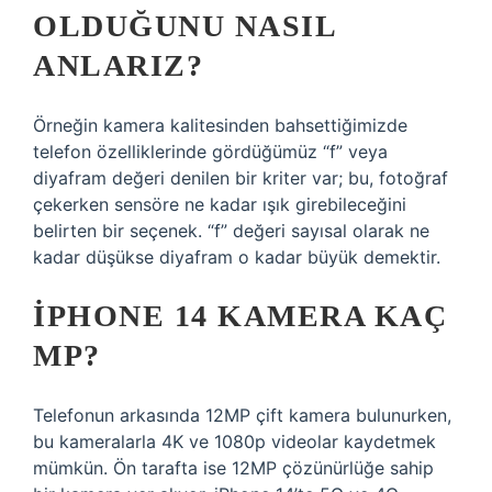
OLDUĞUNU NASIL
ANLARIZ?
Örneğin kamera kalitesinden bahsettiğimizde
telefon özelliklerinde gördüğümüz “f” veya
diyafram değeri denilen bir kriter var; bu, fotoğraf
çekerken sensöre ne kadar ışık girebileceğini
belirten bir seçenek. “f” değeri sayısal olarak ne
kadar düşükse diyafram o kadar büyük demektir.
İPHONE 14 KAMERA KAÇ
MP?
Telefonun arkasında 12MP çift kamera bulunurken,
bu kameralarla 4K ve 1080p videolar kaydetmek
mümkün. Ön tarafta ise 12MP çözünürlüğe sahip