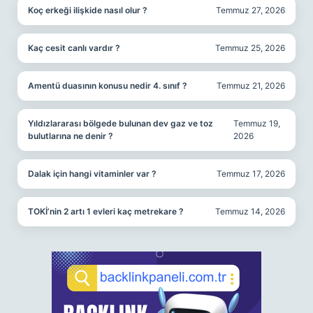
Koç erkeği ilişkide nasıl olur ?
Temmuz 27, 2026
Kaç cesit canlı vardır ?
Temmuz 25, 2026
Amentü duasının konusu nedir 4. sınıf ?
Temmuz 21, 2026
Yıldızlararası bölgede bulunan dev gaz ve toz
Temmuz 19,
bulutlarına ne denir ?
2026
Dalak için hangi vitaminler var ?
Temmuz 17, 2026
TOKİ’nin 2 artı 1 evleri kaç metrekare ?
Temmuz 14, 2026