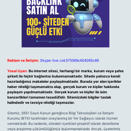
Reklam ve İletişim:
Skype: live:.cid.575569c608265c69
Yasal Uyarı:
Bu internet sitesi, herhangi bir marka, kurum veya şahıs
şirketi ile hiçbir bağlantısı bulunmamaktadır. Sitede yalnızca kendi
hazırladığımız makaleler paylaşılmaktadır. Burada yer alan içerikler
haber niteliği taşımamakta olup, gerçek kurum ve kişiler hakkında
paylaşım yapılmamaktadır. Gerçek kurum ve kişiler ile isim
benzerlikleri tamamen tesadüfidir. Sitemizdeki bilgiler taslak
halindedir ve tavsiye niteliği taşımazlar.
Sitemiz, 5651 Sayılı Kanun gereğince Bilgi Teknolojileri ve İletişim
Kurumu (BTK) tarafından onaylanmış bir Yer Sağlayıcı olarak hizmet
vermektedir. Bu nedenle, sitedeki içerikleri proaktif olarak denetleme
veya araştırma yükümlülüğümüz bulunmamaktadır. Ancak, üyelerimiz