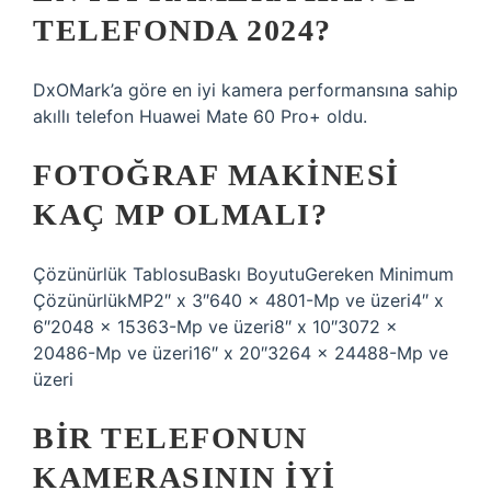
TELEFONDA 2024?
DxOMark’a göre en iyi kamera performansına sahip
akıllı telefon Huawei Mate 60 Pro+ oldu.
FOTOĞRAF MAKINESI
KAÇ MP OLMALI?
Çözünürlük TablosuBaskı BoyutuGereken Minimum
ÇözünürlükMP2″ x 3″640 x 4801-Mp ve üzeri4″ x
6″2048 x 15363-Mp ve üzeri8″ x 10″3072 x
20486-Mp ve üzeri16″ x 20″3264 x 24488-Mp ve
üzeri
BIR TELEFONUN
KAMERASININ IYI