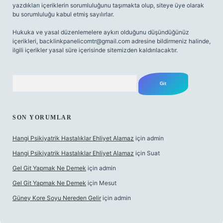
yazdıkları içeriklerin sorumluluğunu taşımakta olup, siteye üye olarak
bu sorumluluğu kabul etmiş sayılırlar.
Hukuka ve yasal düzenlemelere aykırı olduğunu düşündüğünüz
içerikleri,
backlinkpanelicomtr@gmail.com
adresine bildirmeniz halinde,
ilgili içerikler yasal süre içerisinde sitemizden kaldırılacaktır.
Arama
SON YORUMLAR
Hangi Psikiyatrik Hastalıklar Ehliyet Alamaz
için
admin
Hangi Psikiyatrik Hastalıklar Ehliyet Alamaz
için
Suat
Gel Git Yapmak Ne Demek
için
admin
Gel Git Yapmak Ne Demek
için
Mesut
Güney Kore Soyu Nereden Gelir
için
admin