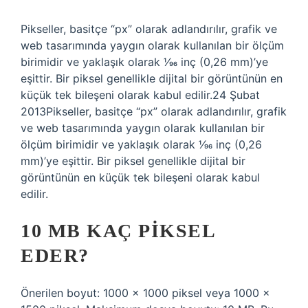
Pikseller, basitçe “px” olarak adlandırılır, grafik ve
web tasarımında yaygın olarak kullanılan bir ölçüm
birimidir ve yaklaşık olarak 1⁄96 inç (0,26 mm)’ye
eşittir. Bir piksel genellikle dijital bir görüntünün en
küçük tek bileşeni olarak kabul edilir.24 Şubat
2013Pikseller, basitçe “px” olarak adlandırılır, grafik
ve web tasarımında yaygın olarak kullanılan bir
ölçüm birimidir ve yaklaşık olarak 1⁄96 inç (0,26
mm)’ye eşittir. Bir piksel genellikle dijital bir
görüntünün en küçük tek bileşeni olarak kabul
edilir.
10 MB KAÇ PIKSEL
EDER?
Önerilen boyut: 1000 x 1000 piksel veya 1000 x