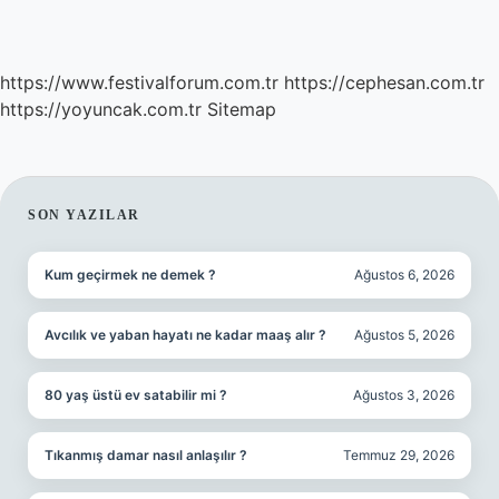
https://www.festivalforum.com.tr
https://cephesan.com.tr
https://yoyuncak.com.tr
Sitemap
SIDEBAR
SON YAZILAR
Kum geçirmek ne demek ?
Ağustos 6, 2026
Avcılık ve yaban hayatı ne kadar maaş alır ?
Ağustos 5, 2026
80 yaş üstü ev satabilir mi ?
Ağustos 3, 2026
Tıkanmış damar nasıl anlaşılır ?
Temmuz 29, 2026