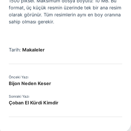
1500 piksel. Maksimum dosya boyutu: 10 MB. Bu
format, üç küçük resmin üzerinde tek bir ana resim
olarak görünür. Tüm resimlerin aynı en boy oranına
sahip olması gerekir.
Tarih:
Makaleler
Önceki Yazı
Bijon Neden Keser
Sonraki Yazı
Çoban El Kürdi Kimdir