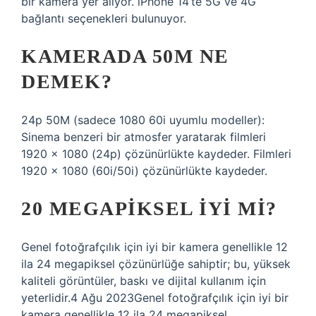
bir kamera yer alıyor. iPhone 14’te 5G ve 4G
bağlantı seçenekleri bulunuyor.
KAMERADA 50M NE
DEMEK?
24p 50M (sadece 1080 60i uyumlu modeller):
Sinema benzeri bir atmosfer yaratarak filmleri
1920 × 1080 (24p) çözünürlükte kaydeder. Filmleri
1920 × 1080 (60i/50i) çözünürlükte kaydeder.
20 MEGAPIKSEL IYI MI?
Genel fotoğrafçılık için iyi bir kamera genellikle 12
ila 24 megapiksel çözünürlüğe sahiptir; bu, yüksek
kaliteli görüntüler, baskı ve dijital kullanım için
yeterlidir.4 Ağu 2023Genel fotoğrafçılık için iyi bir
kamera genellikle 12 ila 24 megapiksel