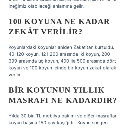
ineğimiz olabileceği anlamına gelir.
100 KOYUNA NE KADAR
ZEKÂT VERILIR?
Koyunlardaki koyunlar aniden Zakat’tan kurtuldu.
40-120 koyun, 121-200 arasında iki koyun, 200-
399 arasında üç koyun, 400 ile 500 arasında dört
koyun ve 100 koyun içinde bir koyun zekat olarak
verilir.
BIR KOYUNUN YILLIK
MASRAFI NE KADARDIR?
Yılda 30 bin TL mobilya bakımı ve diğer masraflar
koyun başına 150 çay kaşığıdır. Koyun süngeri