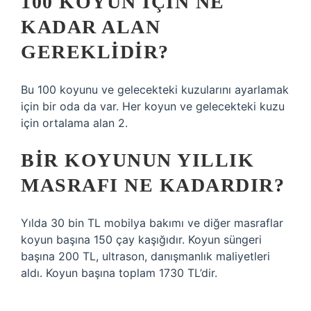
100 KOYUN IÇIN NE
KADAR ALAN
GEREKLIDIR?
Bu 100 koyunu ve gelecekteki kuzularını ayarlamak
için bir oda da var. Her koyun ve gelecekteki kuzu
için ortalama alan 2.
BIR KOYUNUN YILLIK
MASRAFI NE KADARDIR?
Yılda 30 bin TL mobilya bakımı ve diğer masraflar
koyun başına 150 çay kaşığıdır. Koyun süngeri
başına 200 TL, ultrason, danışmanlık maliyetleri
aldı. Koyun başına toplam 1730 TL’dir.