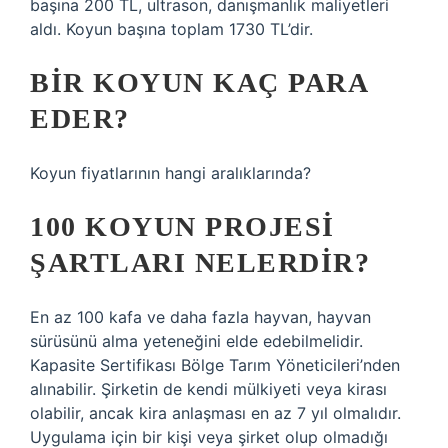
başına 200 TL, ultrason, danışmanlık maliyetleri
aldı. Koyun başına toplam 1730 TL’dir.
BIR KOYUN KAÇ PARA
EDER?
Koyun fiyatlarının hangi aralıklarında?
100 KOYUN PROJESI
ŞARTLARI NELERDIR?
En az 100 kafa ve daha fazla hayvan, hayvan
sürüsünü alma yeteneğini elde edebilmelidir.
Kapasite Sertifikası Bölge Tarım Yöneticileri’nden
alınabilir. Şirketin de kendi mülkiyeti veya kirası
olabilir, ancak kira anlaşması en az 7 yıl olmalıdır.
Uygulama için bir kişi veya şirket olup olmadığı