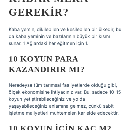
GEREKIR?
Kaba yemin, dikilebilen ve kesilebilen bir ülkedir, bu
da kaba yeminin ve bazılarının büyük bir kısmı
sunar. 1 Ağlardaki her eğitmen için 1.
10 KOYUN PARA
KAZANDIRIR MI?
Neredeyse tüm tarımsal faaliyetlerde olduğu gibi,
ölçek ekonomisine ihtiyacınız var. Bu, sadece 10-15
koyun yetiştirebileceğiniz ve yolda
yaşayabileceğiniz anlamına gelmez, çünkü sabit
işletme maliyetleri muhtemelen kar elde edecektir.
10 KOYUN IÇIN KAÇ M2