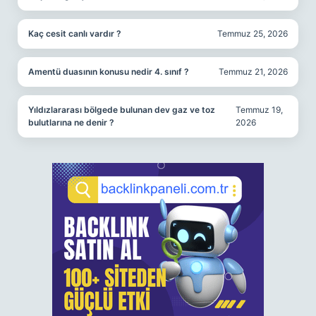
Kaç cesit canlı vardır ?
Temmuz 25, 2026
Amentü duasının konusu nedir 4. sınıf ?
Temmuz 21, 2026
Yıldızlararası bölgede bulunan dev gaz ve toz
Temmuz 19,
bulutlarına ne denir ?
2026