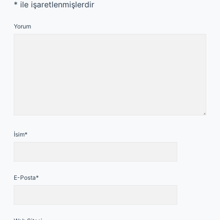
*
ile işaretlenmişlerdir
Yorum
İsim*
E-Posta*