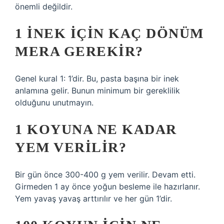
önemli değildir.
1 INEK IÇIN KAÇ DÖNÜM
MERA GEREKIR?
Genel kural 1: 1’dir. Bu, pasta başına bir inek
anlamına gelir. Bunun minimum bir gereklilik
olduğunu unutmayın.
1 KOYUNA NE KADAR
YEM VERILIR?
Bir gün önce 300-400 g yem verilir. Devam etti.
Girmeden 1 ay önce yoğun besleme ile hazırlanır.
Yem yavaş yavaş arttırılır ve her gün 1’dir.