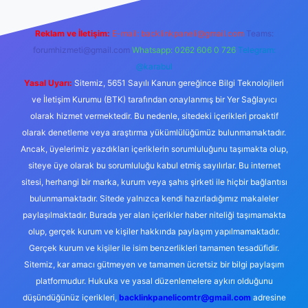
Reklam ve İletişim:
E-mail:
backlinkpaneli@gmail.com
Teams:
forumhizmeti@gmail.com
Whatsapp: 0262 606 0 726
Telegram:
@karabul
Yasal Uyarı:
Sitemiz, 5651 Sayılı Kanun gereğince Bilgi Teknolojileri
ve İletişim Kurumu (BTK) tarafından onaylanmış bir Yer Sağlayıcı
olarak hizmet vermektedir. Bu nedenle, sitedeki içerikleri proaktif
olarak denetleme veya araştırma yükümlülüğümüz bulunmamaktadır.
Ancak, üyelerimiz yazdıkları içeriklerin sorumluluğunu taşımakta olup,
siteye üye olarak bu sorumluluğu kabul etmiş sayılırlar. Bu internet
sitesi, herhangi bir marka, kurum veya şahıs şirketi ile hiçbir bağlantısı
bulunmamaktadır. Sitede yalnızca kendi hazırladığımız makaleler
paylaşılmaktadır. Burada yer alan içerikler haber niteliği taşımamakta
olup, gerçek kurum ve kişiler hakkında paylaşım yapılmamaktadır.
Gerçek kurum ve kişiler ile isim benzerlikleri tamamen tesadüfidir.
Sitemiz, kar amacı gütmeyen ve tamamen ücretsiz bir bilgi paylaşım
platformudur. Hukuka ve yasal düzenlemelere aykırı olduğunu
düşündüğünüz içerikleri,
backlinkpanelicomtr@gmail.com
adresine