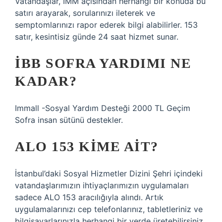
Vatandaşlar, IMM açısından herhangi bir konuda bu
satırı arayarak, sorularınızı ileterek ve
semptomlarınızı rapor ederek bilgi alabilirler. 153
satır, kesintisiz günde 24 saat hizmet sunar.
İBB SOFRA YARDIMI NE
KADAR?
Immall -Sosyal Yardım Desteği 2000 TL Geçim
Sofra insan sütünü destekler.
ALO 153 KIME AIT?
İstanbul’daki Sosyal Hizmetler Dizini Şehri içindeki
vatandaşlarımızın ihtiyaçlarımızın uygulamaları
sadece ALO 153 aracılığıyla alındı. Artık
uygulamalarınızı cep telefonlarınız, tabletleriniz ve
bilgisayarlarınızla herhangi bir yerde üretebilirsiniz