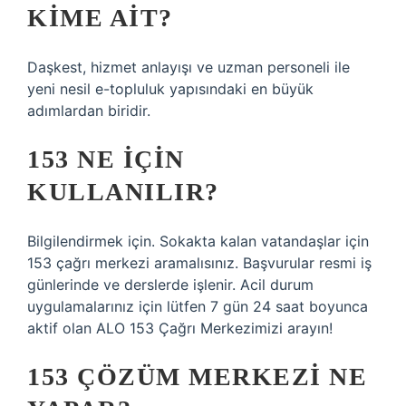
KIME AIT?
Daşkest, hizmet anlayışı ve uzman personeli ile
yeni nesil e-topluluk yapısındaki en büyük
adımlardan biridir.
153 NE IÇIN
KULLANILIR?
Bilgilendirmek için. Sokakta kalan vatandaşlar için
153 çağrı merkezi aramalısınız. Başvurular resmi iş
günlerinde ve derslerde işlenir. Acil durum
uygulamalarınız için lütfen 7 gün 24 saat boyunca
aktif olan ALO 153 Çağrı Merkezimizi arayın!
153 ÇÖZÜM MERKEZI NE