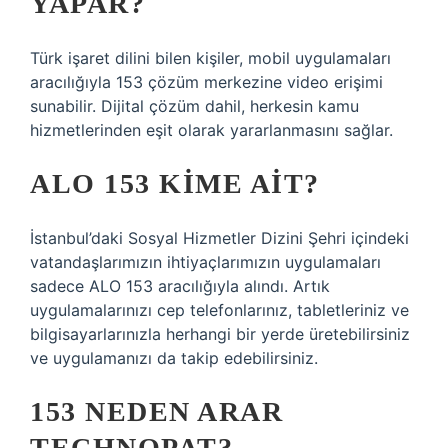
YAPAR?
Türk işaret dilini bilen kişiler, mobil uygulamaları
aracılığıyla 153 çözüm merkezine video erişimi
sunabilir. Dijital çözüm dahil, herkesin kamu
hizmetlerinden eşit olarak yararlanmasını sağlar.
ALO 153 KIME AIT?
İstanbul’daki Sosyal Hizmetler Dizini Şehri içindeki
vatandaşlarımızın ihtiyaçlarımızın uygulamaları
sadece ALO 153 aracılığıyla alındı. Artık
uygulamalarınızı cep telefonlarınız, tabletleriniz ve
bilgisayarlarınızla herhangi bir yerde üretebilirsiniz
ve uygulamanızı da takip edebilirsiniz.
153 NEDEN ARAR
TECHNOPAT?