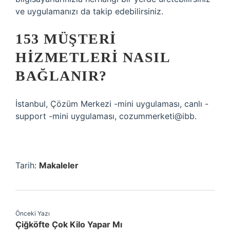
ve uygulamanızı da takip edebilirsiniz.
153 MÜŞTERI
HIZMETLERI NASIL
BAĞLANIR?
İstanbul, Çözüm Merkezi -mini uygulaması, canlı -
support -mini uygulaması, cozummerketi@ibb.
Tarih:
Makaleler
Önceki Yazı
Çiğköfte Çok Kilo Yapar Mı