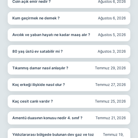
Coin açık emir nedir ?
Ağustos 6, 2026
Kum geçirmek ne demek ?
Ağustos 6, 2026
Avcılık ve yaban hayatı ne kadar maaş alır ?
Ağustos 5, 2026
80 yaş üstü ev satabilir mi ?
Ağustos 3, 2026
Tıkanmış damar nasıl anlaşılır ?
Temmuz 29, 2026
Koç erkeği ilişkide nasıl olur ?
Temmuz 27, 2026
Kaç cesit canlı vardır ?
Temmuz 25, 2026
Amentü duasının konusu nedir 4. sınıf ?
Temmuz 21, 2026
Yıldızlararası bölgede bulunan dev gaz ve toz
Temmuz 19,