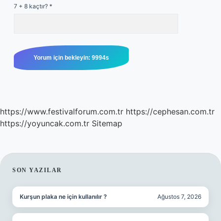
7 + 8 kaçtır?
*
https://www.festivalforum.com.tr
https://cephesan.com.tr
https://yoyuncak.com.tr
Sitemap
SIDEBAR
SON YAZILAR
Kurşun plaka ne için kullanılır ?
Ağustos 7, 2026