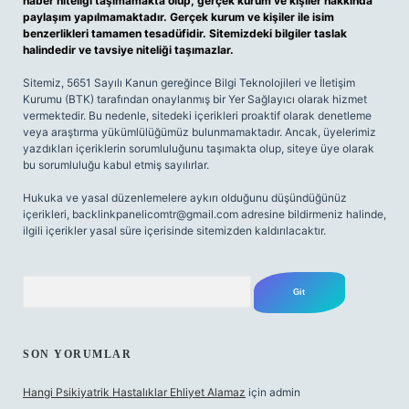
haber niteliği taşımamakta olup, gerçek kurum ve kişiler hakkında
paylaşım yapılmamaktadır. Gerçek kurum ve kişiler ile isim
benzerlikleri tamamen tesadüfidir. Sitemizdeki bilgiler taslak
halindedir ve tavsiye niteliği taşımazlar.
Sitemiz, 5651 Sayılı Kanun gereğince Bilgi Teknolojileri ve İletişim
Kurumu (BTK) tarafından onaylanmış bir Yer Sağlayıcı olarak hizmet
vermektedir. Bu nedenle, sitedeki içerikleri proaktif olarak denetleme
veya araştırma yükümlülüğümüz bulunmamaktadır. Ancak, üyelerimiz
yazdıkları içeriklerin sorumluluğunu taşımakta olup, siteye üye olarak
bu sorumluluğu kabul etmiş sayılırlar.
Hukuka ve yasal düzenlemelere aykırı olduğunu düşündüğünüz
içerikleri,
backlinkpanelicomtr@gmail.com
adresine bildirmeniz halinde,
ilgili içerikler yasal süre içerisinde sitemizden kaldırılacaktır.
Arama
SON YORUMLAR
Hangi Psikiyatrik Hastalıklar Ehliyet Alamaz
için
admin