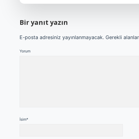
Bir yanıt yazın
E-posta adresiniz yayınlanmayacak.
Gerekli alanla
Yorum
İsim*