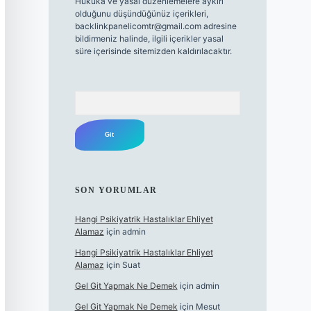
Hukuka ve yasal düzenlemelere aykırı
olduğunu düşündüğünüz içerikleri,
backlinkpanelicomtr@gmail.com
adresine
bildirmeniz halinde, ilgili içerikler yasal
süre içerisinde sitemizden kaldırılacaktır.
Arama
SON YORUMLAR
Hangi Psikiyatrik Hastalıklar Ehliyet
Alamaz
için
admin
Hangi Psikiyatrik Hastalıklar Ehliyet
Alamaz
için
Suat
Gel Git Yapmak Ne Demek
için
admin
Gel Git Yapmak Ne Demek
için
Mesut