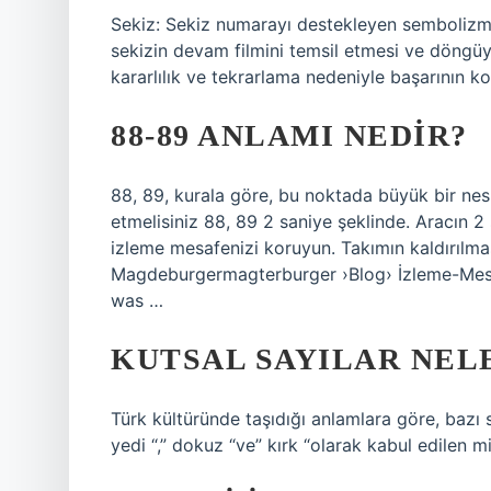
Sekiz: Sekiz numarayı destekleyen sembolizm ge
sekizin devam filmini temsil etmesi ve döngüyü
kararlılık ve tekrarlama nedeniyle başarının ko
88-89 ANLAMI NEDIR?
88, 89, kurala göre, bu noktada büyük bir nes
etmelisiniz 88, 89 2 saniye şeklinde. Aracın 
izleme mesafenizi koruyun. Takımın kaldırılma
Magdeburgermagterburger ›Blog› İzleme-Mes
was …
KUTSAL SAYILAR NEL
Türk kültüründe taşıdığı anlamlara göre, bazı sayı
yedi “,” dokuz “ve” kırk “olarak kabul edilen mi