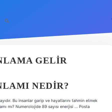
NLAMA GELIR
NLAMI NEDIR?
sayıdır. Bu insanlar garip ve hayatlarını tahmin etmek
amı mı? Numerolojide 89 sayısı enerjisi … Posta