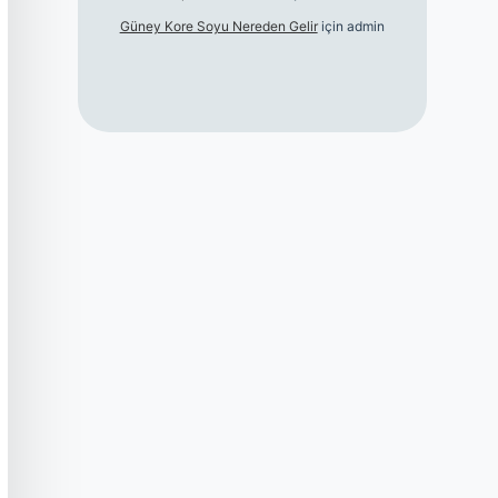
Güney Kore Soyu Nereden Gelir
için
admin