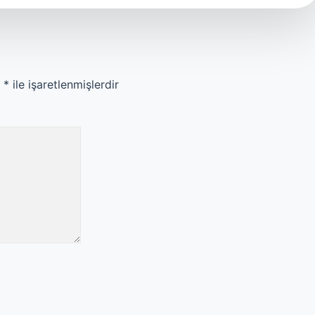
r
*
ile işaretlenmişlerdir