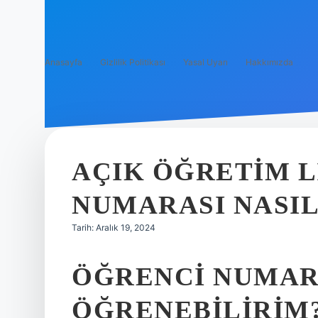
Anasayfa
Gizlilik Politikası
Yasal Uyarı
Hakkımızda
AÇIK ÖĞRETIM L
NUMARASI NASIL
Tarih: Aralık 19, 2024
ÖĞRENCI NUMAR
ÖĞRENEBILIRIM