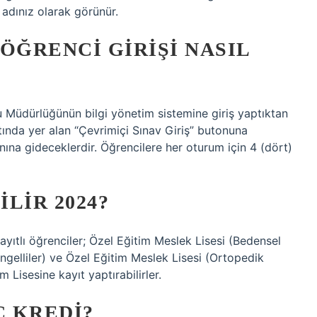
 adınız olarak görünür.
ÖĞRENCI GIRIŞI NASIL
u Müdürlüğünün bilgi yönetim sistemine giriş yaptıktan
altında yer alan “Çevrimiçi Sınav Giriş” butonuna
ranına gideceklerdir. Öğrencilere her oturum için 4 (dört)
LIR 2024?
ayıtlı öğrenciler; Özel Eğitim Meslek Lisesi (Bedensel
Engelliler) ve Özel Eğitim Meslek Lisesi (Ortopedik
m Lisesine kayıt yaptırabilirler.
AÇ KREDI?