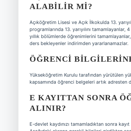
ALABILIR MI?
Açıköğretim Lisesi ve Açık İlkokulda 13. yarıy
programlarında 13. yarıyılını tamamlayanlar, 4
yıllık bölümlerde öğrenimlerini tamamlayanlar,
ders bekleyenler indirimden yararlanamazlar.
ÖĞRENCI BILGILERINE
Yükseköğretim Kurulu tarafından yürütülen yük
kapsamında öğrenci belgeleri artık adresten d
E KAYITTAN SONRA Ö
ALINIR?
E-devlet kaydınızı tamamladıktan sonra kayıt 