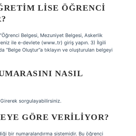
ĞRETIM LISE ÖĞRENCI
R?
“Öğrenci Belgesi, Mezuniyet Belgesi, Askerlik
eniz ile e-devlete (www..tr) giriş yapın. 3) İlgili
da “Belge Oluştur”a tıklayın ve oluşturulan belgeyi
UMARASINI NASIL
Girerek sorgulayabilirsiniz.
EYE GÖRE VERILIYOR?
diği bir numaralandırma sistemidir. Bu öğrenci