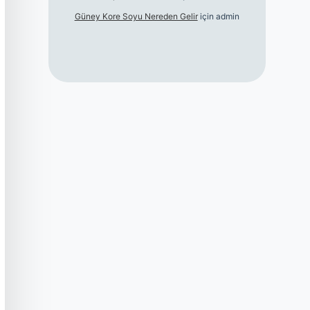
Güney Kore Soyu Nereden Gelir
için
admin