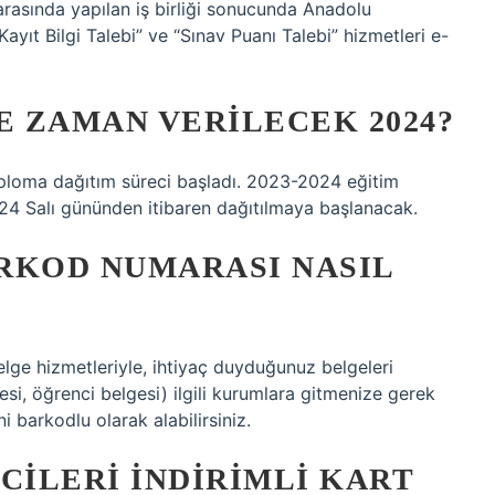
arasında yapılan iş birliği sonucunda Anadolu
ayıt Bilgi Talebi” ve “Sınav Puanı Talebi” hizmetleri e-
E ZAMAN VERILECEK 2024?
ploma dağıtım süreci başladı. 2023-2024 eğitim
024 Salı gününden itibaren dağıtılmaya başlanacak.
RKOD NUMARASI NASIL
lge hizmetleriyle, ihtiyaç duyduğunuz belgeleri
gesi, öğrenci belgesi) ilgili kurumlara gitmenize gerek
i barkodlu olarak alabilirsiniz.
ILERI INDIRIMLI KART