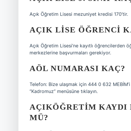
Açık Öğretim Lisesi mezuniyet kredisi 170’tir.
AÇIK LISE ÖĞRENCI K
Açık Öğretim Lisesi’ne kayıtlı öğrencilerden öğ
merkezlerine başvurmaları gerekiyor.
AÖL NUMARASI KAÇ?
Telefon: Bize ulaşmak için 444 0 632 MEBİM’i a
“Kadromuz” menüsüne tıklayın.
AÇIKÖĞRETIM KAYDI
MÜ?