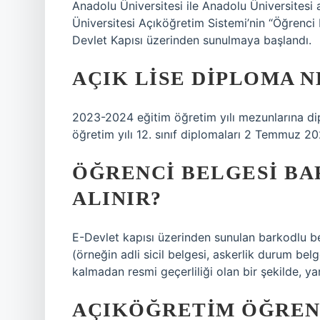
Anadolu Üniversitesi ile Anadolu Üniversitesi 
Üniversitesi Açıköğretim Sistemi’nin “Öğrenci K
Devlet Kapısı üzerinden sunulmaya başlandı.
AÇIK LISE DIPLOMA N
2023-2024 eğitim öğretim yılı mezunlarına di
öğretim yılı 12. sınıf diplomaları 2 Temmuz 2
ÖĞRENCI BELGESI BA
ALINIR?
E-Devlet kapısı üzerinden sunulan barkodlu be
(örneğin adli sicil belgesi, askerlik durum bel
kalmadan resmi geçerliliği olan bir şekilde, yan
AÇIKÖĞRETIM ÖĞRENC