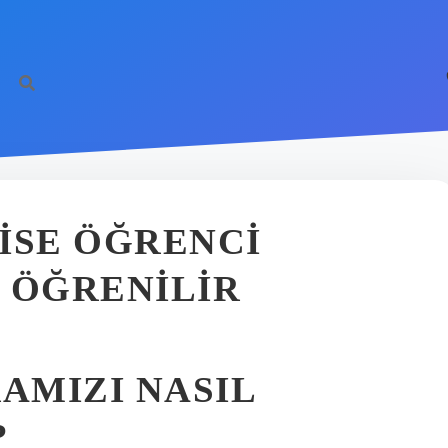
ISE ÖĞRENCI
 ÖĞRENILIR
AMIZI NASIL
?