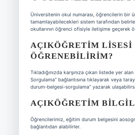
Üniversitenin okul numarası, öğrencilerin bir 
tamamlayabilecekleri sistem tarafından belirl
okullarının öğrenci ofisiyle iletişime geçerek öğ
AÇIKÖĞRETIM LISESI 
ÖĞRENEBILIRIM?
Tıkladığınızda karşınıza çıkan listede yer ala
Sorgulama” bağlantısına tıklayarak veya taray
durum-belgesi-sorgulama” yazarak ulaşabilirsi
AÇIKÖĞRETIM BILGIL
Öğrencilerimiz, eğitim durum belgesini aosogr
bağlantıdan alabilirler.