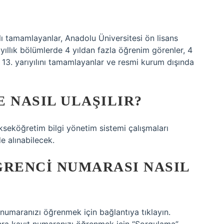
ılı tamamlayanlar, Anadolu Üniversitesi ön lisans
 yıllık bölümlerde 4 yıldan fazla öğrenim görenler, 4
 13. yarıyılını tamamlayanlar ve resmi kurum dışında
 NASIL ULAŞILIR?
seköğretim bilgi yönetim sistemi çalışmaları
e alınabilecek.
ĞRENCI NUMARASI NASIL
numaranızı öğrenmek için bağlantıya tıklayın.