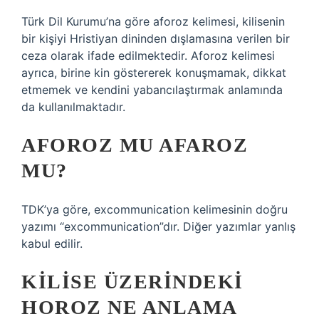
Türk Dil Kurumu’na göre aforoz kelimesi, kilisenin
bir kişiyi Hristiyan dininden dışlamasına verilen bir
ceza olarak ifade edilmektedir. Aforoz kelimesi
ayrıca, birine kin göstererek konuşmamak, dikkat
etmemek ve kendini yabancılaştırmak anlamında
da kullanılmaktadır.
AFOROZ MU AFAROZ
MU?
TDK’ya göre, excommunication kelimesinin doğru
yazımı “excommunication”dır. Diğer yazımlar yanlış
kabul edilir.
KILISE ÜZERINDEKI
HOROZ NE ANLAMA