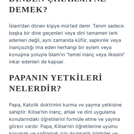
DEMEK?
İslam’dan dönen kişiye mürted denir. Tanım sadece
başka bir dine geçenleri veya dini tamamen terk
edenleri değil, aynı zamanda küfür, sapkınlık veya
inançsızlığı ima eden herhangi bir eylem veya
konuşma yoluyla İslam’ın “temel inanç veya ilkesini”
inkar edenleri de kapsar.
PAPANIN YETKILERI
NELERDIR?
Papa, Katolik doktrinini kurma ve yayma yetkisine
sahiptir. Kilise’nin inanç, ahlak ve dini uygulama
konularındaki öğretilerini formüle etme ve yayma
görevi vardır. Papa, Kilise’nin öğretilerine uyumu
korumak ve sağlamak için dogmatik bildiriler ve