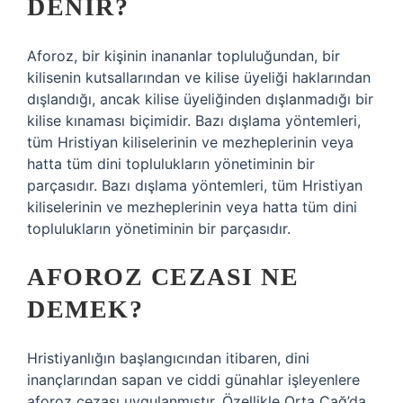
DENIR?
Aforoz, bir kişinin inananlar topluluğundan, bir
kilisenin kutsallarından ve kilise üyeliği haklarından
dışlandığı, ancak kilise üyeliğinden dışlanmadığı bir
kilise kınaması biçimidir. Bazı dışlama yöntemleri,
tüm Hristiyan kiliselerinin ve mezheplerinin veya
hatta tüm dini toplulukların yönetiminin bir
parçasıdır. Bazı dışlama yöntemleri, tüm Hristiyan
kiliselerinin ve mezheplerinin veya hatta tüm dini
toplulukların yönetiminin bir parçasıdır.
AFOROZ CEZASI NE
DEMEK?
Hristiyanlığın başlangıcından itibaren, dini
inançlarından sapan ve ciddi günahlar işleyenlere
aforoz cezası uygulanmıştır. Özellikle Orta Çağ’da