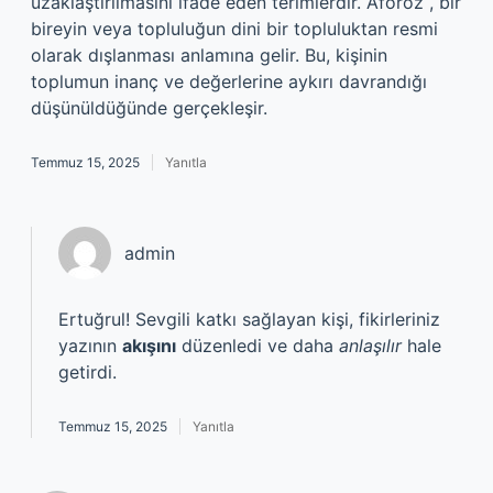
uzaklaştırılmasını ifade eden terimlerdir. Aforoz , bir
bireyin veya topluluğun dini bir topluluktan resmi
olarak dışlanması anlamına gelir. Bu, kişinin
toplumun inanç ve değerlerine aykırı davrandığı
düşünüldüğünde gerçekleşir.
Temmuz 15, 2025
Yanıtla
admin
Ertuğrul! Sevgili katkı sağlayan kişi, fikirleriniz
yazının
akışını
düzenledi ve daha
anlaşılır
hale
getirdi.
Temmuz 15, 2025
Yanıtla