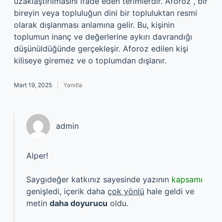
uzaklaştırılmasını ifade eden terimlerdir. Aforoz , bir
bireyin veya topluluğun dini bir topluluktan resmi
olarak dışlanması anlamına gelir. Bu, kişinin
toplumun inanç ve değerlerine aykırı davrandığı
düşünüldüğünde gerçekleşir. Aforoz edilen kişi
kiliseye giremez ve o toplumdan dışlanır.
Mart 19, 2025
Yanıtla
admin
Alper!
Saygıdeğer katkınız sayesinde yazının
kapsamı
genişledi, içerik daha
çok yönlü
hale geldi ve
metin
daha doyurucu
oldu.