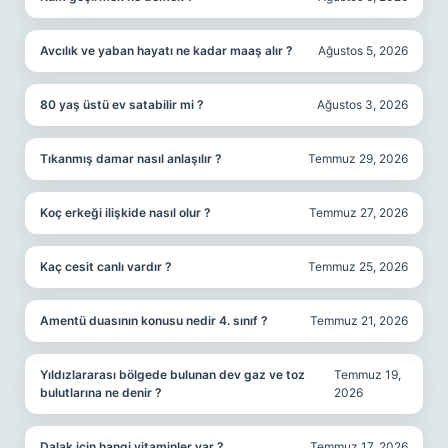
Avcılık ve yaban hayatı ne kadar maaş alır ?
Ağustos 5, 2026
80 yaş üstü ev satabilir mi ?
Ağustos 3, 2026
Tıkanmış damar nasıl anlaşılır ?
Temmuz 29, 2026
Koç erkeği ilişkide nasıl olur ?
Temmuz 27, 2026
Kaç cesit canlı vardır ?
Temmuz 25, 2026
Amentü duasının konusu nedir 4. sınıf ?
Temmuz 21, 2026
Yıldızlararası bölgede bulunan dev gaz ve toz
Temmuz 19,
bulutlarına ne denir ?
2026
Dalak için hangi vitaminler var ?
Temmuz 17, 2026