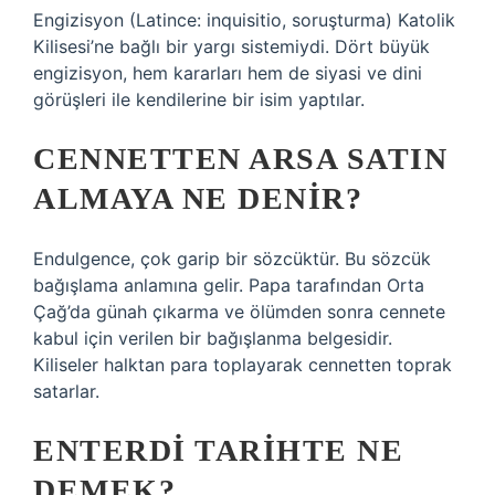
Engizisyon (Latince: inquisitio, soruşturma) Katolik
Kilisesi’ne bağlı bir yargı sistemiydi. Dört büyük
engizisyon, hem kararları hem de siyasi ve dini
görüşleri ile kendilerine bir isim yaptılar.
CENNETTEN ARSA SATIN
ALMAYA NE DENIR?
Endulgence, çok garip bir sözcüktür. Bu sözcük
bağışlama anlamına gelir. Papa tarafından Orta
Çağ’da günah çıkarma ve ölümden sonra cennete
kabul için verilen bir bağışlanma belgesidir.
Kiliseler halktan para toplayarak cennetten toprak
satarlar.
ENTERDI TARIHTE NE
DEMEK?