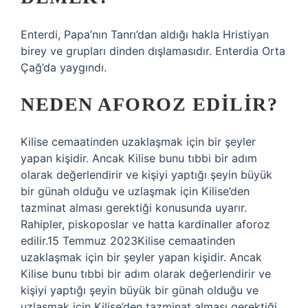
Enterdi, Papa’nın Tanrı’dan aldığı hakla Hristiyan
birey ve grupları dinden dışlamasıdır. Enterdia Orta
Çağ’da yaygındı.
NEDEN AFOROZ EDILIR?
Kilise cemaatinden uzaklaşmak için bir şeyler
yapan kişidir. Ancak Kilise bunu tıbbi bir adım
olarak değerlendirir ve kişiyi yaptığı şeyin büyük
bir günah olduğu ve uzlaşmak için Kilise’den
tazminat alması gerektiği konusunda uyarır.
Rahipler, piskoposlar ve hatta kardinaller aforoz
edilir.15 Temmuz 2023Kilise cemaatinden
uzaklaşmak için bir şeyler yapan kişidir. Ancak
Kilise bunu tıbbi bir adım olarak değerlendirir ve
kişiyi yaptığı şeyin büyük bir günah olduğu ve
uzlaşmak için Kilise’den tazminat alması gerektiği