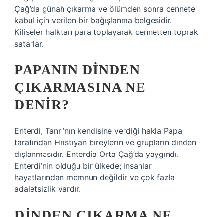
Çağ’da günah çıkarma ve ölümden sonra cennete
kabul için verilen bir bağışlanma belgesidir.
Kiliseler halktan para toplayarak cennetten toprak
satarlar.
PAPANIN DINDEN
ÇIKARMASINA NE
DENIR?
Enterdi, Tanrı’nın kendisine verdiği hakla Papa
tarafından Hristiyan bireylerin ve grupların dinden
dışlanmasıdır. Enterdia Orta Çağ’da yaygındı.
Enterdi’nin olduğu bir ülkede; insanlar
hayatlarından memnun değildir ve çok fazla
adaletsizlik vardır.
DINDEN ÇIKARMA NE