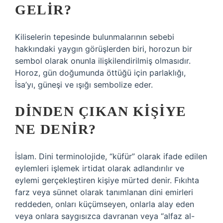
GELIR?
Kiliselerin tepesinde bulunmalarının sebebi
hakkındaki yaygın görüşlerden biri, horozun bir
sembol olarak onunla ilişkilendirilmiş olmasıdır.
Horoz, gün doğumunda öttüğü için parlaklığı,
İsa’yı, güneşi ve ışığı sembolize eder.
DINDEN ÇIKAN KIŞIYE
NE DENIR?
İslam. Dini terminolojide, “küfür” olarak ifade edilen
eylemleri işlemek irtidat olarak adlandırılır ve
eylemi gerçekleştiren kişiye mürted denir. Fıkıhta
farz veya sünnet olarak tanımlanan dini emirleri
reddeden, onları küçümseyen, onlarla alay eden
veya onlara saygısızca davranan veya “alfaz al-