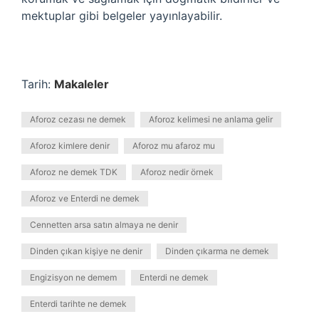
mektuplar gibi belgeler yayınlayabilir.
Tarih:
Makaleler
Aforoz cezası ne demek
Aforoz kelimesi ne anlama gelir
Aforoz kimlere denir
Aforoz mu afaroz mu
Aforoz ne demek TDK
Aforoz nedir örnek
Aforoz ve Enterdi ne demek
Cennetten arsa satın almaya ne denir
Dinden çıkan kişiye ne denir
Dinden çıkarma ne demek
Engizisyon ne demem
Enterdi ne demek
Enterdi tarihte ne demek