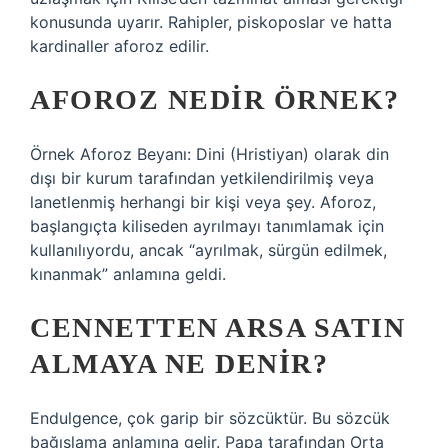
konusunda uyarır. Rahipler, piskoposlar ve hatta
kardinaller aforoz edilir.
AFOROZ NEDIR ÖRNEK?
Örnek Aforoz Beyanı: Dini (Hristiyan) olarak din
dışı bir kurum tarafından yetkilendirilmiş veya
lanetlenmiş herhangi bir kişi veya şey. Aforoz,
başlangıçta kiliseden ayrılmayı tanımlamak için
kullanılıyordu, ancak “ayrılmak, sürgün edilmek,
kınanmak” anlamına geldi.
CENNETTEN ARSA SATIN
ALMAYA NE DENIR?
Endulgence, çok garip bir sözcüktür. Bu sözcük
bağışlama anlamına gelir. Papa tarafından Orta