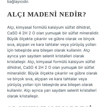
bağlayıcıdır.
ALÇI MADENI NEDIR?
Alçı, kimyasal formülü kalsiyum sülfat dihidrat,
CaSO 4 2H 2 O olan yumuşak bir sülfat mineralidir.
Büyük ölçekte çıkarılır ve gübre olarak ve birçok
sıva, alçıpan ve kara tahtalar veya yürüyüş yolları
için tebeşirde ana bileşen olarak kullanılır. Alçı
ayrıca yarı saydam selenit kristalleri olarak
kristalleşir. Alçı, kimyasal formülü kalsiyum sülfat
dihidrat, CaSO 4 2H 2 O olan yumuşak bir sülfat
mineralidir. Büyük ölçekte çıkarılır ve gübre olarak
ve birçok sıva, alçıpan ve kara tahtalar veya
yürüyüş yolları için tebeşirde ana bileşen olarak
kullanılır. Alçı ayrıca yarı saydam selenit kristalleri
olarak kristalleşir.