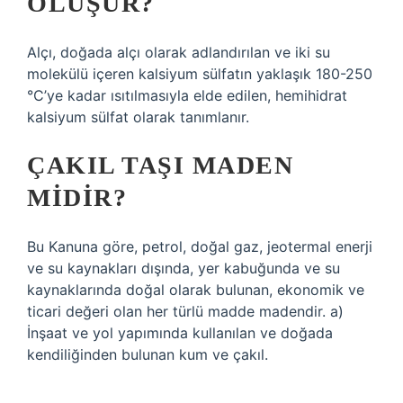
OLUŞUR?
Alçı, doğada alçı olarak adlandırılan ve iki su
molekülü içeren kalsiyum sülfatın yaklaşık 180-250
°C’ye kadar ısıtılmasıyla elde edilen, hemihidrat
kalsiyum sülfat olarak tanımlanır.
ÇAKIL TAŞI MADEN
MIDIR?
Bu Kanuna göre, petrol, doğal gaz, jeotermal enerji
ve su kaynakları dışında, yer kabuğunda ve su
kaynaklarında doğal olarak bulunan, ekonomik ve
ticari değeri olan her türlü madde madendir. a)
İnşaat ve yol yapımında kullanılan ve doğada
kendiliğinden bulunan kum ve çakıl.