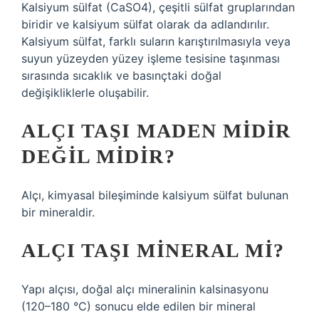
Kalsiyum sülfat (CaSO4), çeşitli sülfat gruplarından
biridir ve kalsiyum sülfat olarak da adlandırılır.
Kalsiyum sülfat, farklı suların karıştırılmasıyla veya
suyun yüzeyden yüzey işleme tesisine taşınması
sırasında sıcaklık ve basınçtaki doğal
değişikliklerle oluşabilir.
ALÇI TAŞI MADEN MIDIR
DEĞIL MIDIR?
Alçı, kimyasal bileşiminde kalsiyum sülfat bulunan
bir mineraldir.
ALÇI TAŞI MINERAL MI?
Yapı alçısı, doğal alçı mineralinin kalsinasyonu
(120–180 °C) sonucu elde edilen bir mineral