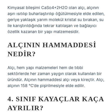
Kimyasal bileşimi CaSo4+2H2O olan alçı, alçının
aşırı ısıtılıp buharlaştırılıp öğütülmesiyle elde edilen,
geriye yaklaşık yarım molekül kristal su bırakan, su
ile karıştırıldığında tekrar katılaşan ve bağlayıcı
özellik kazanan bir yapı malzemesidir.
ALÇININ HAMMADDESI
NEDIR?
Alçı, hem yapı malzemeleri hem de tıbbi
sektörlerde her zaman yaygın olarak kullanılan bir
üründür. Alçının hammaddesi alçı veya kireçtir. Alçı,
alçının 158 °C’de pişirilmesiyle elde edilir.
4. SINIF KAYAÇLAR KAÇA
AYRILIR?