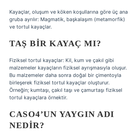
Kayaçlar, oluşum ve köken koşullarına göre üç ana
gruba ayrılır: Magmatik, başkalaşım (metamorfik)
ve tortul kayaçlar.
TAŞ BIR KAYAÇ MI?
Fiziksel tortul kayaçlar: Kil, kum ve çakıl gibi
malzemeler kayaçların fiziksel ayrışmasıyla oluşur.
Bu malzemeler daha sonra doğal bir çimentoyla
birleşerek fiziksel tortul kayaçlar oluşturur.
Örneğin; kumtaşı, çakıl taşı ve çamurtaşı fiziksel
tortul kayaçlara örnektir.
CASO4’UN YAYGIN ADI
NEDIR?