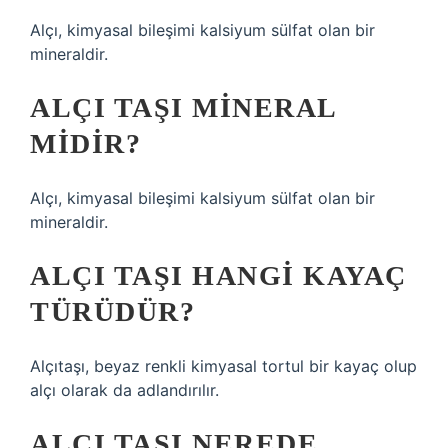
Alçı, kimyasal bileşimi kalsiyum sülfat olan bir
mineraldir.
ALÇI TAŞI MINERAL
MIDIR?
Alçı, kimyasal bileşimi kalsiyum sülfat olan bir
mineraldir.
ALÇI TAŞI HANGI KAYAÇ
TÜRÜDÜR?
Alçıtaşı, beyaz renkli kimyasal tortul bir kayaç olup
alçı olarak da adlandırılır.
ALÇI TAŞI NEREDE