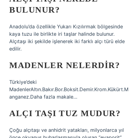
BULUNUR?
Anadolu’da özellikle Yukarı Kızılırmak bölgesinde
kaya tuzu ile birlikte iri taşlar halinde bulunur.
Alçıtaşı iki şekilde işlenerek iki farklı alçı türü elde
edilir.
MADENLER NELERDIR?
Türkiye’deki
MadenlerAltın.Bakır.Bor.Boksit.Demir.Krom.Kükürt.M
anganez.Daha fazla makale…
ALÇI TAŞI TUZ MUDUR?
Çoğu alçıtaşı ve anhidrit yatakları, milyonlarca yıl
önce okyanus buharlaşmasıyla oluşan “evaporit”