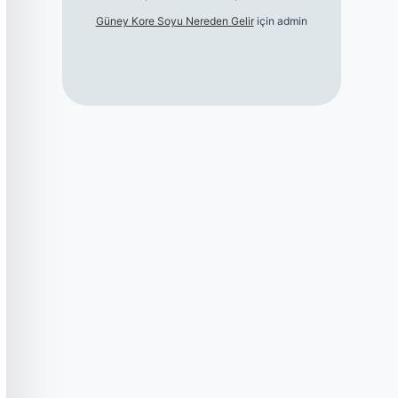
Güney Kore Soyu Nereden Gelir
için
admin