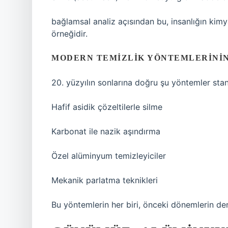
bağlamsal analiz
açısından bu, insanlığın kimy
örneğidir.
MODERN TEMIZLIK YÖNTEMLERININ
20. yüzyılın sonlarına doğru şu yöntemler stan
Hafif asidik çözeltilerle silme
Karbonat ile nazik aşındırma
Özel alüminyum temizleyiciler
Mekanik parlatma teknikleri
Bu yöntemlerin her biri, önceki dönemlerin deney