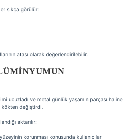
er sıkça görülür:
arının atası olarak değerlendirilebilir.
ALÜMINYUMUN
imi ucuzladı ve metal günlük yaşamın parçası haline
 kökten değiştirdi.
andığı aktarılır:
at yüzeyinin korunması konusunda kullanıcılar