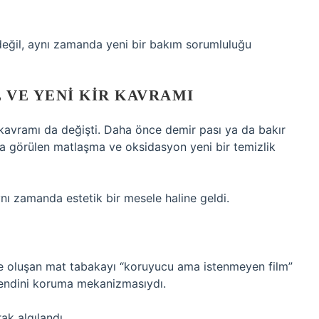
eğil, aynı zamanda yeni bir bakım sorumluluğu
 VE YENI KIR KAVRAMI
 kavramı da değişti. Daha önce demir pası ya da bakır
da görülen matlaşma ve oksidasyon yeni bir temizlik
nı zamanda estetik bir mesele haline geldi.
 oluşan mat tabakayı “koruyucu ama istenmeyen film”
 kendini koruma mekanizmasıydı.
ak algılandı.