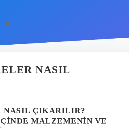
ELER NASIL
NASIL ÇIKARILIR?
 İÇINDE MALZEMENIN VE