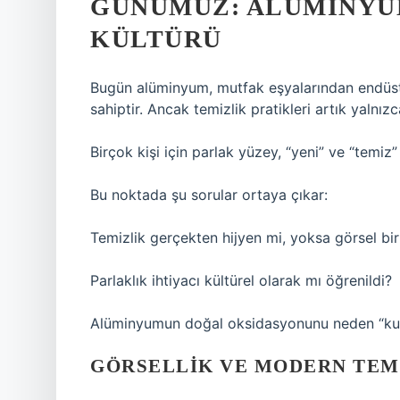
GÜNÜMÜZ: ALÜMINYU
KÜLTÜRÜ
Bugün alüminyum, mutfak eşyalarından endüstr
sahiptir. Ancak temizlik pratikleri artık yalnız
Birçok kişi için parlak yüzey, “yeni” ve “temiz”
Bu noktada şu sorular ortaya çıkar:
Temizlik gerçekten hijyen mi, yoksa görsel bi
Parlaklık ihtiyacı kültürel olarak mı öğrenildi?
Alüminyumun doğal oksidasyonunu neden “kus
GÖRSELLIK VE MODERN TEMI