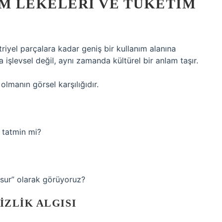
M LEKELERI VE TÜKETIM
iyel parçalara kadar geniş bir kullanım alanına
ca işlevsel değil, aynı zamanda kültürel bir anlam taşır.
 olmanın görsel karşılığıdır.
r tatmin mi?
ur” olarak görüyoruz?
ZLIK ALGISI