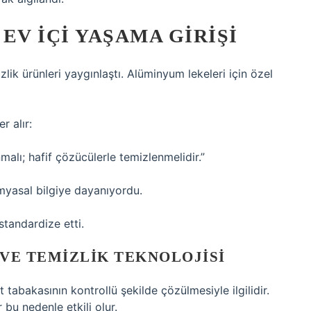
 EV İÇI YAŞAMA GIRIŞI
zlik ürünleri yaygınlaştı. Alüminyum lekeleri için özel
r alır:
alı; hafif çözücülerle temizlenmelidir.”
myasal bilgiye dayanıyordu.
standardize etti.
 VE TEMIZLIK TEKNOLOJISI
 tabakasının kontrollü şekilde çözülmesiyle ilgilidir.
 bu nedenle etkili olur.