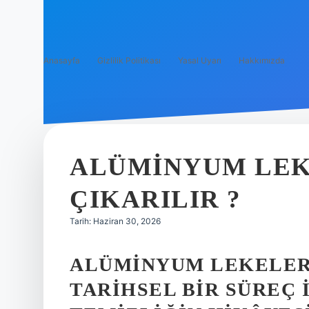
Anasayfa
Gizlilik Politikası
Yasal Uyarı
Hakkımızda
ALÜMINYUM LEK
ÇIKARILIR ?
Tarih: Haziran 30, 2026
ALÜMINYUM LEKELER 
TARIHSEL BIR SÜREÇ