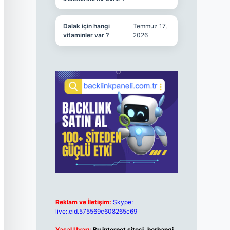
Dalak için hangi
Temmuz 17,
vitaminler var ?
2026
Reklam ve İletişim:
Skype:
live:.cid.575569c608265c69
Yasal Uyarı:
Bu internet sitesi, herhangi