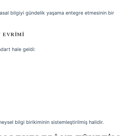
asal bilgiyi gündelik yaşama entegre etmesinin bir
 EVRIMI
dart hale geldi:
sel bilgi birikiminin sistemleştirilmiş halidir.