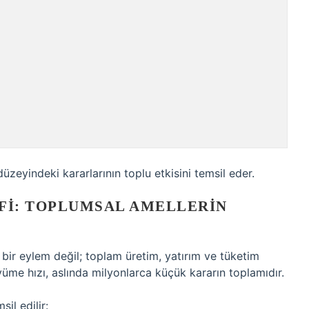
düzeyindeki kararlarının toplu etkisini temsil eder.
I: TOPLUMSAL AMELLERIN
ir eylem değil; toplam üretim, yatırım ve tüketim
yüme hızı, aslında milyonlarca küçük kararın toplamıdır.
il edilir: