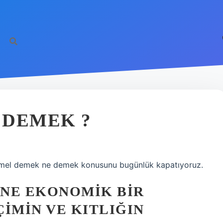
 DEMEK ?
 Amel demek ne demek konusunu bugünlük kapatıyoruz.
INE EKONOMIK BIR
IMIN VE KITLIĞIN