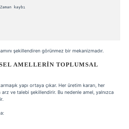
Zaman kaybı

mını şekillendiren görünmez bir mekanizmadır.
YSEL AMELLERIN TOPLUMSAL
karmaşık yapı ortaya çıkar. Her üretim kararı, her
 arz ve talebi şekillendirir. Bu nedenle amel, yalnızca
r.
a: