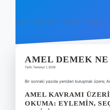
Anasayfa
Gizlilik Politikası
Yasal Uyarı
Hakkımızda
AMEL DEMEK NE
Tarih: Temmuz 1, 2026
Bir sonraki yazıda yeniden buluşmak üzere;
AMEL KAVRAMI ÜZER
OKUMA: EYLEMIN, SEÇ