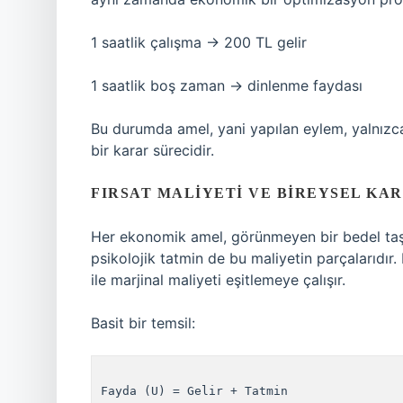
1 saatlik çalışma → 200 TL gelir
1 saatlik boş zaman → dinlenme faydası
Bu durumda amel, yani yapılan eylem, yalnızca fi
bir karar sürecidir.
FIRSAT MALIYETI VE BIREYSEL KA
Her ekonomik amel, görünmeyen bir bedel taşır
psikolojik tatmin de bu maliyetin parçalarıdır
ile marjinal maliyeti eşitlemeye çalışır.
Basit bir temsil:
Fayda (U) = Gelir + Tatmin
