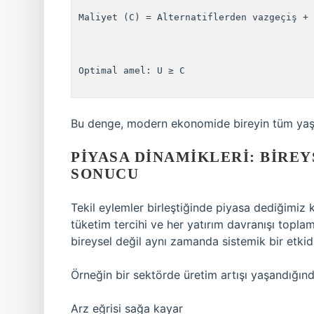
Maliyet (C) = Alternatiflerden vazgeçiş + 
Optimal amel: U ≥ C

Bu denge, modern ekonomide bireyin tüm yaşa
PIYASA DINAMIKLERI: BIRE
SONUCU
Tekil eylemler birleştiğinde piyasa dediğimiz 
tüketim tercihi ve her yatırım davranışı toplam
bireysel değil aynı zamanda sistemik bir etkidi
Örneğin bir sektörde üretim artışı yaşandığınd
Arz eğrisi sağa kayar