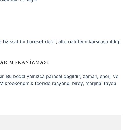
ziksel bir hareket değil; alternatiflerin karşılaştırıldığı
RAR MEKANIZMASI
. Bu bedel yalnızca parasal değildir; zaman, enerji ve
. Mikroekonomik teoride rasyonel birey, marjinal fayda