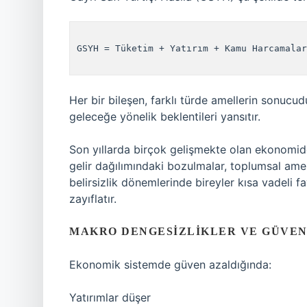
GSYH = Tüketim + Yatırım + Kamu Harcamalar
Her bir bileşen, farklı türde amellerin sonucudu
geleceğe yönelik beklentileri yansıtır.
Son yıllarda birçok gelişmekte olan ekonomid
gelir dağılımındaki bozulmalar, toplumsal amel
belirsizlik dönemlerinde bireyler kısa vadeli 
zayıflatır.
MAKRO DENGESIZLIKLER VE GÜVE
Ekonomik sistemde güven azaldığında:
Yatırımlar düşer