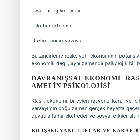
Tasarruf eğilimi artar
Tüketim ertelenir
Üretim zinciri yavaşlar
Bu zincirleme reaksiyon, ekonominin potansiy
ekonomik değil, aynı zamanda psikolojik bir b
DAVRANIŞSAL EKONOMI: RA
AMELIN PSIKOLOJISI
Klasik ekonomi, bireyleri rasyonel karar veric
varsayımın çoğu zaman gerçek hayatta geçerli 
duygularla hareket eder ve sosyal etkiler altın
BILIŞSEL YANLILIKLAR VE KARAR 