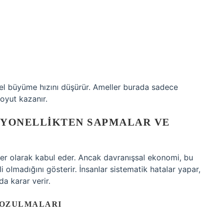
el büyüme hızını düşürür. Ameller burada sadece
oyut kazanır.
SYONELLIKTEN SAPMALAR VE
iler olarak kabul eder. Ancak davranışsal ekonomi, bu
olmadığını gösterir. İnsanlar sistematik hatalar yapar,
da karar verir.
BOZULMALARI