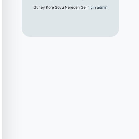
Güney Kore Soyu Nereden Gelir
için
admin