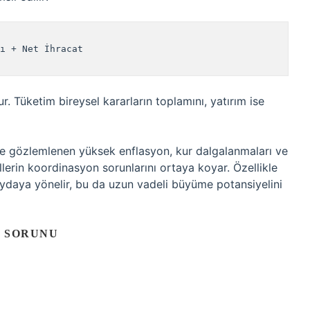
ı + Net İhracat

r. Tüketim bireysel kararların toplamını, yatırım ise
e gözlemlenen yüksek enflasyon, kur dalgalanmaları ve
lerin koordinasyon sorunlarını ortaya koyar. Özellikle
faydaya yönelir, bu da uzun vadeli büyüme potansiyelini
N SORUNU