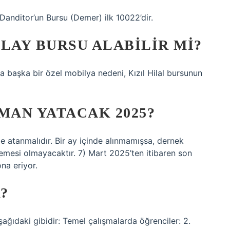
Danditor’un Bursu (Demer) ilk 10022’dir.
LAY BURSU ALABILIR MI?
ya başka bir özel mobilya nedeni, Kızıl Hilal bursunun
MAN YATACAK 2025?
nde atanmalıdır. Bir ay içinde alınmamışsa, dernek
demesi olmayacaktır. 7) Mart 2025’ten itibaren son
na eriyor.
?
şağıdaki gibidir: Temel çalışmalarda öğrenciler: 2.