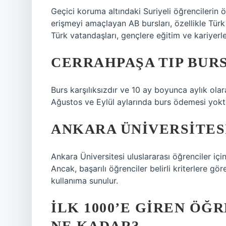
Geçici koruma altındaki Suriyeli öğrencilerin 
erişmeyi amaçlayan AB bursları, özellikle Türk 
Türk vatandaşları, gençlere eğitim ve kariyerl
CERRAHPAŞA TIP BUR
Burs karşılıksızdır ve 10 ay boyunca aylık ol
Ağustos ve Eylül aylarında burs ödemesi yoktu
ANKARA ÜNIVERSITES
Ankara Üniversitesi uluslararası öğrenciler iç
Ancak, başarılı öğrenciler belirli kriterlere gör
kullanıma sunulur.
İLK 1000’E GIREN ÖĞ
NE KADAR?