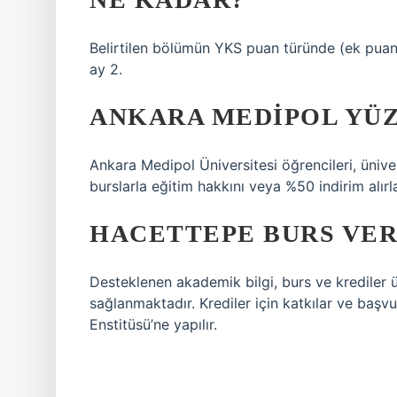
Belirtilen bölümün YKS puan türünde (ek puan 
ay 2.
ANKARA MEDIPOL YÜZ
Ankara Medipol Üniversitesi öğrencileri, ünive
burslarla eğitim hakkını veya %50 indirim alırla
HACETTEPE BURS VER
Desteklenen akademik bilgi, burs ve krediler ü
sağlanmaktadır. Krediler için katkılar ve baş
Enstitüsü’ne yapılır.