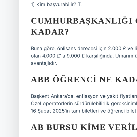
1) Kim başvurabilir? T.
CUMHURBAŞKANLIĞI 
KADAR?
Buna göre, önlisans derecesi için 2.000 £ ve
olan 4.000 £’ a 9.000 £ karşılığında. Umarım ün
avantajlıdır.
ABB ÖĞRENCI NE KAD
Başkent Ankara’da, enflasyon ve yakıt fiyatları
Özel operatörlerin sürdürülebilirlik gereksin
16 Şubat 2025’in tam biletleri ve öğrenci biletl
AB BURSU KIME VERIL