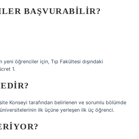
MLER BAŞVURABILIR?
yeni öğrenciler için, Tıp Fakültesi dışındaki
cret 1.
NEDIR?
ite Konseyi tarafından belirlenen ve sorumlu bölümde
niversitelerinin ilk üçüne yerleşen ilk üç öğrenci.
ERIYOR?