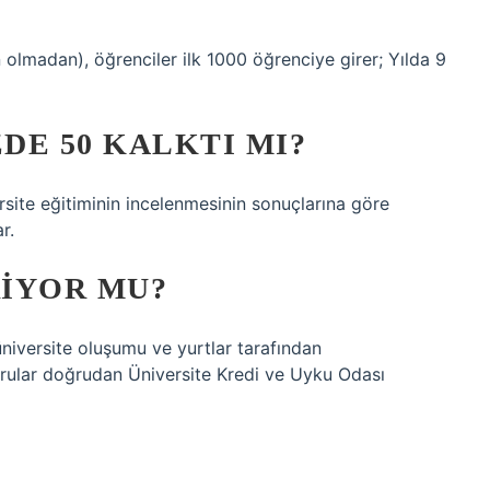
olmadan), öğrenciler ilk 1000 öğrenciye girer; Yılda 9
DE 50 KALKTI MI?
rsite eğitiminin incelenmesinin sonuçlarına göre
r.
IYOR MU?
niversite oluşumu ve yurtlar tarafından
vurular doğrudan Üniversite Kredi ve Uyku Odası