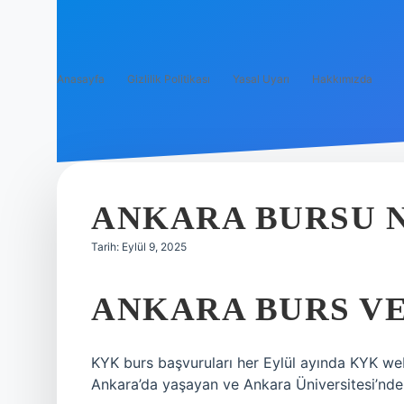
Anasayfa
Gizlilik Politikası
Yasal Uyarı
Hakkımızda
ANKARA BURSU 
Tarih: Eylül 9, 2025
ANKARA BURS V
KYK burs başvuruları her Eylül ayında KYK web 
Ankara’da yaşayan ve Ankara Üniversitesi’nde 