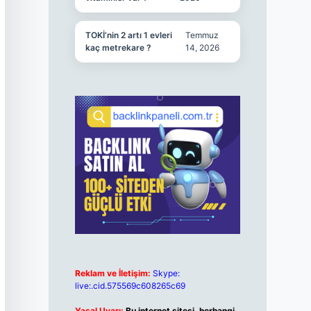
TOKİ’nin 2 artı 1 evleri
Temmuz
kaç metrekare ?
14, 2026
Reklam ve İletişim:
Skype:
live:.cid.575569c608265c69
Yasal Uyarı:
Bu internet sitesi, herhangi