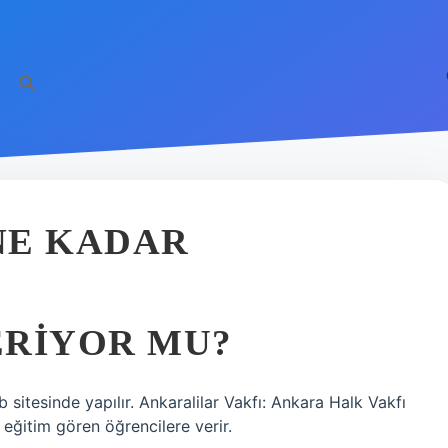
NE KADAR
ERIYOR MU?
sitesinde yapılır. Ankaralilar Vakfı: Ankara Halk Vakfı
eğitim gören öğrencilere verir.