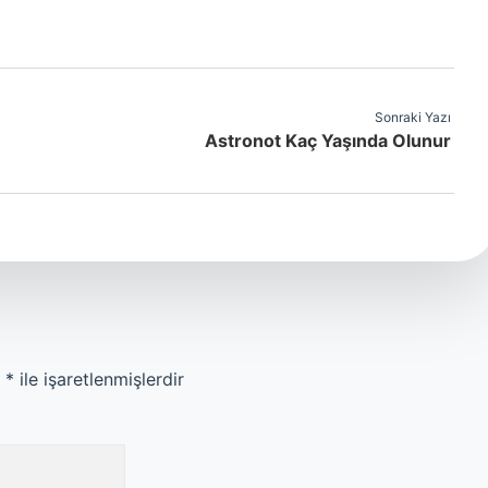
Sonraki Yazı
Astronot Kaç Yaşında Olunur
r
*
ile işaretlenmişlerdir