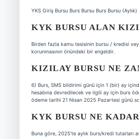
YKS Giriş Bursu Burs Bursu Burs Bursu (Aylık) 
KYK BURSU ALAN KIZI
Birden fazla kamu tesisinin bursu / kredisi ve
korunmasının önündeki bir engeldir.
KIZILAY BURSU NE ZA
6) Burs, SMS bildirimi günü için 1 (bir) ay içi
hesabına devredilecek ve ilgili ay için burs ö
ödeme tarihi 21 Nisan 2025 Pazartesi günü so
KYK BURSU NE KADAR
Buna göre, 2025’te aylık burs/kredi tutarları a