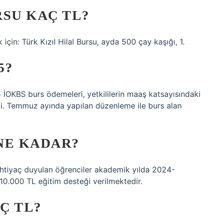
RSU KAÇ TL?
için: Türk Kızıl Hilal Bursu, ayda 500 çay kaşığı, 1.
5?
 İOKBS burs ödemeleri, yetkililerin maaş katsayısındaki
i. Temmuz ayında yapılan düzenleme ile burs alan
NE KADAR?
htiyaç duyulan öğrenciler akademik yılda 2024-
10.000 TL eğitim desteği verilmektedir.
Ç TL?