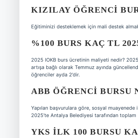
KIZILAY ÖĞRENCI BU
Eğitiminizi desteklemek için mali destek almak 
%100 BURS KAÇ TL 202
2025 IOKB burs ücretinin maliyeti nedir? 2025
artışa bağlı olarak Temmuz ayında güncellend
öğrenciler ayda 2’dir.
ABB ÖĞRENCI BURSU 
Yapılan başvurulara göre, sosyal muayenede i
2025’te Antalya Belediyesi tarafından toplam 
YKS ILK 100 BURSU KA