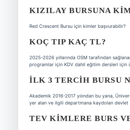
KIZILAY BURSUNA KI
Red Crescent Bursu için kimler başvurabilir?
KOÇ TIP KAÇ TL?
2025-2026 yıllarında OSM tarafından sağlanan 
programlar için KDV dahil eğitim dersleri için ü
İLK 3 TERCIH BURSU 
Akademik 2016-2017 yılından bu yana, Ünivers
yer alan ve ilgili departmana kaydolan devlet ü
TEV KIMLERE BURS V