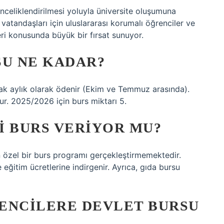
önceliklendirilmesi yoluyla üniversite oluşumuna
vatandaşları için uluslararası korumalı öğrenciler ve
eri konusunda büyük bir fırsat sunuyor.
SU NE KADAR?
arak aylık olarak ödenir (Ekim ve Temmuz arasında).
r. 2025/2026 için burs miktarı 5.
I BURS VERIYOR MU?
in özel bir burs programı gerçekleştirmemektedir.
e eğitim ücretlerine indirgenir. Ayrıca, gıda bursu
RENCILERE DEVLET BURSU