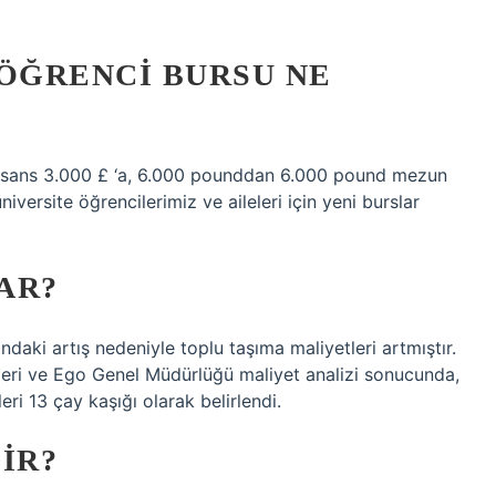
ÖĞRENCI BURSU NE
 lisans 3.000 £ ‘a, 6.000 pounddan 6.000 pound mezun
iversite öğrencilerimiz ve aileleri için yeni burslar
AR?
ndaki artış nedeniyle toplu taşıma maliyetleri artmıştır.
imleri ve Ego Genel Müdürlüğü maliyet analizi sonucunda,
eri 13 çay kaşığı olarak belirlendi.
IR?