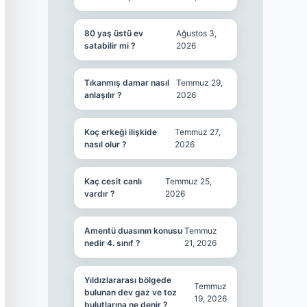
80 yaş üstü ev
Ağustos 3,
satabilir mi ?
2026
Tıkanmış damar nasıl
Temmuz 29,
anlaşılır ?
2026
Koç erkeği ilişkide
Temmuz 27,
nasıl olur ?
2026
Kaç cesit canlı
Temmuz 25,
vardır ?
2026
Amentü duasının konusu
Temmuz
nedir 4. sınıf ?
21, 2026
Yıldızlararası bölgede
Temmuz
bulunan dev gaz ve toz
19, 2026
bulutlarına ne denir ?