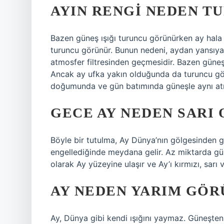
AYIN RENGI NEDEN T
Bazen güneş ışığı turuncu görünürken ay hal
turuncu görünür. Bunun nedeni, aydan yansıy
atmosfer filtresinden geçmesidir. Bazen güneş
Ancak ay ufka yakın olduğunda da turuncu gör
doğumunda ve gün batımında güneşle aynı atm
GECE AY NEDEN SARI 
Böyle bir tutulma, Ay Dünya’nın gölgesinden g
engellediğinde meydana gelir. Az miktarda güne
olarak Ay yüzeyine ulaşır ve Ay’ı kırmızı, sarı v
AY NEDEN YARIM GÖR
Ay, Dünya gibi kendi ışığını yaymaz. Güneşten 