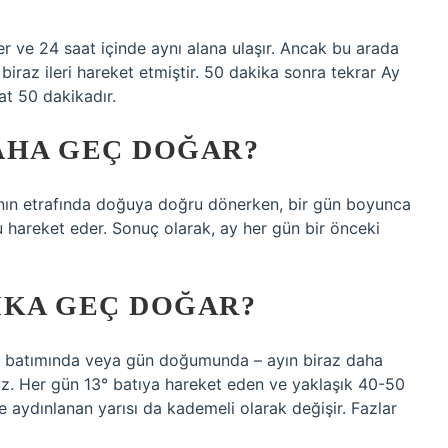
r ve 24 saat içinde aynı alana ulaşır. Ancak bu arada
iraz ileri hareket etmiştir. 50 dakika sonra tekrar Ay
at 50 dakikadır.
AHA GEÇ DOĞAR?
A’nın etrafında doğuya doğru dönerken, bir gün boyunca
hareket eder. Sonuç olarak, ay her gün bir önceki
IKA GEÇ DOĞAR?
ün batımında veya gün doğumunda – ayın biraz daha
niz. Her gün 13° batıya hareket eden ve yaklaşık 40-50
ydınlanan yarısı da kademeli olarak değişir. Fazlar