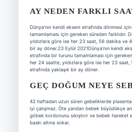
AY NEDEN FARKLI SA
Dünya’nın kendi ekseni etrafında dönmesi için
tamamlaması için gereken süreden farklıdır. D
yıldızlara göre ise her 23 saat, 56 dakika ve 
bir ay döner.23 Eylül 2021Dünya’nın kendi eks
etrafında bir turunu tamamlaması için gereken
her 24 saatte, yıldızlara göre ise her 23 saat
etrafında yaklaşık bir ay döner.
GEÇ DOĞUM NEYE SEB
42 haftadan uzun süren gebeliklerde plasenta il
iyi çalışmaz. Öte yandan bebek büyüdükçe amni
göbek kordonunu sıkıştırır ve bebek hareket 
baskı altına sokar.