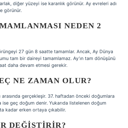
arlak, diğer yüzeyi ise karanlık görünür. Ay evreleri adı
de görünür.
AMAMLANMASI NEDEN 2
yörüngeyi 27 gün 8 saatte tamamlar. Ancak, Ay Dünya
onumu tam bir daireyi tamamlamaz. Ay’ın tam dönüşünü
saat daha devam etmesi gerekir.
EÇ NE ZAMAN OLUR?
ı arasında gerçekleşir. 37. haftadan önceki doğumlara
 ise geç doğum denir. Yukarıda listelenen doğum
a kadar erken ortaya çıkabilir.
R DEĞIŞTIRIR?