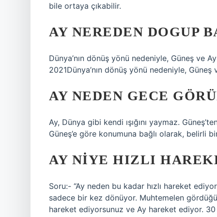
bile ortaya çıkabilir.
AY NEREDEN DOGUP B
Dünya’nın dönüş yönü nedeniyle, Güneş ve Ay
2021Dünya’nın dönüş yönü nedeniyle, Güneş 
AY NEDEN GECE GÖR
Ay, Dünya gibi kendi ışığını yaymaz. Güneş’ten 
Güneş’e göre konumuna bağlı olarak, belirli bir
AY NIYE HIZLI HAREK
Soru:- “Ay neden bu kadar hızlı hareket ediyor
sadece bir kez dönüyor. Muhtemelen gördüğün
hareket ediyorsunuz ve Ay hareket ediyor. 30