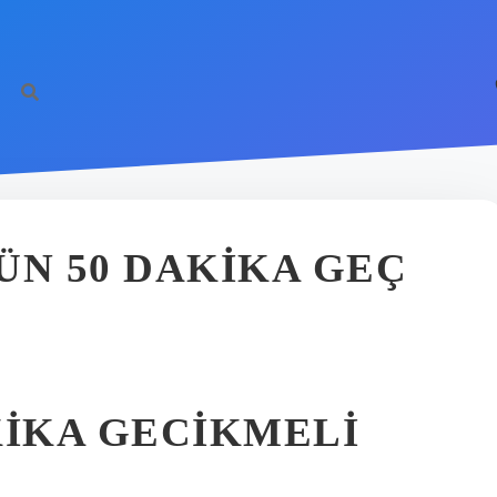
ÜN 50 DAKIKA GEÇ
KIKA GECIKMELI