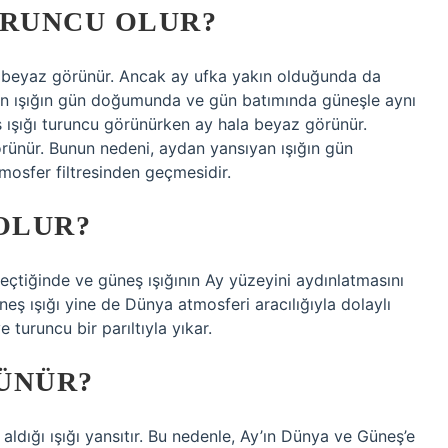
URUNCU OLUR?
a beyaz görünür. Ancak ay ufka yakın olduğunda da
an ışığın gün doğumunda ve gün batımında güneşle aynı
 ışığı turuncu görünürken ay hala beyaz görünür.
ünür. Bunun nedeni, aydan yansıyan ışığın gün
osfer filtresinden geçmesidir.
OLUR?
eçtiğinde ve güneş ışığının Ay yüzeyini aydınlatmasını
ş ışığı yine de Dünya atmosferi aracılığıyla dolaylı
e turuncu bir parıltıyla yıkar.
ÜNÜR?
aldığı ışığı yansıtır. Bu nedenle, Ay’ın Dünya ve Güneş’e