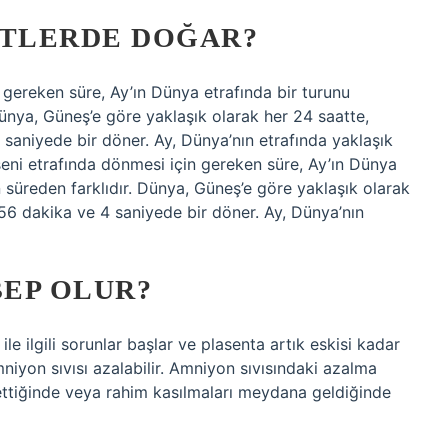
ATLERDE DOĞAR?
 gereken süre, Ay’ın Dünya etrafında bir turunu
ünya, Güneş’e göre yaklaşık olarak her 24 saatte,
4 saniyede bir döner. Ay, Dünya’nın etrafında yaklaşık
eni etrafında dönmesi için gereken süre, Ay’ın Dünya
 süreden farklıdır. Dünya, Güneş’e göre yaklaşık olarak
, 56 dakika ve 4 saniyede bir döner. Ay, Dünya’nın
EP OLUR?
e ilgili sorunlar başlar ve plasenta artık eskisi kadar
yon sıvısı azalabilir. Amniyon sıvısındaki azalma
ettiğinde veya rahim kasılmaları meydana geldiğinde