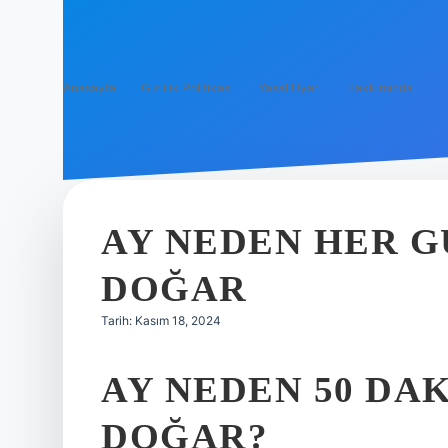
Anasayfa
Gizlilik Politikası
Yasal Uyarı
Hakkımızda
AY NEDEN HER G
DOĞAR
Tarih: Kasım 18, 2024
AY NEDEN 50 DA
DOĞAR?