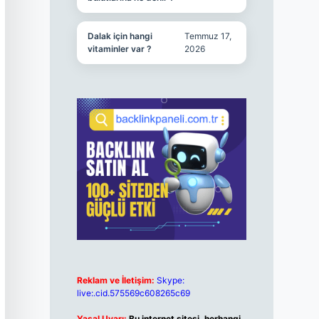
Dalak için hangi
Temmuz 17,
vitaminler var ?
2026
Reklam ve İletişim:
Skype:
live:.cid.575569c608265c69
Yasal Uyarı:
Bu internet sitesi, herhangi