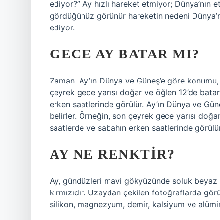
ediyor?” Ay hızlı hareket etmiyor; Dünya’nın
gördüğünüz görünür hareketin nedeni Dünya’n
ediyor.
GECE AY BATAR MI?
Zaman. Ay’ın Dünya ve Güneş’e göre konumu, a
çeyrek gece yarısı doğar ve öğlen 12’de batar
erken saatlerinde görülür. Ay’ın Dünya ve Gü
belirler. Örneğin, son çeyrek gece yarısı doğa
saatlerde ve sabahın erken saatlerinde görülür
AY NE RENKTIR?
Ay, gündüzleri mavi gökyüzünde soluk beyaz g
kırmızıdır. Uzaydan çekilen fotoğraflarda görül
silikon, magnezyum, demir, kalsiyum ve alümin