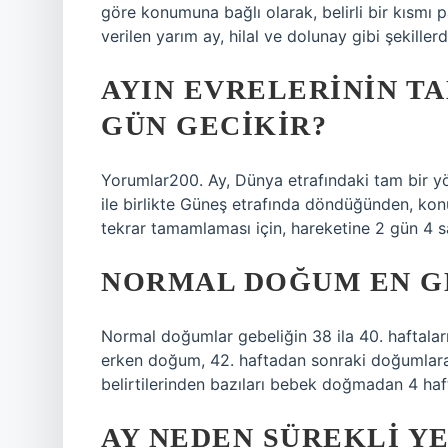
göre konumuna bağlı olarak, belirli bir kısmı p
verilen yarım ay, hilal ve dolunay gibi şekiller
AYIN EVRELERININ T
GÜN GECIKIR?
Yorumlar200. Ay, Dünya etrafındaki tam bir 
ile birlikte Güneş etrafında döndüğünden, k
tekrar tamamlaması için, hareketine 2 gün 4 
NORMAL DOĞUM EN G
Normal doğumlar gebeliğin 38 ila 40. haftalar
erken doğum, 42. haftadan sonraki doğumlara
belirtilerinden bazıları bebek doğmadan 4 haft
AY NEDEN SÜREKLI YE