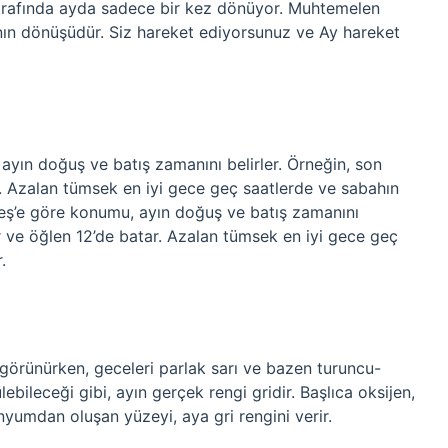
 etrafında ayda sadece bir kez dönüyor. Muhtemelen
ın dönüşüdür. Siz hareket ediyorsunuz ve Ay hareket
yın doğuş ve batış zamanını belirler. Örneğin, son
. Azalan tümsek en iyi gece geç saatlerde ve sabahın
neş’e göre konumu, ayın doğuş ve batış zamanını
r ve öğlen 12’de batar. Azalan tümsek en iyi gece geç
.
örünürken, geceleri parlak sarı ve bazen turuncu-
ebileceği gibi, ayın gerçek rengi gridir. Başlıca oksijen,
yumdan oluşan yüzeyi, aya gri rengini verir.