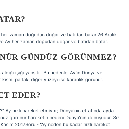
ATAR?
 her zaman doğudan doğar ve batıdan batar.26 Aralık
ve Ay her zaman doğudan doğar ve batıdan batar.
ÜNÜR GÜNDÜZ GÖRÜNMEZ?
aldığı ışığı yansıtır. Bu nedenle, Ay’ın Dünya ve
 kısmı parlak, diğer yüzeyi ise karanlık görünür.
ET EDER?
?” Ay hızlı hareket etmiyor; Dünya’nın etrafında ayda
üz görünür hareketin nedeni Dünya’nın dönüşüdür. Siz
 Kasım 2017Soru:- “Ay neden bu kadar hızlı hareket