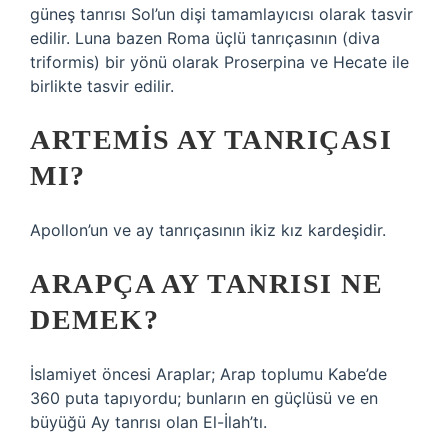
güneş tanrısı Sol’un dişi tamamlayıcısı olarak tasvir
edilir. Luna bazen Roma üçlü tanrıçasının (diva
triformis) bir yönü olarak Proserpina ve Hecate ile
birlikte tasvir edilir.
ARTEMIS AY TANRIÇASI
MI?
Apollon’un ve ay tanrıçasının ikiz kız kardeşidir.
ARAPÇA AY TANRISI NE
DEMEK?
İslamiyet öncesi Araplar; Arap toplumu Kabe’de
360 ​​puta tapıyordu; bunların en güçlüsü ve en
büyüğü Ay tanrısı olan El-İlah’tı.