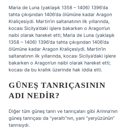
Maria de Luna (yaklaşık 1358 – 1406) 1396’da
tahta çıkışından 1406’da ölümüne kadar Aragon
Kraliçesiydi. Martin’in saltanatının ilk yıllarında,
kocası Sicilya’daki işlere bakarken o Aragon’un
naibi olarak hareket etti; Maria de Luna (yaklaşık
1358 – 1406) 1396’da tahta çıkışından 1406’da
ölümüne kadar Aragon Kraliçesiydi. Martin’in
saltanatının ilk yıllarında, kocası Sicilya’daki işlere
bakarken o Aragon’un naibi olarak hareket etti;
kocası da bu krallık üzerinde hak iddia etti.
GÜNEŞ TANRIÇASININ
ADI NEDIR?
Diğer tüm güneş tanrı ve tanrıçaları gibi Arinna’nın
güneş tanrıçası da “yeraltı”nın, yani “yeryüzünün”
tanrısıydı.