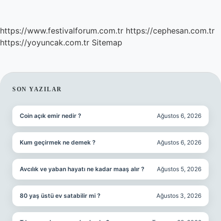
https://www.festivalforum.com.tr
https://cephesan.com.tr
https://yoyuncak.com.tr
Sitemap
SIDEBAR
SON YAZILAR
Coin açık emir nedir ?
Ağustos 6, 2026
Kum geçirmek ne demek ?
Ağustos 6, 2026
Avcılık ve yaban hayatı ne kadar maaş alır ?
Ağustos 5, 2026
80 yaş üstü ev satabilir mi ?
Ağustos 3, 2026