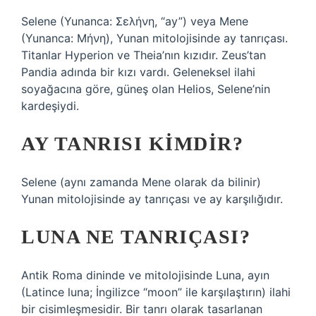
Selene (Yunanca: Σελήνη, “ay”) veya Mene
(Yunanca: Μήνη), Yunan mitolojisinde ay tanrıçası.
Titanlar Hyperion ve Theia’nın kızıdır. Zeus’tan
Pandia adında bir kızı vardı. Geleneksel ilahi
soyağacına göre, güneş olan Helios, Selene’nin
kardeşiydi.
AY TANRISI KIMDIR?
Selene (aynı zamanda Mene olarak da bilinir)
Yunan mitolojisinde ay tanrıçası ve ay karşılığıdır.
LUNA NE TANRIÇASI?
Antik Roma dininde ve mitolojisinde Luna, ayın
(Latince luna; İngilizce “moon” ile karşılaştırın) ilahi
bir cisimleşmesidir. Bir tanrı olarak tasarlanan