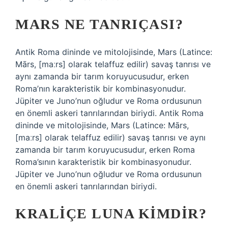
MARS NE TANRIÇASI?
Antik Roma dininde ve mitolojisinde, Mars (Latince:
Mārs, [maːrs] olarak telaffuz edilir) savaş tanrısı ve
aynı zamanda bir tarım koruyucusudur, erken
Roma’nın karakteristik bir kombinasyonudur.
Jüpiter ve Juno’nun oğludur ve Roma ordusunun
en önemli askeri tanrılarından biriydi. Antik Roma
dininde ve mitolojisinde, Mars (Latince: Mārs,
[maːrs] olarak telaffuz edilir) savaş tanrısı ve aynı
zamanda bir tarım koruyucusudur, erken Roma
Roma’sının karakteristik bir kombinasyonudur.
Jüpiter ve Juno’nun oğludur ve Roma ordusunun
en önemli askeri tanrılarından biriydi.
KRALIÇE LUNA KIMDIR?