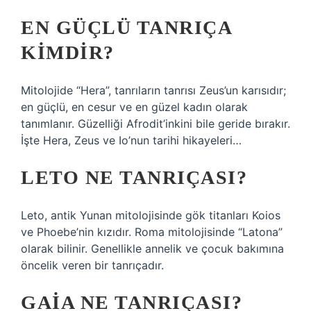
EN GÜÇLÜ TANRIÇA
KIMDIR?
Mitolojide “Hera”, tanrıların tanrısı Zeus’un karısıdır;
en güçlü, en cesur ve en güzel kadın olarak
tanımlanır. Güzelliği Afrodit’inkini bile geride bırakır.
İşte Hera, Zeus ve Io’nun tarihi hikayeleri…
LETO NE TANRIÇASI?
Leto, antik Yunan mitolojisinde gök titanları Koios
ve Phoebe’nin kızıdır. Roma mitolojisinde “Latona”
olarak bilinir. Genellikle annelik ve çocuk bakımına
öncelik veren bir tanrıçadır.
GAIA NE TANRIÇASI?