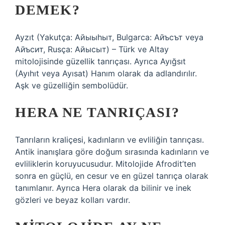
DEMEK?
Ayzıt (Yakutça: Айыыhыт, Bulgarca: Айъсът veya
Айъсит, Rusça: Айысыт) – Türk ve Altay
mitolojisinde güzellik tanrıçası. Ayrıca Ayığsıt
(Ayıhıt veya Ayısat) Hanım olarak da adlandırılır.
Aşk ve güzelliğin sembolüdür.
HERA NE TANRIÇASI?
Tanrıların kraliçesi, kadınların ve evliliğin tanrıçası.
Antik inanışlara göre doğum sırasında kadınların ve
evliliklerin koruyucusudur. Mitolojide Afrodit’ten
sonra en güçlü, en cesur ve en güzel tanrıça olarak
tanımlanır. Ayrıca Hera olarak da bilinir ve inek
gözleri ve beyaz kolları vardır.