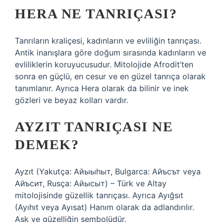
HERA NE TANRIÇASI?
Tanrıların kraliçesi, kadınların ve evliliğin tanrıçası.
Antik inanışlara göre doğum sırasında kadınların ve
evliliklerin koruyucusudur. Mitolojide Afrodit’ten
sonra en güçlü, en cesur ve en güzel tanrıça olarak
tanımlanır. Ayrıca Hera olarak da bilinir ve inek
gözleri ve beyaz kolları vardır.
AYZIT TANRIÇASI NE
DEMEK?
Ayzıt (Yakutça: Айыыhыт, Bulgarca: Айъсът veya
Айъсит, Rusça: Айысыт) – Türk ve Altay
mitolojisinde güzellik tanrıçası. Ayrıca Ayığsıt
(Ayıhıt veya Ayısat) Hanım olarak da adlandırılır.
Aşk ve güzelliğin sembolüdür.