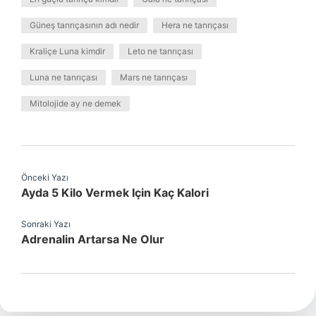
Güneş tanrıçasının adı nedir
Hera ne tanrıçası
Kraliçe Luna kimdir
Leto ne tanrıçası
Luna ne tanrıçası
Mars ne tanrıçası
Mitolojide ay ne demek
Önceki Yazı
Ayda 5 Kilo Vermek Için Kaç Kalori
Sonraki Yazı
Adrenalin Artarsa Ne Olur