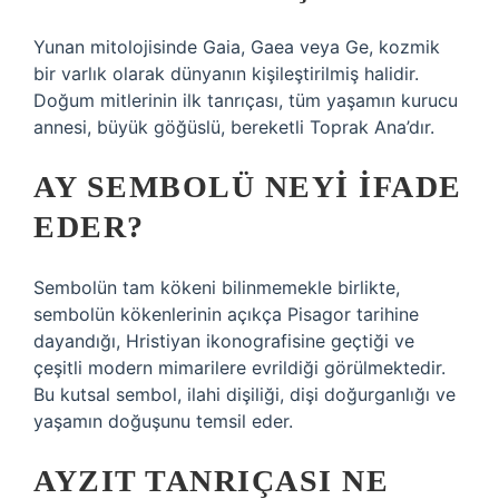
Yunan mitolojisinde Gaia, Gaea veya Ge, kozmik
bir varlık olarak dünyanın kişileştirilmiş halidir.
Doğum mitlerinin ilk tanrıçası, tüm yaşamın kurucu
annesi, büyük göğüslü, bereketli Toprak Ana’dır.
AY SEMBOLÜ NEYI IFADE
EDER?
Sembolün tam kökeni bilinmemekle birlikte,
sembolün kökenlerinin açıkça Pisagor tarihine
dayandığı, Hristiyan ikonografisine geçtiği ve
çeşitli modern mimarilere evrildiği görülmektedir.
Bu kutsal sembol, ilahi dişiliği, dişi doğurganlığı ve
yaşamın doğuşunu temsil eder.
AYZIT TANRIÇASI NE