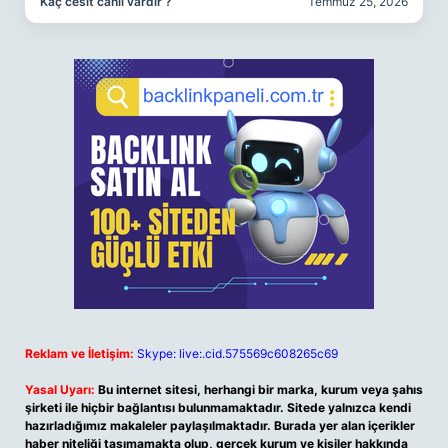
Kaç cesit canlı vardır ?
Temmuz 25, 2026
Reklam ve İletişim:
Skype: live:.cid.575569c608265c69
Yasal Uyarı:
Bu internet sitesi, herhangi bir marka, kurum veya şahıs
şirketi ile hiçbir bağlantısı bulunmamaktadır. Sitede yalnızca kendi
hazırladığımız makaleler paylaşılmaktadır. Burada yer alan içerikler
haber niteliği taşımamakta olup, gerçek kurum ve kişiler hakkında