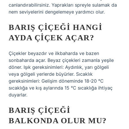
canlandırabilirsiniz. Yaprakları spreyle sulamak da
nem seviyelerini dengelemeye yardımcı olur.
BARIŞ ÇIÇEĞI HANGI
AYDA ÇIÇEK AÇAR?
Çiçekler beyazdır ve ilkbaharda ve bazen
sonbaharda açar. Beyaz çiçekleri zamanla yeşile
döner. Işık gereksinimleri: Aydınlık, yarı gölgeli
veya gölgeli yerlerde büyürler. Sıcaklık
gereksinimleri: Gelişim döneminde 18-20 °C
sıcaklığa ve kış aylarında 15 °C sıcaklığa ihtiyaç
duyarlar.
BARIŞ ÇIÇEĞI
BALKONDA OLUR MU?