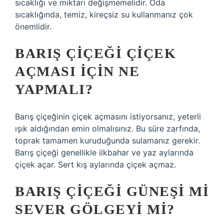
sıcaklığı ve miktarı değişmemelidir. Oda
sıcaklığında, temiz, kireçsiz su kullanmanız çok
önemlidir.
BARIŞ ÇIÇEĞI ÇIÇEK
AÇMASI IÇIN NE
YAPMALI?
Barış çiçeğinin çiçek açmasını istiyorsanız, yeterli
ışık aldığından emin olmalısınız. Bu süre zarfında,
toprak tamamen kuruduğunda sulamanız gerekir.
Barış çiçeği genellikle ilkbahar ve yaz aylarında
çiçek açar. Sert kış aylarında çiçek açmaz.
BARIŞ ÇIÇEĞI GÜNEŞI MI
SEVER GÖLGEYI MI?