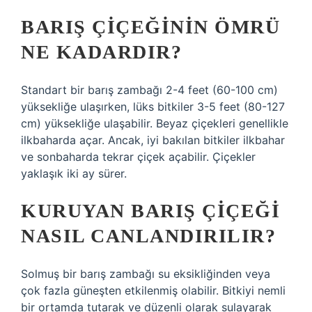
BARIŞ ÇIÇEĞININ ÖMRÜ
NE KADARDIR?
Standart bir barış zambağı 2-4 feet (60-100 cm)
yüksekliğe ulaşırken, lüks bitkiler 3-5 feet (80-127
cm) yüksekliğe ulaşabilir. Beyaz çiçekleri genellikle
ilkbaharda açar. Ancak, iyi bakılan bitkiler ilkbahar
ve sonbaharda tekrar çiçek açabilir. Çiçekler
yaklaşık iki ay sürer.
KURUYAN BARIŞ ÇIÇEĞI
NASIL CANLANDIRILIR?
Solmuş bir barış zambağı su eksikliğinden veya
çok fazla güneşten etkilenmiş olabilir. Bitkiyi nemli
bir ortamda tutarak ve düzenli olarak sulayarak