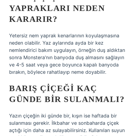
YAPRAKLARI NEDEN
KARARIR?
Yetersiz nem yaprak kenarlarının koyulaşmasına
neden olabilir. Yaz aylarında ayda bir kez
nemlendirici bakım uygulayın, örneğin duş aldıktan
sonra Monstera’nın banyoda duş almasını sağlayın
ve 4-5 saat veya gece boyunca kapalı banyoda
bırakın, böylece rahatlayıp neme doyabilir.
BARIŞ ÇIÇEĞI KAÇ
GÜNDE BIR SULANMALI?
Yazın çiçeğin iki günde bir, kışın ise haftada bir
sulanması gerekir. İlkbahar ve sonbaharda çiçek
açtığı için daha az sulayabilirsiniz. Kullanılan suyun