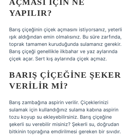
AÇMASI IÇIN NE
YAPILIR?
Barış çiçeğinin çiçek açmasını istiyorsanız, yeterli
ışık aldığından emin olmalısınız. Bu süre zarfında,
toprak tamamen kuruduğunda sulamanız gerekir.
Barış çiçeği genellikle ilkbahar ve yaz aylarında
çiçek açar. Sert kış aylarında çiçek açmaz.
BARIŞ ÇIÇEĞINE ŞEKER
VERILIR MI?
Barış zambağına aspirin verilir. Çiçeklerinizi
sulamak için kullandığınız sulama kabına aspirin
tozu koyup su ekleyebilirsiniz. Barış çiçeğine
şekerli su verebilir misiniz? Şekerli su, doğrudan
bitkinin toprağına emdirilmesi gereken bir sıvıdır.