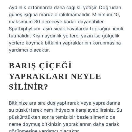
Aydınlık ortamlarda daha sağlıklı yetişir. Doğrudan
güneş ışığına maruz bırakılmamalıdır. Minimum 10,
maksimum 30 dereceye kadar dayanabilen
Spathiphyllum, aşırı sıcak havalarda toprağını nemli
tutmalıdır. Kışın aydınlık yerlere, yazın ise gölgelik
yerlere koymak bitkinin yapraklarının korunmasına
yardımcı olacaktır.
BARIŞ ÇIÇEĞI
YAPRAKLARI NEYLE
SILINIR?
Bitkinize ara sıra duş yaptırarak veya yapraklarına
su püskürterek nem ihtiyacını karşılayabilirsiniz. Su
püskürttükten sonra temiz bir bezle silmeniz de
neme doymuş bitkinizin yapraklarının daha parlak
görünmesine yardımcı olacaktır.