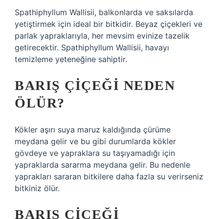
Spathiphyllum Wallisii, balkonlarda ve saksılarda
yetiştirmek için ideal bir bitkidir. Beyaz çiçekleri ve
parlak yapraklarıyla, her mevsim evinize tazelik
getirecektir. Spathiphyllum Wallisii, havayı
temizleme yeteneğine sahiptir.
BARIŞ ÇIÇEĞI NEDEN
ÖLÜR?
Kökler aşırı suya maruz kaldığında çürüme
meydana gelir ve bu gibi durumlarda kökler
gövdeye ve yapraklara su taşıyamadığı için
yapraklarda sararma meydana gelir. Bu nedenle
yaprakları sararan bitkilere daha fazla su verirseniz
bitkiniz ölür.
BARIŞ ÇIÇEĞI