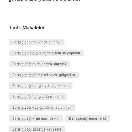
Tarih:
Makaleler
Barış çiçeği balkonda olur mu
Barış çiçeği çiçek açması için ne yapmalı
Barış çiçeği evde nerede durmalı
Barış çiçeği güneşi mi sever gölgeyi mi
Barış çiçeği hangi ayda çiçek açar
Barış çiçeği hangi ortamı sever
Barış çiçeği kaç günde bir sulanmalı
Barış çiçeği kışın nasıl bakılır
Barış çiçeği neden ölür
Barış çiçeği salonda yetişir mi