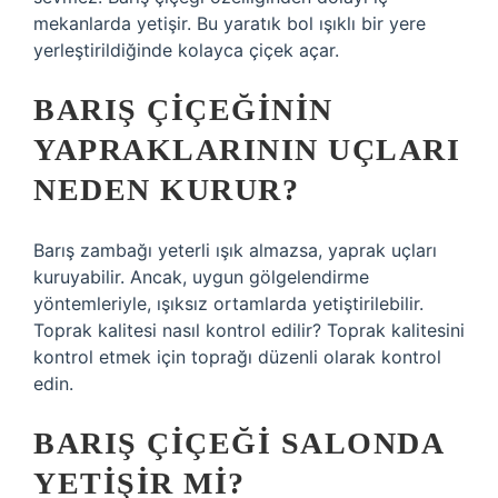
mekanlarda yetişir. Bu yaratık bol ışıklı bir yere
yerleştirildiğinde kolayca çiçek açar.
BARIŞ ÇIÇEĞININ
YAPRAKLARININ UÇLARI
NEDEN KURUR?
Barış zambağı yeterli ışık almazsa, yaprak uçları
kuruyabilir. Ancak, uygun gölgelendirme
yöntemleriyle, ışıksız ortamlarda yetiştirilebilir.
Toprak kalitesi nasıl kontrol edilir? Toprak kalitesini
kontrol etmek için toprağı düzenli olarak kontrol
edin.
BARIŞ ÇIÇEĞI SALONDA
YETIŞIR MI?