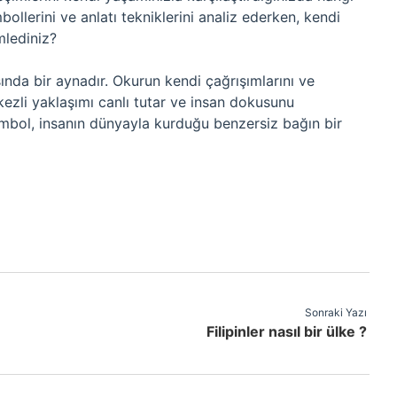
mbollerini ve anlatı tekniklerini analiz ederken, kendi
mlediniz?
ında bir aynadır. Okurun kendi çağrışımlarını ve
ezli yaklaşımı canlı tutar ve insan dokusunu
sembol, insanın dünyayla kurduğu benzersiz bağın bir
Sonraki Yazı
Filipinler nasıl bir ülke ?