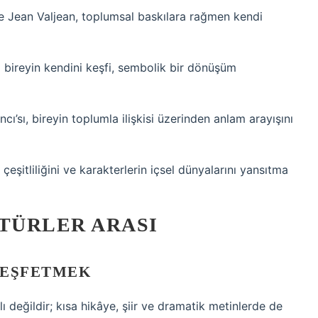
nde Jean Valjean, toplumsal baskılara rağmen kendi
 bireyin kendini keşfi, sembolik bir dönüşüm
’sı, bireyin toplumla ilişkisi üzerinden anlam arayışını
çeşitliliğini ve karakterlerin içsel dünyalarını yansıtma
 TÜRLER ARASI
 KEŞFETMEK
ı değildir; kısa hikâye, şiir ve dramatik metinlerde de