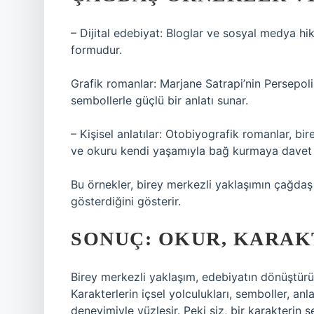
– Dijital edebiyat: Bloglar ve sosyal medya hik
formudur.
Grafik romanlar: Marjane Satrapi’nin Persepolis’i
sembollerle güçlü bir anlatı sunar.
– Kişisel anlatılar: Otobiyografik romanlar, b
ve okuru kendi yaşamıyla bağ kurmaya davet 
Bu örnekler, birey merkezli yaklaşımın çağdaş e
gösterdiğini gösterir.
SONUÇ: OKUR, KARAK
Birey merkezli yaklaşım, edebiyatın dönüştür
Karakterlerin içsel yolculukları, semboller, anl
deneyimiyle yüzleşir. Peki siz, bir karakterin 