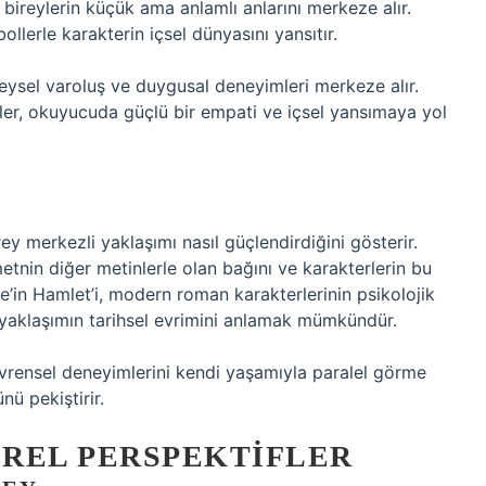
 bireylerin küçük ama anlamlı anlarını merkeze alır.
ollerle karakterin içsel dünyasını yansıtır.
ireysel varoluş ve duygusal deneyimleri merkeze alır.
ler, okuyucuda güçlü bir empati ve içsel yansımaya yol
irey merkezli yaklaşımı nasıl güçlendirdiğini gösterir.
 metnin diğer metinlerle olan bağını ve karakterlerin bu
re’in Hamlet’i, modern roman karakterlerinin psikolojik
li yaklaşımın tarihsel evrimini anlamak mümkündür.
 evrensel deneyimlerini kendi yaşamıyla paralel görme
ü pekiştirir.
REL PERSPEKTIFLER