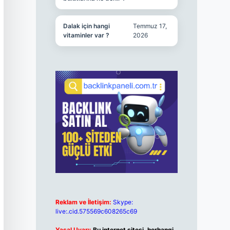
Dalak için hangi
Temmuz 17,
vitaminler var ?
2026
Reklam ve İletişim:
Skype:
live:.cid.575569c608265c69
Yasal Uyarı:
Bu internet sitesi, herhangi