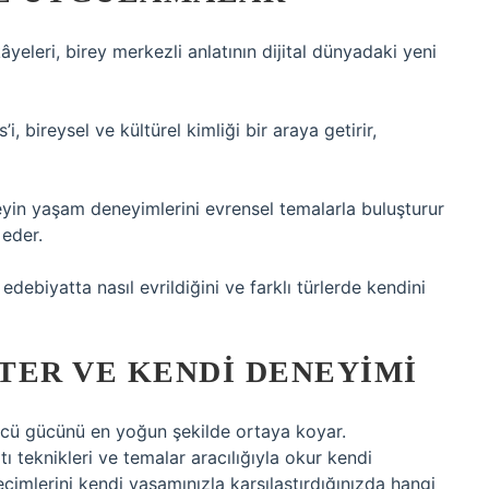
âyeleri, birey merkezli anlatının dijital dünyadaki yeni
, bireysel ve kültürel kimliği bir araya getirir,
ireyin yaşam deneyimlerini evrensel temalarla buluşturur
eder.
debiyatta nasıl evrildiğini ve farklı türlerde kendini
TER VE KENDI DENEYIMI
ücü gücünü en yoğun şekilde ortaya koyar.
atı teknikleri ve temalar aracılığıyla okur kendi
seçimlerini kendi yaşamınızla karşılaştırdığınızda hangi