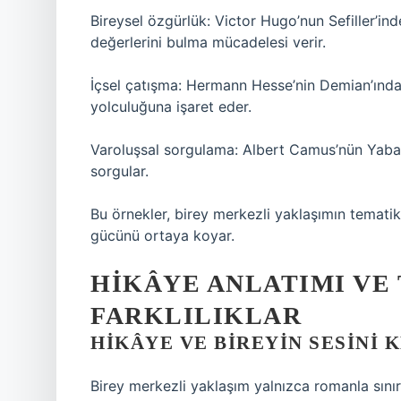
Bireysel özgürlük: Victor Hugo’nun Sefiller’i
değerlerini bulma mücadelesi verir.
İçsel çatışma: Hermann Hesse’nin Demian’ında
yolculuğuna işaret eder.
Varoluşsal sorgulama: Albert Camus’nün Yabancı
sorgular.
Bu örnekler, birey merkezli yaklaşımın tematik 
gücünü ortaya koyar.
HIKÂYE ANLATIMI VE
FARKLILIKLAR
HIKÂYE VE BIREYIN SESINI
Birey merkezli yaklaşım yalnızca romanla sınırl