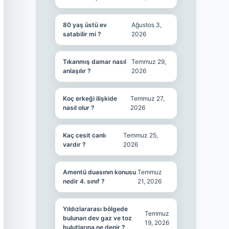
80 yaş üstü ev
Ağustos 3,
satabilir mi ?
2026
Tıkanmış damar nasıl
Temmuz 29,
anlaşılır ?
2026
Koç erkeği ilişkide
Temmuz 27,
nasıl olur ?
2026
Kaç cesit canlı
Temmuz 25,
vardır ?
2026
Amentü duasının konusu
Temmuz
nedir 4. sınıf ?
21, 2026
Yıldızlararası bölgede
Temmuz
bulunan dev gaz ve toz
19, 2026
bulutlarına ne denir ?