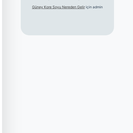
Güney Kore Soyu Nereden Gelir
için
admin