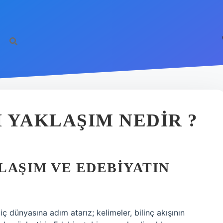
 YAKLAŞIM NEDIR ?
LAŞIM VE EDEBIYATIN
iç dünyasına adım atarız; kelimeler, bilinç akışının