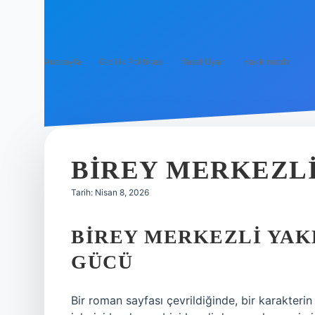
Anasayfa
Gizlilik Politikası
Yasal Uyarı
Hakkımızda
BIREY MERKEZLI
Tarih: Nisan 8, 2026
BIREY MERKEZLI YAK
GÜCÜ
Bir roman sayfası çevrildiğinde, bir karakterin 