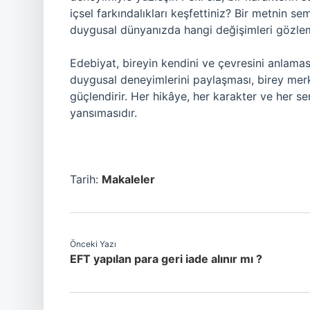
içsel farkındalıkları keşfettiniz? Bir metnin se
duygusal dünyanızda hangi değişimleri gözle
Edebiyat, bireyin kendini ve çevresini anlamas
duygusal deneyimlerini paylaşması, birey merk
güçlendirir. Her hikâye, her karakter ve her 
yansımasıdır.
Tarih:
Makaleler
Önceki Yazı
EFT yapılan para geri iade alınır mı ?