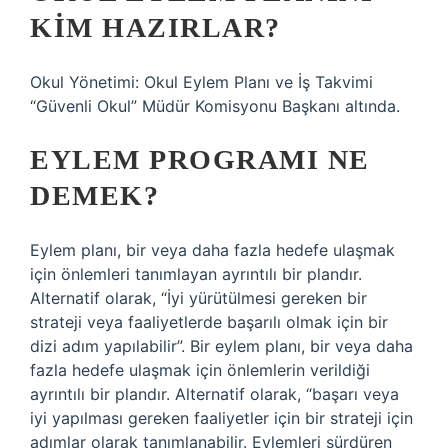
KIM HAZIRLAR?
Okul Yönetimi: Okul Eylem Planı ve İş Takvimi
“Güvenli Okul” Müdür Komisyonu Başkanı altında.
EYLEM PROGRAMI NE
DEMEK?
Eylem planı, bir veya daha fazla hedefe ulaşmak
için önlemleri tanımlayan ayrıntılı bir plandır.
Alternatif olarak, “İyi yürütülmesi gereken bir
strateji veya faaliyetlerde başarılı olmak için bir
dizi adım yapılabilir”. Bir eylem planı, bir veya daha
fazla hedefe ulaşmak için önlemlerin verildiği
ayrıntılı bir plandır. Alternatif olarak, “başarı veya
iyi yapılması gereken faaliyetler için bir strateji için
adımlar olarak tanımlanabilir. Eylemleri sürdüren