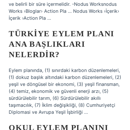
ve belirli bir süre içermelidir. -Nodus Worksnodus
Works ›Bloglar› Action Pla … Nodus Works ›İçerik›
İçerik ›Action Pla …
TÜRKIYE EYLEM PLANI
ANA BAŞLIKLARI
NELERDIR?
Eylem planında, (1) sınırdaki karbon düzenlemeleri,
(1) dokuz başlık altındaki karbon düzenlemeleri, (2)
yeşil ve döngüsel bir ekonomi, (3) yeşil finansman,
(4) temiz, ekonomik ve güvenli enerji arzı, (5)
sürdürülebilir tarım, (6) Sürdürülebilir akıllı
taşımacılık, (7) İklim değişikliği, (8) Cumhuriyetçi
Diplomasi ve Avrupa Yeşil İşbirliği …
OKUL EYLEM PLANINI