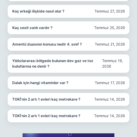
Koç erkeği ilişkide nasıl olur ?
Temmuz 27, 2026
Kaç cesit canlı vardır ?
Temmuz 25, 2026
Amentü duasının konusu nedir 4. sınıf ?
Temmuz 21, 2026
Yıldızlararası bölgede bulunan dev gaz ve toz
Temmuz 19,
bulutlarına ne denir ?
2026
Dalak için hangi vitaminler var ?
Temmuz 17, 2026
TOKİ’nin 2 artı 1 evleri kaç metrekare ?
Temmuz 14, 2026
TOKİ’nin 2 artı 1 evleri kaç metrekare ?
Temmuz 14, 2026