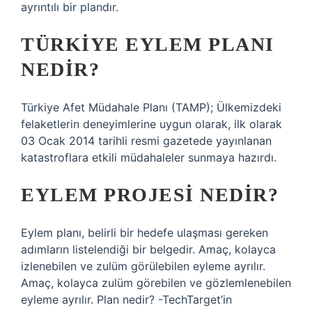
ayrıntılı bir plandır.
TÜRKIYE EYLEM PLANI
NEDIR?
Türkiye Afet Müdahale Planı (TAMP); Ülkemizdeki
felaketlerin deneyimlerine uygun olarak, ilk olarak
03 Ocak 2014 tarihli resmi gazetede yayınlanan
katastroflara etkili müdahaleler sunmaya hazırdı.
EYLEM PROJESI NEDIR?
Eylem planı, belirli bir hedefe ulaşması gereken
adımların listelendiği bir belgedir. Amaç, kolayca
izlenebilen ve zulüm görülebilen eyleme ayrılır.
Amaç, kolayca zulüm görebilen ve gözlemlenebilen
eyleme ayrılır. Plan nedir? -TechTarget’in