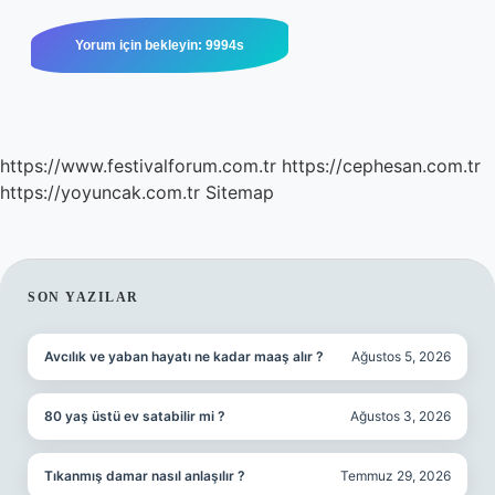
https://www.festivalforum.com.tr
https://cephesan.com.tr
https://yoyuncak.com.tr
Sitemap
SIDEBAR
SON YAZILAR
Avcılık ve yaban hayatı ne kadar maaş alır ?
Ağustos 5, 2026
80 yaş üstü ev satabilir mi ?
Ağustos 3, 2026
Tıkanmış damar nasıl anlaşılır ?
Temmuz 29, 2026