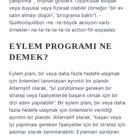
çalıştırma “, orijinali gösterir. Oyunculuk bilişsel
veya duyusal veya fiziksel olabilir (örneğin “bir ev
satın almayı düşün”, “programa baktı”). -
Quillbotquillbot ›ne -re-büyük aksiyon-varb-
örnekler› ne-te-te-te-te-te action fiil-expasles
EYLEM PROGRAMI NE
DEMEK?
Eylem planı, bir veya daha fazla hedefe ulaşmak
için önlemleri tanımlayan ayrıntılı bir plandır.
Alternatif olarak, “İyi yürütülmesi gereken bir
strateji veya faaliyetlerde başarılı olmak için bir
dizi adım yapılabilir”. Bir eylem planı, bir veya daha
fazla hedefe ulaşmak için önlemlerin verildiği
ayrıntılı bir plandır. Alternatif olarak, “başarı veya
iyi yapılması gereken faaliyetler için bir strateji için
adımlar olarak tanımlanabilir. Eylemleri sürdüren