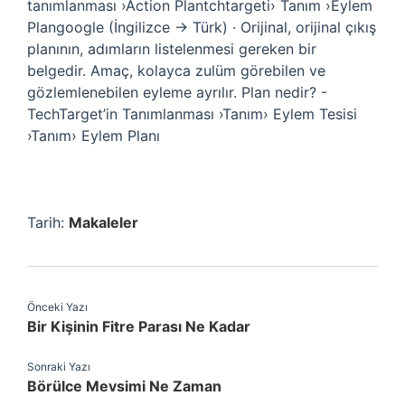
tanımlanması ›Action Plantchtargeti› Tanım ›Eylem
Plangoogle (İngilizce → Türk) · Orijinal, orijinal çıkış
planının, adımların listelenmesi gereken bir
belgedir. Amaç, kolayca zulüm görebilen ve
gözlemlenebilen eyleme ayrılır. Plan nedir? -
TechTarget’in Tanımlanması ›Tanım› Eylem Tesisi
›Tanım› Eylem Planı
Tarih:
Makaleler
Önceki Yazı
Bir Kişinin Fitre Parası Ne Kadar
Sonraki Yazı
Börülce Mevsimi Ne Zaman