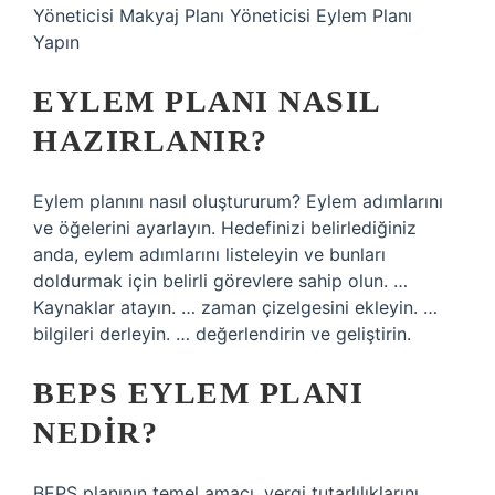
Yöneticisi Makyaj Planı Yöneticisi Eylem Planı
Yapın
EYLEM PLANI NASIL
HAZIRLANIR?
Eylem planını nasıl oluştururum? Eylem adımlarını
ve öğelerini ayarlayın. Hedefinizi belirlediğiniz
anda, eylem adımlarını listeleyin ve bunları
doldurmak için belirli görevlere sahip olun. …
Kaynaklar atayın. … zaman çizelgesini ekleyin. …
bilgileri derleyin. … değerlendirin ve geliştirin.
BEPS EYLEM PLANI
NEDIR?
BEPS planının temel amacı, vergi tutarlılıklarını