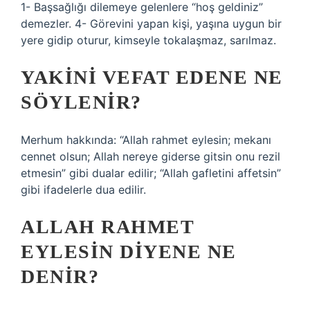
1- Başsağlığı dilemeye gelenlere “hoş geldiniz”
demezler. 4- Görevini yapan kişi, yaşına uygun bir
yere gidip oturur, kimseyle tokalaşmaz, sarılmaz.
YAKINI VEFAT EDENE NE
SÖYLENIR?
Merhum hakkında: “Allah rahmet eylesin; mekanı
cennet olsun; Allah nereye giderse gitsin onu rezil
etmesin” gibi dualar edilir; “Allah gafletini affetsin”
gibi ifadelerle dua edilir.
ALLAH RAHMET
EYLESIN DIYENE NE
DENIR?