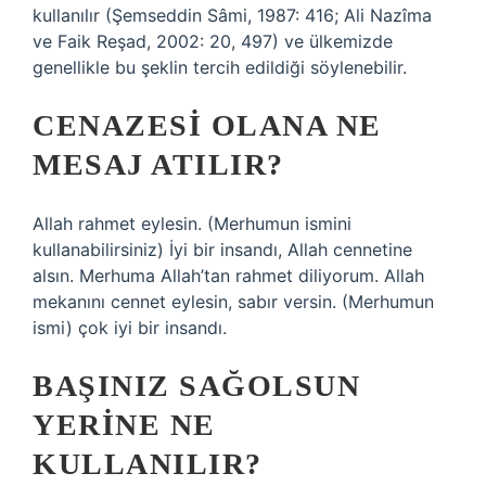
kullanılır (Şemseddin Sâmi, 1987: 416; Ali Nazîma
ve Faik Reşad, 2002: 20, 497) ve ülkemizde
genellikle bu şeklin tercih edildiği söylenebilir.
CENAZESI OLANA NE
MESAJ ATILIR?
Allah rahmet eylesin. (Merhumun ismini
kullanabilirsiniz) İyi bir insandı, Allah cennetine
alsın. Merhuma Allah’tan rahmet diliyorum. Allah
mekanını cennet eylesin, sabır versin. (Merhumun
ismi) çok iyi bir insandı.
BAŞINIZ SAĞOLSUN
YERINE NE
KULLANILIR?