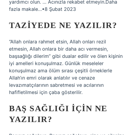
yardımcı olun. … Acınızla rekabet etmeyin.Daha
fazla makale…•8 Şubat 2023
TAZIYEDE NE YAZILIR?
“Allah onlara rahmet etsin, Allah onları rezil
etmesin, Allah onlara bir daha acı vermesin,
başsağlığı dilerim” gibi dualar edilir ve ölen kişinin
iyi amelleri konuşulmaz. Günlük meseleler
konuşulmaz ama ölüm sırası çeşitli örneklerle
Allah’ın emri olarak anlatılır ve cenaze
levazımatçılarının sabretmesi ve acılarının
hafifletilmesi için çaba gösterilir.
BAŞ SAĞLIĞI IÇIN NE
YAZILIR?