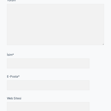
Yorum
İsim*
E-Posta*
Web Sitesi