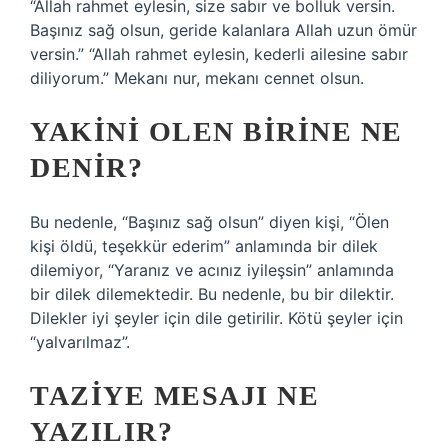
“Allah rahmet eylesin, size sabır ve bolluk versin.
Başınız sağ olsun, geride kalanlara Allah uzun ömür
versin.” “Allah rahmet eylesin, kederli ailesine sabır
diliyorum.” Mekanı nur, mekanı cennet olsun.
YAKINI OLEN BIRINE NE
DENIR?
Bu nedenle, “Başınız sağ olsun” diyen kişi, “Ölen
kişi öldü, teşekkür ederim” anlamında bir dilek
dilemiyor, “Yaranız ve acınız iyileşsin” anlamında
bir dilek dilemektedir. Bu nedenle, bu bir dilektir.
Dilekler iyi şeyler için dile getirilir. Kötü şeyler için
“yalvarılmaz”.
TAZIYE MESAJI NE
YAZILIR?