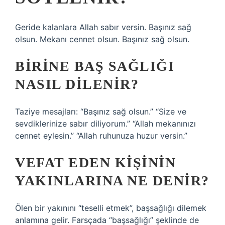
Geride kalanlara Allah sabır versin. Başınız sağ
olsun. Mekanı cennet olsun. Başınız sağ olsun.
BIRINE BAŞ SAĞLIĞI
NASIL DILENIR?
Taziye mesajları: “Başınız sağ olsun.” “Size ve
sevdiklerinize sabır diliyorum.” “Allah mekanınızı
cennet eylesin.” “Allah ruhunuza huzur versin.”
VEFAT EDEN KIŞININ
YAKINLARINA NE DENIR?
Ölen bir yakınını “teselli etmek”, başsağlığı dilemek
anlamına gelir. Farsçada “başsağlığı” şeklinde de