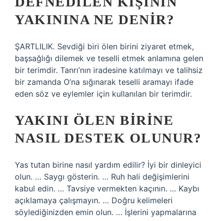
DEFNEDILEN KIŞININ
YAKININA NE DENIR?
ŞARTLILIK. Sevdiği biri ölen birini ziyaret etmek,
başsağlığı dilemek ve teselli etmek anlamına gelen
bir terimdir. Tanrı’nın iradesine katılmayı ve talihsiz
bir zamanda O’na sığınarak teselli aramayı ifade
eden söz ve eylemler için kullanılan bir terimdir.
YAKINI ÖLEN BIRINE
NASIL DESTEK OLUNUR?
Yas tutan birine nasıl yardım edilir? İyi bir dinleyici
olun. … Saygı gösterin. … Ruh hali değişimlerini
kabul edin. … Tavsiye vermekten kaçının. … Kaybı
açıklamaya çalışmayın. … Doğru kelimeleri
söylediğinizden emin olun. … İşlerini yapmalarına