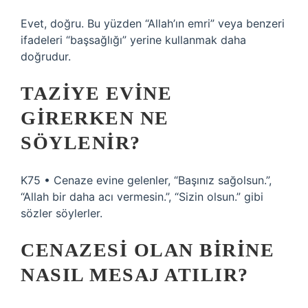
Evet, doğru. Bu yüzden “Allah’ın emri” veya benzeri
ifadeleri “başsağlığı” yerine kullanmak daha
doğrudur.
TAZIYE EVINE
GIRERKEN NE
SÖYLENIR?
K75 • Cenaze evine gelenler, “Başınız sağolsun.”,
“Allah bir daha acı vermesin.”, “Sizin olsun.” gibi
sözler söylerler.
CENAZESI OLAN BIRINE
NASIL MESAJ ATILIR?