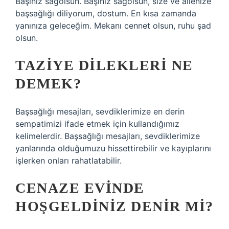
Başınız sağolsun. Başınız sağolsun, size ve ailenize
başsağlığı diliyorum, dostum. En kısa zamanda
yanınıza geleceğim. Mekanı cennet olsun, ruhu şad
olsun.
TAZIYE DILEKLERI NE
DEMEK?
Başsağlığı mesajları, sevdiklerimize en derin
sempatimizi ifade etmek için kullandığımız
kelimelerdir. Başsağlığı mesajları, sevdiklerimize
yanlarında olduğumuzu hissettirebilir ve kayıplarını
işlerken onları rahatlatabilir.
CENAZE EVINDE
HOŞGELDINIZ DENIR MI?