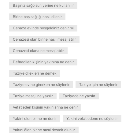
Başınız sağolsun yerine ne kullanılır
Birine baş sağlığı nasıl dilenir
Cenaze evinde hoşgeldiniz denir mi
Cenazesi olan birine nasıl mesaj atılır
Cenazesi olana ne mesaj atılır
Defnedilen kişinin yakınına ne denir
Taziye dilekleri ne demek
Taziye evine girerken ne söylenir
Taziye için ne söylenir
Taziye mesajı ne yazılır
Taziyede ne yazılır
Vefat eden kişinin yakınlarına ne denir
Yakini olen birine ne denir
Yakini vefat edene ne söylenir
Yakını ölen birine nasıl destek olunur