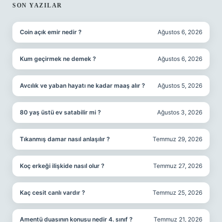
SIDEBAR
SON YAZILAR
Coin açık emir nedir ?
Ağustos 6, 2026
Kum geçirmek ne demek ?
Ağustos 6, 2026
Avcılık ve yaban hayatı ne kadar maaş alır ?
Ağustos 5, 2026
80 yaş üstü ev satabilir mi ?
Ağustos 3, 2026
Tıkanmış damar nasıl anlaşılır ?
Temmuz 29, 2026
Koç erkeği ilişkide nasıl olur ?
Temmuz 27, 2026
Kaç cesit canlı vardır ?
Temmuz 25, 2026
Amentü duasının konusu nedir 4. sınıf ?
Temmuz 21, 2026