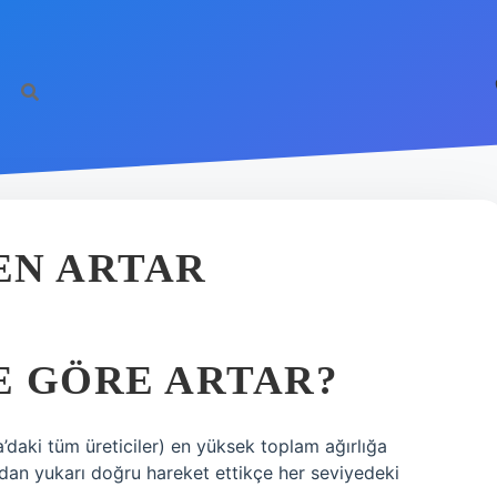
EN ARTAR
E GÖRE ARTAR?
a’daki tüm üreticiler) en yüksek toplam ağırlığa
ından yukarı doğru hareket ettikçe her seviyedeki