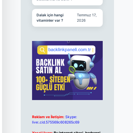
Dalak için hangi
Temmuz 17,
vitaminler var ?
2026
Reklam ve İletişim:
Skype:
live:.cid.575569c608265c69
Yasal Uyarı:
Bu internet sitesi, herhangi