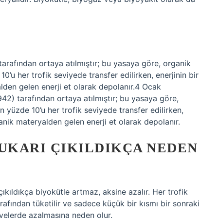
afından ortaya atılmıştır; bu yasaya göre, organik
10’u her trofik seviyede transfer edilirken, enerjinin bir
alden gelen enerji et olarak depolanır.4 Ocak
) tarafından ortaya atılmıştır; bu yasaya göre,
in yüzde 10’u her trofik seviyede transfer edilirken,
rganik materyalden gelen enerji et olarak depolanır.
YUKARI ÇIKILDIKÇA NEDEN
ıkıldıkça biyokütle artmaz, aksine azalır. Her trofik
rafından tüketilir ve sadece küçük bir kısmı bir sonraki
iyelerde azalmasına neden olur.