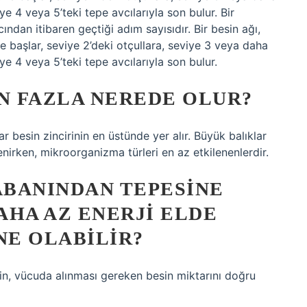
e 4 veya 5’teki tepe avcılarıyla son bulur. Bir
ından itibaren geçtiği adım sayısıdır. Bir besin ağı,
lerle başlar, seviye 2’deki otçullara, seviye 3 veya daha
e 4 veya 5’teki tepe avcılarıyla son bulur.
EN FAZLA NEREDE OLUR?
 besin zincirinin en üstünde yer alır. Büyük balıklar
lenirken, mikroorganizma türleri en az etkilenenlerdir.
ABANINDAN TEPESINE
AHA AZ ENERJI ELDE
NE OLABILIR?
in, vücuda alınması gereken besin miktarını doğru