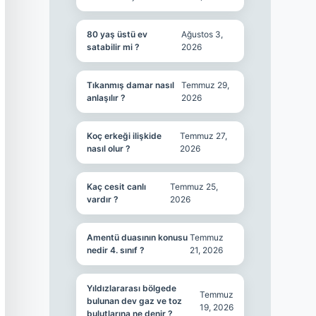
80 yaş üstü ev
Ağustos 3,
satabilir mi ?
2026
Tıkanmış damar nasıl
Temmuz 29,
anlaşılır ?
2026
Koç erkeği ilişkide
Temmuz 27,
nasıl olur ?
2026
Kaç cesit canlı
Temmuz 25,
vardır ?
2026
Amentü duasının konusu
Temmuz
nedir 4. sınıf ?
21, 2026
Yıldızlararası bölgede
Temmuz
bulunan dev gaz ve toz
19, 2026
bulutlarına ne denir ?