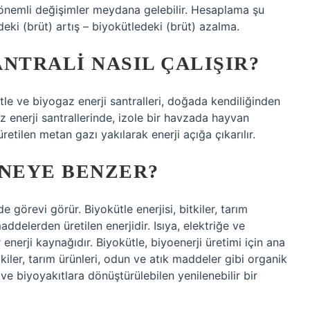
 önemli değişimler meydana gelebilir. Hesaplama şu
deki (brüt) artış – biyokütledeki (brüt) azalma.
NTRALI NASIL ÇALIŞIR?
kütle ve biyogaz enerji santralleri, doğada kendiliğinden
az enerji santrallerinde, izole bir havzada hayvan
etilen metan gazı yakılarak enerji açığa çıkarılır.
 NEYE BENZER?
 görevi görür. Biyokütle enerjisi, bitkiler, tarım
ddelerden üretilen enerjidir. Isıya, elektriğe ve
 enerji kaynağıdır. Biyokütle, biyoenerji üretimi için ana
kiler, tarım ürünleri, odun ve atık maddeler gibi organik
 ve biyoyakıtlara dönüştürülebilen yenilenebilir bir