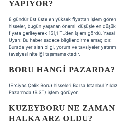
YAPIYOR?
8 gündür üst üste en yüksek fiyattan işlem gören
hisseler, bugün yaşanan önemli düşüşle en düşük
fiyata gerileyerek 151,1 TL’den işlem gördü. Yasal
Uyarı: Bu haber sadece bilgilendirme amaçlıdır.
Burada yer alan bilgi, yorum ve tavsiyeler yatırım
tavsiyesi niteliği taşımamaktadır.
BORU HANGI PAZARDA?
(Erciyas Çelik Boru) hisseleri Borsa İstanbul Yıldız
Pazarı’nda (BIST) işlem görüyor.
KUZEYBORU NE ZAMAN
HALKA ARZ OLDU?