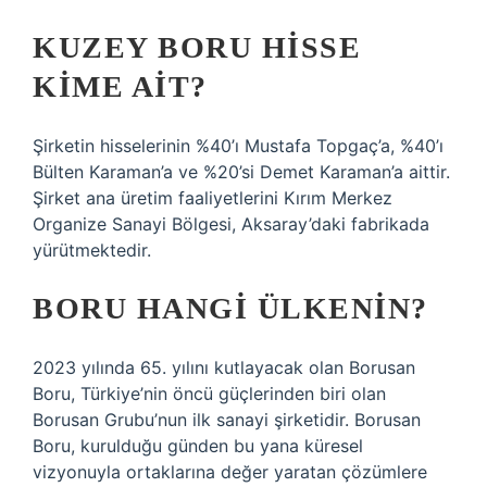
KUZEY BORU HISSE
KIME AIT?
Şirketin hisselerinin %40’ı Mustafa Topgaç’a, %40’ı
Bülten Karaman’a ve %20’si Demet Karaman’a aittir.
Şirket ana üretim faaliyetlerini Kırım Merkez
Organize Sanayi Bölgesi, Aksaray’daki fabrikada
yürütmektedir.
BORU HANGI ÜLKENIN?
2023 yılında 65. yılını kutlayacak olan Borusan
Boru, Türkiye’nin öncü güçlerinden biri olan
Borusan Grubu’nun ilk sanayi şirketidir. Borusan
Boru, kurulduğu günden bu yana küresel
vizyonuyla ortaklarına değer yaratan çözümlere