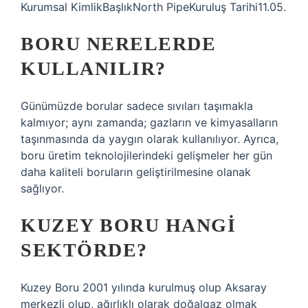
Kurumsal KimlikBaşlıkNorth PipeKuruluş Tarihi11.05.
BORU NERELERDE
KULLANILIR?
Günümüzde borular sadece sıvıları taşımakla
kalmıyor; aynı zamanda; gazların ve kimyasalların
taşınmasında da yaygın olarak kullanılıyor. Ayrıca,
boru üretim teknolojilerindeki gelişmeler her gün
daha kaliteli boruların geliştirilmesine olanak
sağlıyor.
KUZEY BORU HANGI
SEKTÖRDE?
Kuzey Boru 2001 yılında kurulmuş olup Aksaray
merkezli olup, ağırlıklı olarak doğalgaz olmak