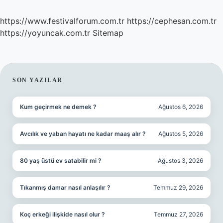
https://www.festivalforum.com.tr
https://cephesan.com.tr
https://yoyuncak.com.tr
Sitemap
SIDEBAR
SON YAZILAR
Kum geçirmek ne demek ?
Ağustos 6, 2026
Avcılık ve yaban hayatı ne kadar maaş alır ?
Ağustos 5, 2026
80 yaş üstü ev satabilir mi ?
Ağustos 3, 2026
Tıkanmış damar nasıl anlaşılır ?
Temmuz 29, 2026
Koç erkeği ilişkide nasıl olur ?
Temmuz 27, 2026