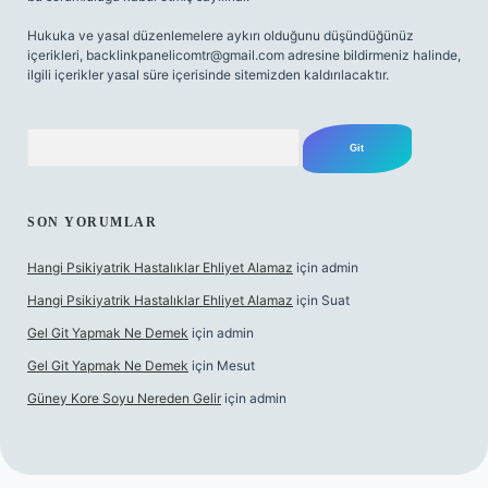
Hukuka ve yasal düzenlemelere aykırı olduğunu düşündüğünüz
içerikleri,
backlinkpanelicomtr@gmail.com
adresine bildirmeniz halinde,
ilgili içerikler yasal süre içerisinde sitemizden kaldırılacaktır.
Arama
SON YORUMLAR
Hangi Psikiyatrik Hastalıklar Ehliyet Alamaz
için
admin
Hangi Psikiyatrik Hastalıklar Ehliyet Alamaz
için
Suat
Gel Git Yapmak Ne Demek
için
admin
Gel Git Yapmak Ne Demek
için
Mesut
Güney Kore Soyu Nereden Gelir
için
admin