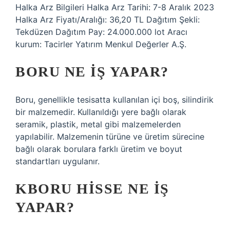
Halka Arz Bilgileri Halka Arz Tarihi: 7-8 Aralık 2023
Halka Arz Fiyatı/Aralığı: 36,20 TL Dağıtım Şekli:
Tekdüzen Dağıtım Pay: 24.000.000 lot Aracı
kurum: Tacirler Yatırım Menkul Değerler A.Ş.
BORU NE IŞ YAPAR?
Boru, genellikle tesisatta kullanılan içi boş, silindirik
bir malzemedir. Kullanıldığı yere bağlı olarak
seramik, plastik, metal gibi malzemelerden
yapılabilir. Malzemenin türüne ve üretim sürecine
bağlı olarak borulara farklı üretim ve boyut
standartları uygulanır.
KBORU HISSE NE IŞ
YAPAR?