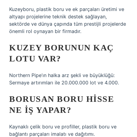
Kuzeyboru, plastik boru ve ek parçaları üretimi ve
altyapı projelerine teknik destek sağlayan,
sektörde ve dünya çapında tüm prestijli projelerde
önemli rol oynayan bir firmadır.
KUZEY BORUNUN KAÇ
LOTU VAR?
Northern Pipe’ın halka arz şekli ve büyüklüğü:
Sermaye artırımları ile 20.000.000 lot ve 4.000.
BORUSAN BORU HISSE
NE IŞ YAPAR?
Kaynaklı çelik boru ve profiller, plastik boru ve
bağlantı parçaları imalatı ve dağıtımı.