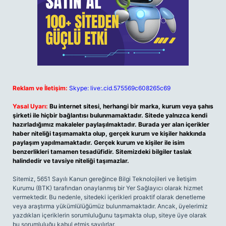
Reklam ve İletişim:
Skype: live:.cid.575569c608265c69
Yasal Uyarı:
Bu internet sitesi, herhangi bir marka, kurum veya şahıs
şirketi ile hiçbir bağlantısı bulunmamaktadır. Sitede yalnızca kendi
hazırladığımız makaleler paylaşılmaktadır. Burada yer alan içerikler
haber niteliği taşımamakta olup, gerçek kurum ve kişiler hakkında
paylaşım yapılmamaktadır. Gerçek kurum ve kişiler ile isim
benzerlikleri tamamen tesadüfidir. Sitemizdeki bilgiler taslak
halindedir ve tavsiye niteliği taşımazlar.
Sitemiz, 5651 Sayılı Kanun gereğince Bilgi Teknolojileri ve İletişim
Kurumu (BTK) tarafından onaylanmış bir Yer Sağlayıcı olarak hizmet
vermektedir. Bu nedenle, sitedeki içerikleri proaktif olarak denetleme
veya araştırma yükümlülüğümüz bulunmamaktadır. Ancak, üyelerimiz
yazdıkları içeriklerin sorumluluğunu taşımakta olup, siteye üye olarak
bu sorumluluğu kabul etmiş sayılırlar.