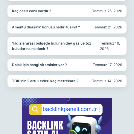
Kaç cesit canlı vardır ?
Temmuz 25, 2026
Amentü duasının konusu nedir 4. sınıf ?
Temmuz 21, 2026
Yıldızlararası bölgede bulunan dev gaz ve toz
Temmuz 19,
bulutlarına ne denir ?
2026
Dalak için hangi vitaminler var ?
Temmuz 17, 2026
TOKİ’nin 2 artı 1 evleri kaç metrekare ?
Temmuz 14, 2026