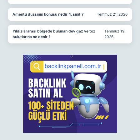
Amentü duasının konusu nedir 4. sınıf ?
Temmuz 21, 2026
Yıldızlararası bölgede bulunan dev gaz ve toz
Temmuz 19,
bulutlarına ne denir ?
2026