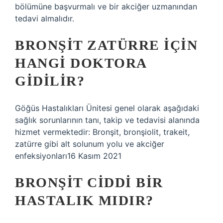
bölümüne başvurmalı ve bir akciğer uzmanından
tedavi almalıdır.
BRONŞIT ZATÜRRE IÇIN
HANGI DOKTORA
GIDILIR?
Göğüs Hastalıkları Ünitesi genel olarak aşağıdaki
sağlık sorunlarının tanı, takip ve tedavisi alanında
hizmet vermektedir: Bronşit, bronşiolit, trakeit,
zatürre gibi alt solunum yolu ve akciğer
enfeksiyonları16 Kasım 2021
BRONŞIT CIDDI BIR
HASTALIK MIDIR?