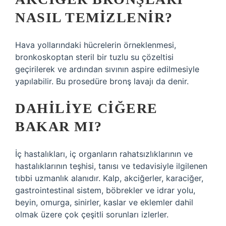
NASIL TEMIZLENIR?
Hava yollarındaki hücrelerin örneklenmesi,
bronkoskoptan steril bir tuzlu su çözeltisi
geçirilerek ve ardından sıvının aspire edilmesiyle
yapılabilir. Bu prosedüre bronş lavajı da denir.
DAHILIYE CIĞERE
BAKAR MI?
İç hastalıkları, iç organların rahatsızlıklarının ve
hastalıklarının teşhisi, tanısı ve tedavisiyle ilgilenen
tıbbi uzmanlık alanıdır. Kalp, akciğerler, karaciğer,
gastrointestinal sistem, böbrekler ve idrar yolu,
beyin, omurga, sinirler, kaslar ve eklemler dahil
olmak üzere çok çeşitli sorunları izlerler.