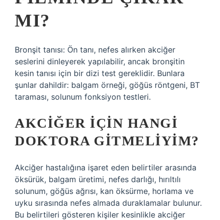
MI?
Bronşit tanısı: Ön tanı, nefes alırken akciğer
seslerini dinleyerek yapılabilir, ancak bronşitin
kesin tanısı için bir dizi test gereklidir. Bunlara
şunlar dahildir: balgam örneği, göğüs röntgeni, BT
taraması, solunum fonksiyon testleri.
AKCIĞER IÇIN HANGI
DOKTORA GITMELIYIM?
Akciğer hastalığına işaret eden belirtiler arasında
öksürük, balgam üretimi, nefes darlığı, hırıltılı
solunum, göğüs ağrısı, kan öksürme, horlama ve
uyku sırasında nefes almada duraklamalar bulunur.
Bu belirtileri gösteren kişiler kesinlikle akciğer