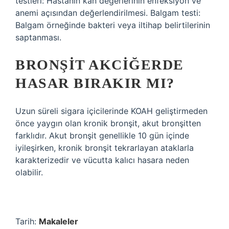
testleri: Hastanın kan değerlerinin enfeksiyon ve
anemi açısından değerlendirilmesi. Balgam testi:
Balgam örneğinde bakteri veya iltihap belirtilerinin
saptanması.
BRONŞIT AKCIĞERDE
HASAR BIRAKIR MI?
Uzun süreli sigara içicilerinde KOAH geliştirmeden
önce yaygın olan kronik bronşit, akut bronşitten
farklıdır. Akut bronşit genellikle 10 gün içinde
iyileşirken, kronik bronşit tekrarlayan ataklarla
karakterizedir ve vücutta kalıcı hasara neden
olabilir.
Tarih:
Makaleler