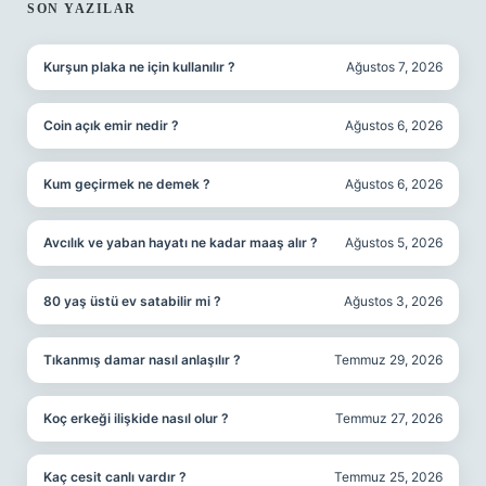
SIDEBAR
SON YAZILAR
Kurşun plaka ne için kullanılır ?
Ağustos 7, 2026
Coin açık emir nedir ?
Ağustos 6, 2026
Kum geçirmek ne demek ?
Ağustos 6, 2026
Avcılık ve yaban hayatı ne kadar maaş alır ?
Ağustos 5, 2026
80 yaş üstü ev satabilir mi ?
Ağustos 3, 2026
Tıkanmış damar nasıl anlaşılır ?
Temmuz 29, 2026
Koç erkeği ilişkide nasıl olur ?
Temmuz 27, 2026
Kaç cesit canlı vardır ?
Temmuz 25, 2026