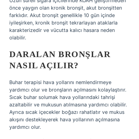
Uzun süreli sigara içicilerinde KOAH geliştirmeden
önce yaygın olan kronik bronşit, akut bronşitten
farklıdır. Akut bronşit genellikle 10 gün içinde
iyileşirken, kronik bronşit tekrarlayan ataklarla
karakterizedir ve vücutta kalıcı hasara neden
olabilir.
DARALAN BRONŞLAR
NASIL AÇILIR?
Buhar terapisi hava yollarını nemlendirmeye
yardımcı olur ve bronşların açılmasını kolaylaştırır.
Sıcak buhar solumak hava yollarındaki tahrişi
azaltabilir ve mukusun atılmasına yardımcı olabilir.
Ayrıca sıcak içecekler boğazı rahatlatır ve mukus
akışını destekleyerek hava yollarının açılmasına
yardımcı olur.