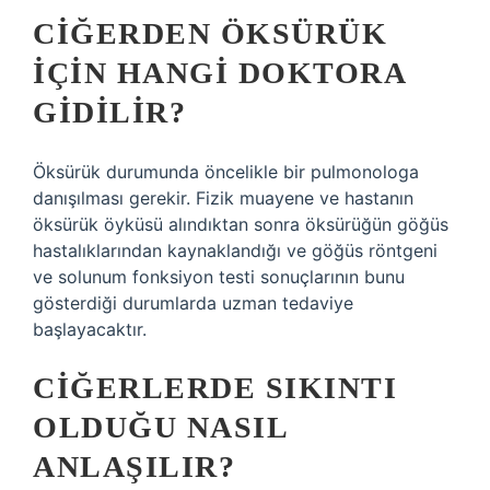
CIĞERDEN ÖKSÜRÜK
IÇIN HANGI DOKTORA
GIDILIR?
Öksürük durumunda öncelikle bir pulmonologa
danışılması gerekir. Fizik muayene ve hastanın
öksürük öyküsü alındıktan sonra öksürüğün göğüs
hastalıklarından kaynaklandığı ve göğüs röntgeni
ve solunum fonksiyon testi sonuçlarının bunu
gösterdiği durumlarda uzman tedaviye
başlayacaktır.
CIĞERLERDE SIKINTI
OLDUĞU NASIL
ANLAŞILIR?