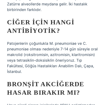
Zatürre alveollerde meydana gelir. İki hastalık
birbirinden farklıdır.
CIĞER IÇIN HANGI
ANTIBIYOTIK?
Patojenlerin çoğunlukla M. pneumoniae ve C.
pneumoniae olması nedeniyle 7-14 gün süreyle oral
makrolid (roksitromisin, azitromisin, klaritromisin)
veya tetrasiklin-doksisiklin öneriyoruz. Tıp
Fakültesi, Göğüs Hastalıkları Anabilim Dalı, Çapa,
İstanbul.
BRONŞIT AKCIĞERDE
HASAR BIRAKIR MI?