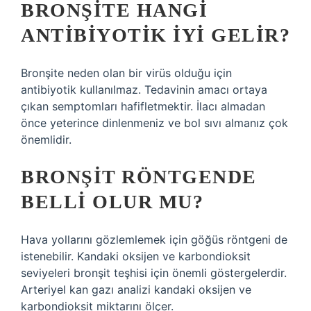
BRONŞITE HANGI
ANTIBIYOTIK IYI GELIR?
Bronşite neden olan bir virüs olduğu için
antibiyotik kullanılmaz. Tedavinin amacı ortaya
çıkan semptomları hafifletmektir. İlacı almadan
önce yeterince dinlenmeniz ve bol sıvı almanız çok
önemlidir.
BRONŞIT RÖNTGENDE
BELLI OLUR MU?
Hava yollarını gözlemlemek için göğüs röntgeni de
istenebilir. Kandaki oksijen ve karbondioksit
seviyeleri bronşit teşhisi için önemli göstergelerdir.
Arteriyel kan gazı analizi kandaki oksijen ve
karbondioksit miktarını ölçer.