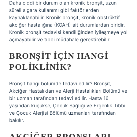
Daha ciddi bir durum olan kronik bronşit, uzun
süreli sigara kullanımı gibi faktörlerden
kaynaklanabilir. Kronik bronşit, kronik obstrüktif
akciğer hastalığına (KOAH) ait durumlardan biridir.
Kronik bronşit tedavisi kendiliğinden iyileşmeye yol
açmayabilir ve tıbbi müdahale gerektirebilir.
BRONŞIT IÇIN HANGI
POLIKLINIK?
Bronşit hangi bölümde tedavi edilir? Bronşit,
Akciğer Hastalıkları ve Alerji Hastalıkları Bölümü ve
bir uzman tarafından tedavi edilir. Hasta 16
yaşından küçükse, Çocuk Sağlığı ve Ergenlik Tıbbı
ve Çocuk Alerjisi Bölümü uzmanları tarafından
bakılır.
AKCIĞER BRONŞLARI