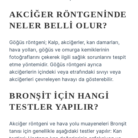
AKCIĞER RÖNTGENINDE
NELER BELLI OLUR?
Göğüs röntgeni; Kalp, akciğerler, kan damarları,
hava yolları, göğüs ve omurga kemiklerinin
fotoğraflarını çekerek ilgili sağlık sorunlarını tespit
etme yöntemidir. Göğüs röntgeni ayrıca
akciğerlerin içindeki veya etrafındaki sıvıyı veya
akciğerleri çevreleyen havayı da gösterebilir.
BRONŞIT IÇIN HANGI
TESTLER YAPILIR?
Akciğer röntgeni ve hava yolu muayeneleri Bronşit
tanısı için genellikle aşağıdaki testler yapılır: Kan