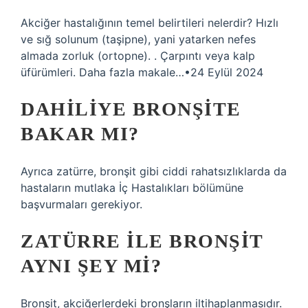
Akciğer hastalığının temel belirtileri nelerdir? Hızlı
ve sığ solunum (taşipne), yani yatarken nefes
almada zorluk (ortopne). . Çarpıntı veya kalp
üfürümleri. Daha fazla makale…•24 Eylül 2024
DAHILIYE BRONŞITE
BAKAR MI?
Ayrıca zatürre, bronşit gibi ciddi rahatsızlıklarda da
hastaların mutlaka İç Hastalıkları bölümüne
başvurmaları gerekiyor.
ZATÜRRE ILE BRONŞIT
AYNI ŞEY MI?
Bronşit, akciğerlerdeki bronşların iltihaplanmasıdır.