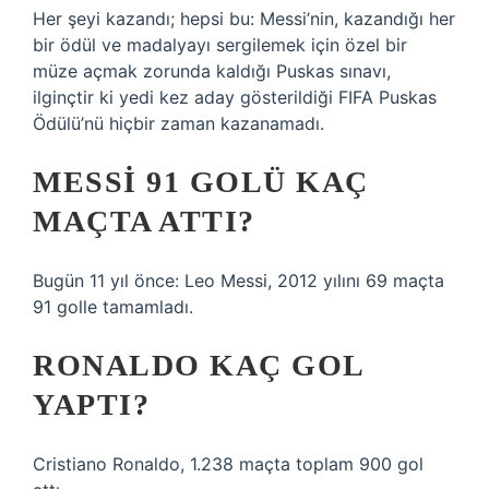
Her şeyi kazandı; hepsi bu: Messi’nin, kazandığı her
bir ödül ve madalyayı sergilemek için özel bir
müze açmak zorunda kaldığı Puskas sınavı,
ilginçtir ki yedi kez aday gösterildiği FIFA Puskas
Ödülü’nü hiçbir zaman kazanamadı.
MESSI 91 GOLÜ KAÇ
MAÇTA ATTI?
Bugün 11 yıl önce: Leo Messi, 2012 yılını 69 maçta
91 golle tamamladı.
RONALDO KAÇ GOL
YAPTI?
Cristiano Ronaldo, 1.238 maçta toplam 900 gol