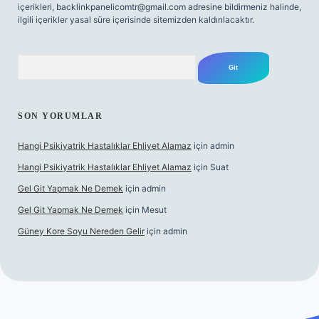
içerikleri,
backlinkpanelicomtr@gmail.com
adresine bildirmeniz halinde,
ilgili içerikler yasal süre içerisinde sitemizden kaldırılacaktır.
Arama
SON YORUMLAR
Hangi Psikiyatrik Hastalıklar Ehliyet Alamaz
için
admin
Hangi Psikiyatrik Hastalıklar Ehliyet Alamaz
için
Suat
Gel Git Yapmak Ne Demek
için
admin
Gel Git Yapmak Ne Demek
için
Mesut
Güney Kore Soyu Nereden Gelir
için
admin