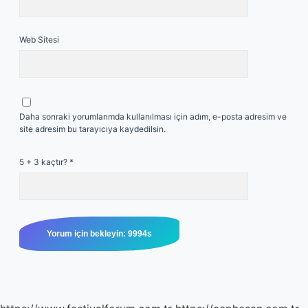
Web Sitesi
Daha sonraki yorumlarımda kullanılması için adım, e-posta adresim ve
site adresim bu tarayıcıya kaydedilsin.
5 + 3 kaçtır?
*