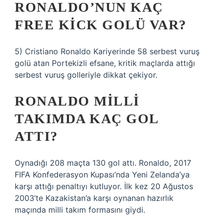
RONALDO’NUN KAÇ
FREE KICK GOLÜ VAR?
5) Cristiano Ronaldo Kariyerinde 58 serbest vuruş
golü atan Portekizli efsane, kritik maçlarda attığı
serbest vuruş golleriyle dikkat çekiyor.
RONALDO MILLI
TAKIMDA KAÇ GOL
ATTI?
Oynadığı 208 maçta 130 gol attı. Ronaldo, 2017
FIFA Konfederasyon Kupası’nda Yeni Zelanda’ya
karşı attığı penaltıyı kutluyor. İlk kez 20 Ağustos
2003’te Kazakistan’a karşı oynanan hazırlık
maçında milli takım formasını giydi.