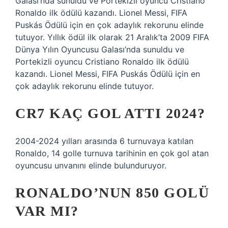
Galası’nda sunuldu ve Portekizli oyuncu Cristiano
Ronaldo ilk ödülü kazandı. Lionel Messi, FIFA
Puskás Ödülü için en çok adaylık rekorunu elinde
tutuyor. Yıllık ödül ilk olarak 21 Aralık’ta 2009 FIFA
Dünya Yılın Oyuncusu Galası’nda sunuldu ve
Portekizli oyuncu Cristiano Ronaldo ilk ödülü
kazandı. Lionel Messi, FIFA Puskás Ödülü için en
çok adaylık rekorunu elinde tutuyor.
CR7 KAÇ GOL ATTI 2024?
2004-2024 yılları arasında 6 turnuvaya katılan
Ronaldo, 14 golle turnuva tarihinin en çok gol atan
oyuncusu unvanını elinde bulunduruyor.
RONALDO’NUN 850 GOLÜ
VAR MI?