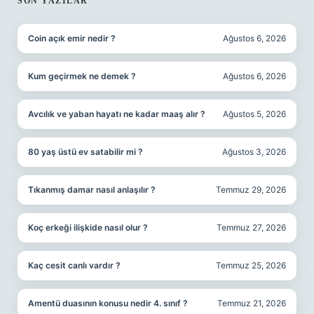
SIDEBAR
SON YAZILAR
Coin açık emir nedir ?
Ağustos 6, 2026
Kum geçirmek ne demek ?
Ağustos 6, 2026
Avcılık ve yaban hayatı ne kadar maaş alır ?
Ağustos 5, 2026
80 yaş üstü ev satabilir mi ?
Ağustos 3, 2026
Tıkanmış damar nasıl anlaşılır ?
Temmuz 29, 2026
Koç erkeği ilişkide nasıl olur ?
Temmuz 27, 2026
Kaç cesit canlı vardır ?
Temmuz 25, 2026
Amentü duasının konusu nedir 4. sınıf ?
Temmuz 21, 2026