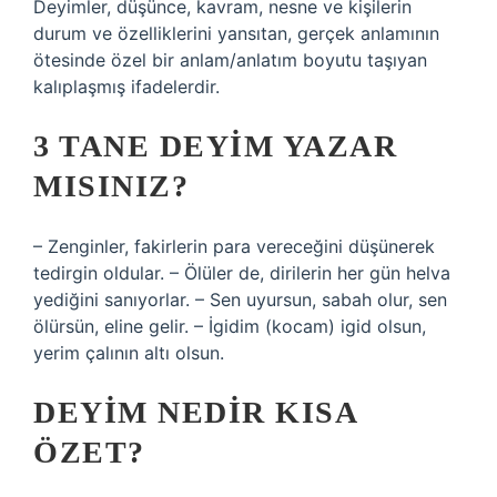
Deyimler, düşünce, kavram, nesne ve kişilerin
durum ve özelliklerini yansıtan, gerçek anlamının
ötesinde özel bir anlam/anlatım boyutu taşıyan
kalıplaşmış ifadelerdir.
3 TANE DEYIM YAZAR
MISINIZ?
– Zenginler, fakirlerin para vereceğini düşünerek
tedirgin oldular. – Ölüler de, dirilerin her gün helva
yediğini sanıyorlar. – Sen uyursun, sabah olur, sen
ölürsün, eline gelir. – İgidim (kocam) igid olsun,
yerim çalının altı olsun.
DEYIM NEDIR KISA
ÖZET?