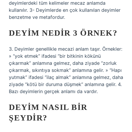
deyimlerdeki tüm kelimeler mecaz anlamda
kullanılır. 3- Deyimlerde en çok kullanılan deyimler
benzetme ve metafordur.
DEYIM NEDIR 3 ÖRNEK?
3. Deyimler genellikle mecazi anlam taşır. Örnekler:
» “yok etmek” ifadesi “bir bitkinin kökünü
çıkarmak” anlamına gelmez, daha ziyade “zorluk
çıkarmak, sıkıntıya sokmak” anlamına gelir. » “Hapı
yutmak” ifadesi “ilaç almak” anlamına gelmez, daha
ziyade “kötü bir duruma düşmek” anlamına gelir. 4.
Bazı deyimlerin gerçek anlamı da vardır.
DEYIM NASIL BIR
ŞEYDIR?