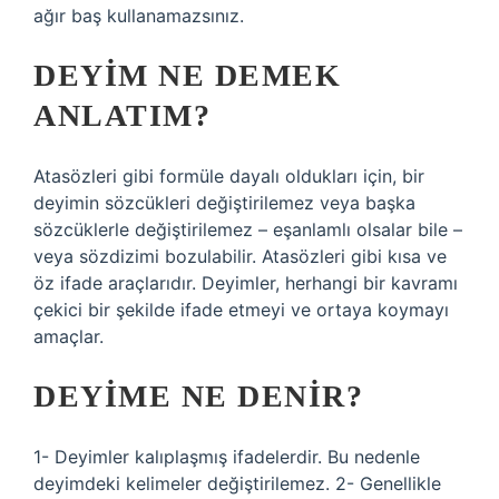
ağır baş kullanamazsınız.
DEYIM NE DEMEK
ANLATIM?
Atasözleri gibi formüle dayalı oldukları için, bir
deyimin sözcükleri değiştirilemez veya başka
sözcüklerle değiştirilemez – eşanlamlı olsalar bile –
veya sözdizimi bozulabilir. Atasözleri gibi kısa ve
öz ifade araçlarıdır. Deyimler, herhangi bir kavramı
çekici bir şekilde ifade etmeyi ve ortaya koymayı
amaçlar.
DEYIME NE DENIR?
1- Deyimler kalıplaşmış ifadelerdir. Bu nedenle
deyimdeki kelimeler değiştirilemez. 2- Genellikle