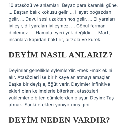
10 atasözü ve anlamları: Beyaz para karanlık güne.
… Baştan balık kokusu gelir. … Hayat boğazdan
gelir. … Davul sesi uzaktan hoş gelir. … El yaraları
iyileşir, dil yaraları iyileşmez. … Gönül ferman
dinlemez. … Hamala eyeri yük değildir. … Mart,
insanlara kapıdan baktırır, pirzola ve kürek.
DEYIM NASIL ANLARIZ?
Deyimler genellikle eylemlerdir. -mek -mak ekini
alır. Atasözleri ise bir hikaye anlatmayı amaçlar.
Başka bir deyişle, öğüt verir. Deyimler infinitive
ekleri olan kelimelerle biterken, atasözleri
yüklemlerle biten cümlelerden oluşur. Deyim: Taş
atmak. Sanki etekleri yanıyormuş gibi.
DEYIM NEDEN VARDIR?