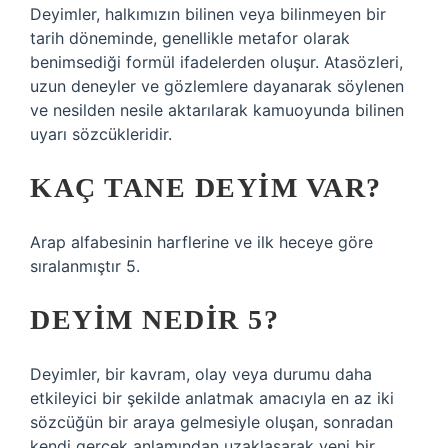
Deyimler, halkımızın bilinen veya bilinmeyen bir
tarih döneminde, genellikle metafor olarak
benimsediği formül ifadelerden oluşur. Atasözleri,
uzun deneyler ve gözlemlere dayanarak söylenen
ve nesilden nesile aktarılarak kamuoyunda bilinen
uyarı sözcükleridir.
KAÇ TANE DEYIM VAR?
Arap alfabesinin harflerine ve ilk heceye göre
sıralanmıştır 5.
DEYIM NEDIR 5?
Deyimler, bir kavram, olay veya durumu daha
etkileyici bir şekilde anlatmak amacıyla en az iki
sözcüğün bir araya gelmesiyle oluşan, sonradan
kendi gerçek anlamından uzaklaşarak yeni bir