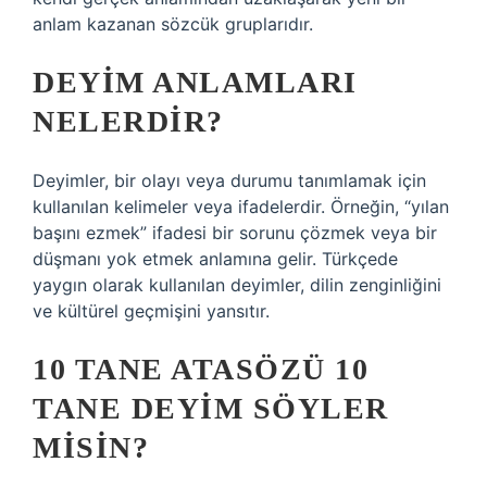
anlam kazanan sözcük gruplarıdır.
DEYIM ANLAMLARI
NELERDIR?
Deyimler, bir olayı veya durumu tanımlamak için
kullanılan kelimeler veya ifadelerdir. Örneğin, “yılan
başını ezmek” ifadesi bir sorunu çözmek veya bir
düşmanı yok etmek anlamına gelir. Türkçede
yaygın olarak kullanılan deyimler, dilin zenginliğini
ve kültürel geçmişini yansıtır.
10 TANE ATASÖZÜ 10
TANE DEYIM SÖYLER
MISIN?