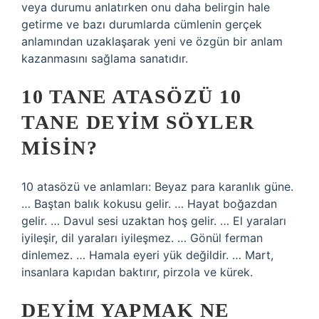
veya durumu anlatırken onu daha belirgin hale
getirme ve bazı durumlarda cümlenin gerçek
anlamından uzaklaşarak yeni ve özgün bir anlam
kazanmasını sağlama sanatıdır.
10 TANE ATASÖZÜ 10
TANE DEYIM SÖYLER
MISIN?
10 atasözü ve anlamları: Beyaz para karanlık güne.
… Baştan balık kokusu gelir. … Hayat boğazdan
gelir. … Davul sesi uzaktan hoş gelir. … El yaraları
iyileşir, dil yaraları iyileşmez. … Gönül ferman
dinlemez. … Hamala eyeri yük değildir. … Mart,
insanlara kapıdan baktırır, pirzola ve kürek.
DEYIM YAPMAK NE