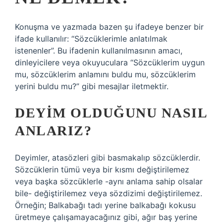
Konuşma ve yazmada bazen şu ifadeye benzer bir
ifade kullanılır: “Sözcüklerimle anlatılmak
istenenler”. Bu ifadenin kullanılmasının amacı,
dinleyicilere veya okuyuculara “Sözcüklerim uygun
mu, sözcüklerim anlamını buldu mu, sözcüklerim
yerini buldu mu?” gibi mesajlar iletmektir.
DEYIM OLDUĞUNU NASIL
ANLARIZ?
Deyimler, atasözleri gibi basmakalıp sözcüklerdir.
Sözcüklerin tümü veya bir kısmı değiştirilemez
veya başka sözcüklerle -aynı anlama sahip olsalar
bile- değiştirilemez veya sözdizimi değiştirilemez.
Örneğin; Balkabağı tadı yerine balkabağı kokusu
üretmeye çalışamayacağınız gibi, ağır baş yerine