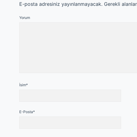
E-posta adresiniz yayınlanmayacak.
Gerekli alanla
Yorum
İsim*
E-Posta*