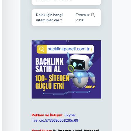
Dalak için hangi
Temmuz 17,
vitaminler var ?
2026
Reklam ve İletişim:
Skype:
live:.cid.575569c608265c69
Yasal Uyarı:
Bu internet sitesi, herhangi