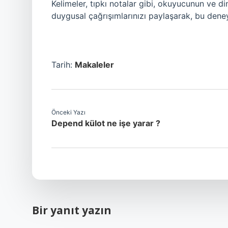
Kelimeler, tıpkı notalar gibi, okuyucunun ve d
duygusal çağrışımlarınızı paylaşarak, bu deneyi
Tarih:
Makaleler
Önceki Yazı
Depend külot ne işe yarar ?
Bir yanıt yazın