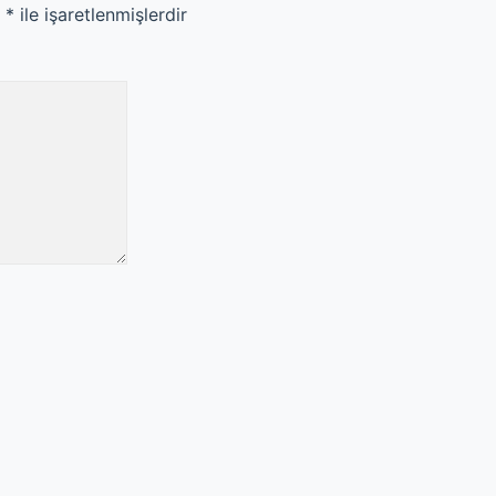
r
*
ile işaretlenmişlerdir