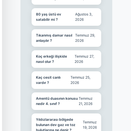
80 yaş üstü ev
Ağustos 3,
satabilir mi ?
2026
Tıkanmış damar nasıl
Temmuz 29,
anlaşılır ?
2026
Koç erkeği ilişkide
Temmuz 27,
nasıl olur ?
2026
Kaç cesit canlı
Temmuz 25,
vardır ?
2026
Amentü duasının konusu
Temmuz
nedir 4. sınıf ?
21, 2026
Yıldızlararası bölgede
Temmuz
bulunan dev gaz ve toz
19, 2026
bulutlarına ne denir ?