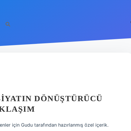
?
BIYATIN DÖNÜŞTÜRÜCÜ
AKLAŞIM
nler için Gudu tarafından hazırlanmış özel içerik.