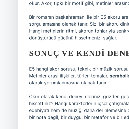
okur. Akor, tıpkı bir motif gibi, metinler arasın
Bir romanın başkahramanı ile bir E5 akoru ara
sorgulamasına olanak tanır. Siz, bir akoru dinl
Hangi metinlerin ritmi, akorun tonlarıyla senkr
dönüştürücü gücünü hissetmenizi sağlar.
SONUÇ VE KENDI DEN
E5 hangi akor sorusu, teknik bir müzik sorusun
Metinler arası ilişkiler, türler, temalar,
semboll
olarak yorumlanmasına olanak tanır.
Okur olarak kendi deneyimlerinizi gözden geçi
hissettiniz? Hangi karakterlerin içsel çatışmal
edebiyatı hem de müziği daha derinlemesine 
bir nota değil, bir duygu, bir metafor ve bir ed